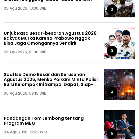
05 Agu 2026, 10:30 WIB
2
Unjuk Rasa Besar-besaran Agustus 2026:
Rakyat Murka Karena Prabowo Nggak
Bisa Jaga Omongannya Sendiri!
3
03 Agu 2026, 01:00 WIB
Soal Isu Demo Besar dan Kerusuhan
Agustus 2026, Menko Polkam Minta Polisi
Buru Kelompok Ini Sampai Dapat, Siap-
siap!
4
06 Agu 2026, 08:15 WIB
Pandangan Tom Lembong tentang
Program MBG
04 Agu 2026, 16:25 WIB
5