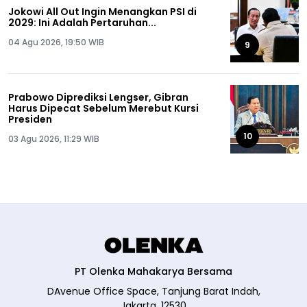
Jokowi All Out Ingin Menangkan PSI di
2029: Ini Adalah Pertaruhan...
04 Agu 2026, 19:50 WIB
9
Prabowo Diprediksi Lengser, Gibran
Harus Dipecat Sebelum Merebut Kursi
Presiden
10
03 Agu 2026, 11:29 WIB
PT Olenka Mahakarya Bersama
DAvenue Office Space, Tanjung Barat Indah,
Jakarta, 12530