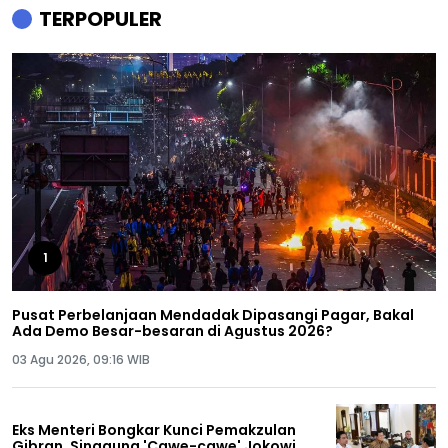
TERPOPULER
1
Pusat Perbelanjaan Mendadak Dipasangi Pagar, Bakal
Ada Demo Besar-besaran di Agustus 2026?
03 Agu 2026, 09:16 WIB
Eks Menteri Bongkar Kunci Pemakzulan
Gibran, Singgung 'Cawe-cawe' Jokowi