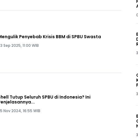
Mengulik Penyebab Krisis BBM di SPBU Swasta
3 Sep 2025, 11:00 WIB
3
3
Shell Tutup Seluruh SPBU di Indonesia? Ini
Penjelasannya...
5 Nov 2024, 16:55 WIB
3