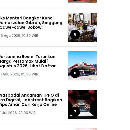
Eks Menteri Bongkar Kunci
Pemakzulan Gibran, Singgung
'Cawe-cawe' Jokowi
5
05 Agu 2026, 10:30 WIB
Pertamina Resmi Turunkan
Harga Pertamax Mulai 1
Agustus 2026, Lihat Daftar
Harganya!
6
01 Agu 2026, 09:35 WIB
Waspadai Ancaman TPPO di
Era Digital, Jobstreet Bagikan
Tips Aman Cari Kerja Online
7
1 Jul 2026, 23:00 WIB