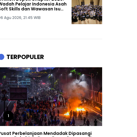
Wadah Pelajar Indonesia Asah
Soft Skills dan Wawasan Isu
Digital Global
06 Agu 2026, 21:45 WIB
TERPOPULER
1
Pusat Perbelanjaan Mendadak Dipasangi