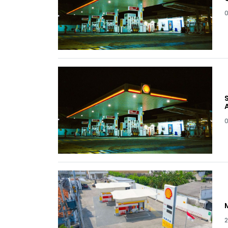
0
0
2