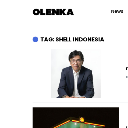
News
TAG: SHELL INDONESIA
0