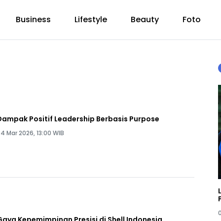
Business
Lifestyle
Beauty
Foto
Dampak Positif Leadership Berbasis Purpose
4 Mar 2026, 13:00 WIB
Gaya Kepemimpinan Presisi di Shell Indonesia