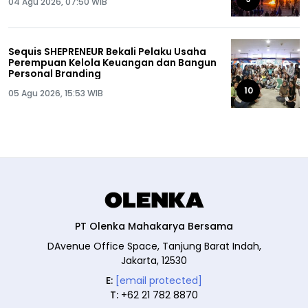
04 Agu 2026, 07:50 WIB
Sequis SHEPRENEUR Bekali Pelaku Usaha
Perempuan Kelola Keuangan dan Bangun
Personal Branding
10
05 Agu 2026, 15:53 WIB
PT Olenka Mahakarya Bersama
DAvenue Office Space, Tanjung Barat Indah,
Jakarta, 12530
E:
[email protected]
T:
+62 21 782 8870