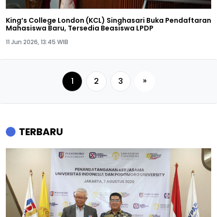
King’s College London (KCL) Singhasari Buka Pendaftaran
Mahasiswa Baru, Tersedia Beasiswa LPDP
11 Jun 2026, 13:45 WIB
»
1
2
3
TERBARU