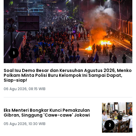
1
Soal Isu Demo Besar dan Kerusuhan Agustus 2026, Menko
Polkam Minta Polisi Buru Kelompok Ini Sampai Dapat,
Siap-siap!
06 Agu 2026, 08:15 WIB
Eks Menteri Bongkar Kunci Pemakzulan
Gibran, Singgung 'Cawe-cawe' Jokowi
05 Agu 2026, 10:30 WIB
2