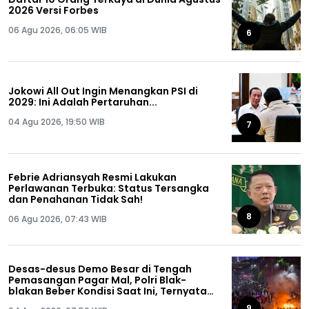
2026 Versi Forbes
06 Agu 2026, 06:05 WIB
6
Jokowi All Out Ingin Menangkan PSI di
2029: Ini Adalah Pertaruhan...
04 Agu 2026, 19:50 WIB
7
Febrie Adriansyah Resmi Lakukan
Perlawanan Terbuka: Status Tersangka
dan Penahanan Tidak Sah!
8
06 Agu 2026, 07:43 WIB
Desas-desus Demo Besar di Tengah
Pemasangan Pagar Mal, Polri Blak-
blakan Beber Kondisi Saat Ini, Ternyata…
9