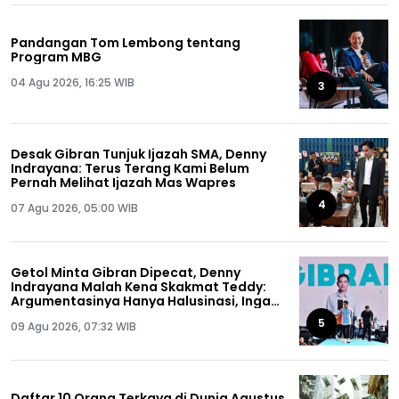
Pandangan Tom Lembong tentang
Program MBG
04 Agu 2026, 16:25 WIB
3
Desak Gibran Tunjuk Ijazah SMA, Denny
Indrayana: Terus Terang Kami Belum
Pernah Melihat Ijazah Mas Wapres
4
07 Agu 2026, 05:00 WIB
Getol Minta Gibran Dipecat, Denny
Indrayana Malah Kena Skakmat Teddy:
Argumentasinya Hanya Halusinasi, Ingat
Ya Anda Pernah Dipecat!
5
09 Agu 2026, 07:32 WIB
Daftar 10 Orang Terkaya di Dunia Agustus