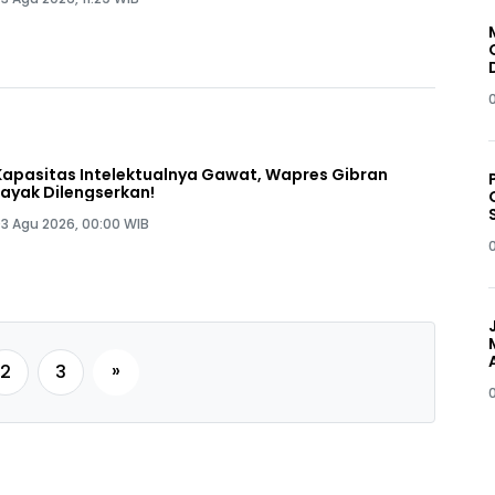
Kapasitas Intelektualnya Gawat, Wapres Gibran
Layak Dilengserkan!
3 Agu 2026, 00:00 WIB
»
2
3