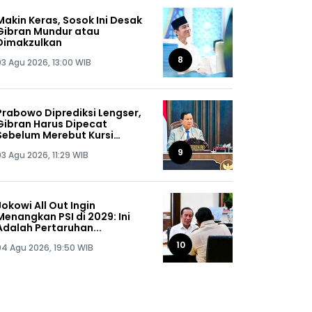
Makin Keras, Sosok Ini Desak
Gibran Mundur atau
Dimakzulkan
8
03 Agu 2026, 13:00 WIB
Prabowo Diprediksi Lengser,
Gibran Harus Dipecat
Sebelum Merebut Kursi
Presiden
9
03 Agu 2026, 11:29 WIB
Jokowi All Out Ingin
Menangkan PSI di 2029: Ini
Adalah Pertaruhan...
10
04 Agu 2026, 19:50 WIB