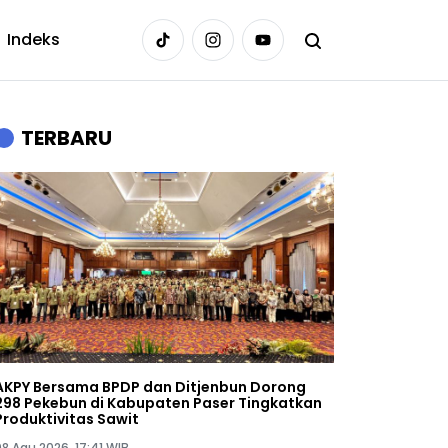
Indeks
TERBARU
AKPY Bersama BPDP dan Ditjenbun Dorong
298 Pekebun di Kabupaten Paser Tingkatkan
Produktivitas Sawit
08 Agu 2026, 17:41 WIB