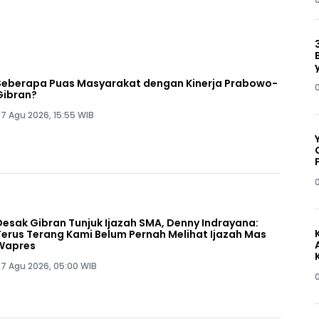
Seberapa Puas Masyarakat dengan Kinerja Prabowo-
Gibran?
7 Agu 2026, 15:55 WIB
Desak Gibran Tunjuk Ijazah SMA, Denny Indrayana:
Terus Terang Kami Belum Pernah Melihat Ijazah Mas
Wapres
7 Agu 2026, 05:00 WIB