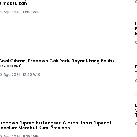
Dimakzulkan
3 Agu 2026, 13:00 WIB
'Soal Gibran, Prabowo Gak Perlu Bayar Utang Politik
ke Jokowi'
3 Agu 2026, 12:40 WIB
Prabowo Diprediksi Lengser, Gibran Harus Dipecat
Sebelum Merebut Kursi Presiden
3 Agu 2026, 11:29 WIB