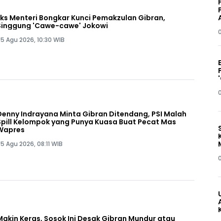
Eks Menteri Bongkar Kunci Pemakzulan Gibran,
Singgung 'Cawe-cawe' Jokowi
5 Agu 2026, 10:30 WIB
Denny Indrayana Minta Gibran Ditendang, PSI Malah
Spill Kelompok yang Punya Kuasa Buat Pecat Mas
Wapres
5 Agu 2026, 08:11 WIB
Makin Keras, Sosok Ini Desak Gibran Mundur atau