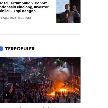
Data Pertumbuhan Ekonomi
Indonesia Kinclong, Investor
Dinilai Sikapi dengan
Waspada
08 Agu 2026, 11:00 WIB
TERPOPULER
1