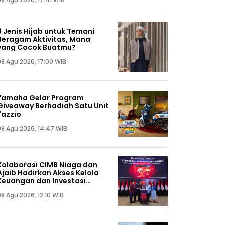
3 Jenis Hijab untuk Temani
Beragam Aktivitas, Mana
yang Cocok Buatmu?
08 Agu 2026, 17:00 WIB
Yamaha Gelar Program
Giveaway Berhadiah Satu Unit
Fazzio
08 Agu 2026, 14:47 WIB
Kolaborasi CIMB Niaga dan
Ajaib Hadirkan Akses Kelola
Keuangan dan Investasi
dalam Satu Genggaman
08 Agu 2026, 12:10 WIB