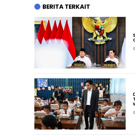
BERITA TERKAIT
0
0