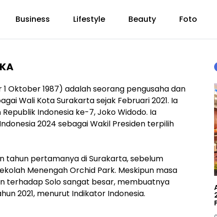
Business
Lifestyle
Beauty
Foto
AKA
ahir 1 Oktober 1987) adalah seorang pengusaha dan
agai Wali Kota Surakarta sejak Februari 2021. Ia
 Republik Indonesia ke-7, Joko Widodo. Ia
onesia 2024 sebagai Wakil Presiden terpilih
n tahun pertamanya di Surakarta, sebelum
i Sekolah Menengah Orchid Park. Meskipun masa
ran terhadap Solo sangat besar, membuatnya
hun 2021, menurut Indikator Indonesia.