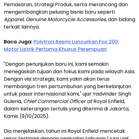
Pemasaran, Strategi Produk, serta merancang dan
mengembangkan peluang bisnis baru seperti
Apparel
,
Genuine Motorcycle Accessories
, dan bidang
terkait lainnya.
Baca Juga:
Polytron Resmi Luncurkan Fox 200,
Motor Listrik Pertama Khusus Perempuan
"Dengan penunjukan baru ini, kami semakin
menegaskan tujuan dan fokus kami pada wilayah Asia.
Dengan visi strategis, kami yakin akan terus
membangun tren pertumbuhan yang berkelanjutan
untuk pasar internasional kami," ujar Yadvinder Singh
Guleria,
Chief Commercial Officer at
Royal Enfield,
dalam keterangan tertulis yang diterima di Jakarta,
Kamis (9/10/2025).
Dia menjelaskan, tahun ini Royal Enfield mencetak
rekor tertinggi dengan penjualan tahunan 1 juta unit.