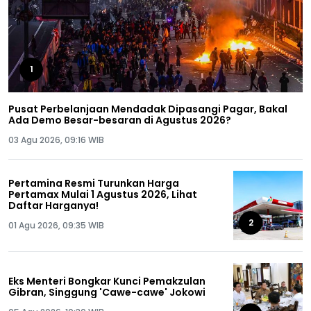
1
Pusat Perbelanjaan Mendadak Dipasangi Pagar, Bakal
Ada Demo Besar-besaran di Agustus 2026?
03 Agu 2026, 09:16 WIB
Pertamina Resmi Turunkan Harga
Pertamax Mulai 1 Agustus 2026, Lihat
Daftar Harganya!
2
01 Agu 2026, 09:35 WIB
Eks Menteri Bongkar Kunci Pemakzulan
Gibran, Singgung 'Cawe-cawe' Jokowi