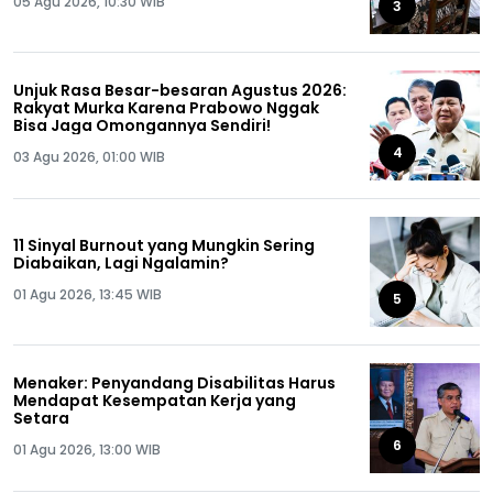
05 Agu 2026, 10:30 WIB
3
Unjuk Rasa Besar-besaran Agustus 2026:
Rakyat Murka Karena Prabowo Nggak
Bisa Jaga Omongannya Sendiri!
4
03 Agu 2026, 01:00 WIB
11 Sinyal Burnout yang Mungkin Sering
Diabaikan, Lagi Ngalamin?
01 Agu 2026, 13:45 WIB
5
Menaker: Penyandang Disabilitas Harus
Mendapat Kesempatan Kerja yang
Setara
6
01 Agu 2026, 13:00 WIB