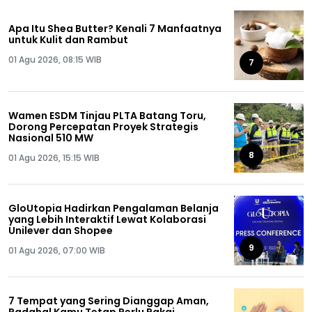
Apa Itu Shea Butter? Kenali 7 Manfaatnya
untuk Kulit dan Rambut
01 Agu 2026, 08:15 WIB
7
Wamen ESDM Tinjau PLTA Batang Toru,
Dorong Percepatan Proyek Strategis
Nasional 510 MW
8
01 Agu 2026, 15:15 WIB
GloUtopia Hadirkan Pengalaman Belanja
yang Lebih Interaktif Lewat Kolaborasi
Unilever dan Shopee
9
01 Agu 2026, 07:00 WIB
7 Tempat yang Sering Dianggap Aman,
Padahal Kamu Tetap Perlu Pakai