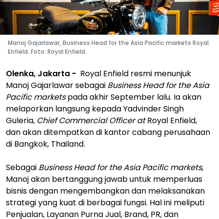
Manoj Gajarlawar, Business Head for the Asia Pacific markets Royal
Enfield. Foto: Royal Enfield.
Olenka, Jakarta -
Royal Enfield resmi menunjuk
Manoj Gajarlawar sebagai
Business Head for the Asia
Pacific markets
pada akhir September lalu. Ia akan
melaporkan langsung kepada Yadvinder Singh
Guleria,
Chief Commercial Officer at
Royal Enfield,
dan akan ditempatkan di kantor cabang perusahaan
di Bangkok, Thailand.
Sebagai
Business Head for the Asia Pacific markets
,
Manoj akan bertanggung jawab untuk memperluas
bisnis dengan mengembangkan dan melaksanakan
strategi yang kuat di berbagai fungsi. Hal ini meliputi
Penjualan, Layanan Purna Jual, Brand, PR, dan