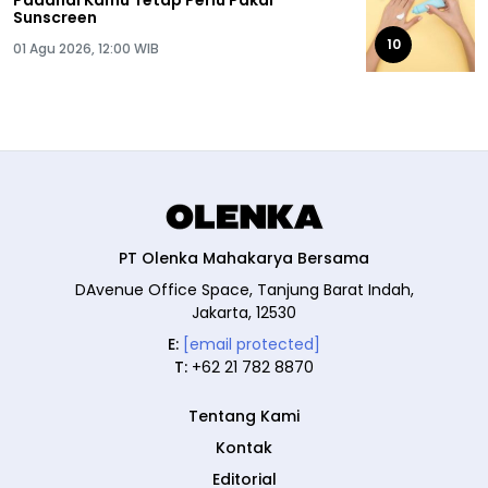
Sunscreen
10
01 Agu 2026, 12:00 WIB
PT Olenka Mahakarya Bersama
DAvenue Office Space, Tanjung Barat Indah,
Jakarta, 12530
E:
[email protected]
T:
+62 21 782 8870
Tentang Kami
Kontak
Editorial