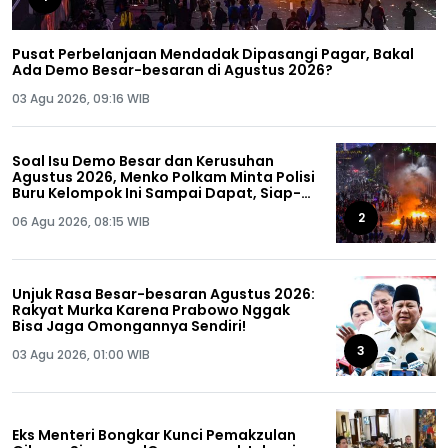
Pusat Perbelanjaan Mendadak Dipasangi Pagar, Bakal
Ada Demo Besar-besaran di Agustus 2026?
03 Agu 2026, 09:16 WIB
Soal Isu Demo Besar dan Kerusuhan
Agustus 2026, Menko Polkam Minta Polisi
Buru Kelompok Ini Sampai Dapat, Siap-
siap!
2
06 Agu 2026, 08:15 WIB
Unjuk Rasa Besar-besaran Agustus 2026:
Rakyat Murka Karena Prabowo Nggak
Bisa Jaga Omongannya Sendiri!
3
03 Agu 2026, 01:00 WIB
Eks Menteri Bongkar Kunci Pemakzulan