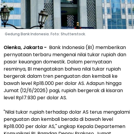
Gedung Bank Indonesia. Foto: Shutterstock.
Olenka, Jakarta -
Bank Indonesia (BI) memberikan
pernyataan terbaru mengenai nilai tukar rupiah dan
pasar keuangan domestik. Dalam pernyataan
resminya, BI mengatakan bahwa nilai tukar rupiah
bergerak dalam tren penguatan dan kembali ke
bawah level Rp18.000 per dolar AS. Adapun hingga
Jumat (12/6/2026) pagi, rupiah bergerak di kisaran
level Rp17.930 per dolar AS.
"Nilai tukar rupiah terhadap dolar AS terus mengalami
penguatan dan kembali berada di bawah level
Rp18.000 per dolar AS," ungkap Kepala Departemen
Komunikasi BI, Ramdan Denny Prakoso, Jumat