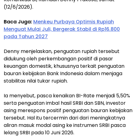
(12/6/2026).
Baca Juga:
Menkeu Purbaya Optimis Rupiah
Menguat Mulai Juli, Bergerak Stabil di Rp16.800
pada Tahun 2027
Denny menjelaskan, penguatan rupiah tersebut
didukung oleh perkembangan positif di pasar
keuangan domestik, khususnya terkait penguatan
bauran kebijakan Bank Indonesia dalam menjaga
stabilitas nilai tukar rupiah.
Ia menyebut, pasca kenaikan BI-Rate menjadi 5,50%
serta penguatan imbal hasil SRBI dan SBN, investor
asing merespons positif penguatan bauran kebijakan
tersebut. Hal itu tercermin dari dari meningkatnya
aliran masuk modal asing ke instrumen SRBI pasca
lelang SRBI pada 10 Juni 2026.