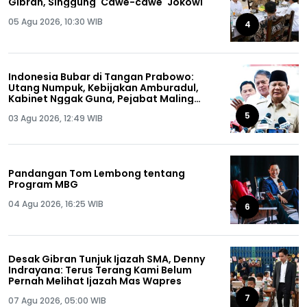
Gibran, Singgung 'Cawe-cawe' Jokowi
05 Agu 2026, 10:30 WIB
4
Indonesia Bubar di Tangan Prabowo:
Utang Numpuk, Kebijakan Amburadul,
Kabinet Nggak Guna, Pejabat Maling
Semua!
5
03 Agu 2026, 12:49 WIB
Pandangan Tom Lembong tentang
Program MBG
04 Agu 2026, 16:25 WIB
6
Desak Gibran Tunjuk Ijazah SMA, Denny
Indrayana: Terus Terang Kami Belum
Pernah Melihat Ijazah Mas Wapres
7
07 Agu 2026, 05:00 WIB