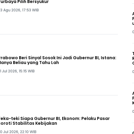
Purbaya Pilih Bersyukur
3 Agu 2026, 17:53 WIB
Prabowo Beri Sinyal Sosok Ini Jadi Gubernur BI, Istana:
Hanya Beliau yang Tahu Lah
1 Jul 2026, 15:15 WIB
Teka-teki Siapa Gubernur BI, Ekonom: Pelaku Pasar
Soroti Stabilitas Kebijakan
0 Jul 2026, 22:10 WIB