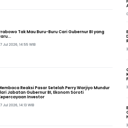
Prabowo Tak Mau Buru-Buru Cari Gubernur BI yang
aru...
7 Jul 2026, 14:55 WIB
3
3
Membaca Reaksi Pasar Setelah Perry Warjiyo Mundur
dari Jabatan Gubernur BI, Ekonom Soroti
Kepercayaan Investor
7 Jul 2026, 14:13 WIB
3