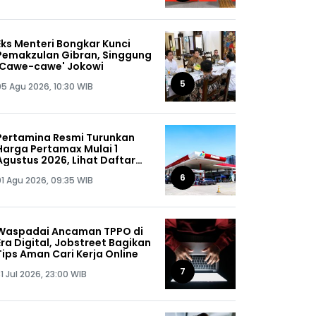
Eks Menteri Bongkar Kunci
Pemakzulan Gibran, Singgung
'Cawe-cawe' Jokowi
5
05 Agu 2026, 10:30 WIB
Pertamina Resmi Turunkan
Harga Pertamax Mulai 1
Agustus 2026, Lihat Daftar
Harganya!
6
01 Agu 2026, 09:35 WIB
Waspadai Ancaman TPPO di
Era Digital, Jobstreet Bagikan
Tips Aman Cari Kerja Online
7
1 Jul 2026, 23:00 WIB