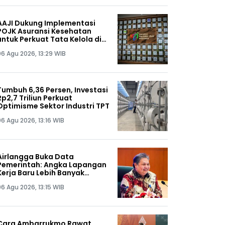
AAJI Dukung Implementasi
POJK Asuransi Kesehatan
untuk Perkuat Tata Kelola di
Ekosistem Industri
06 Agu 2026, 13:29 WIB
Tumbuh 6,36 Persen, Investasi
Rp2,7 Triliun Perkuat
Optimisme Sektor Industri TPT
06 Agu 2026, 13:16 WIB
Airlangga Buka Data
Pemerintah: Angka Lapangan
Kerja Baru Lebih Banyak
daripada PHK Karyawan
06 Agu 2026, 13:15 WIB
Cara Ambarrukmo Rawat