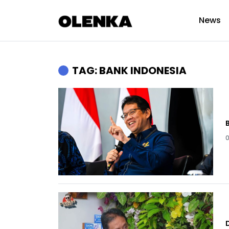
News
TAG: BANK INDONESIA
0