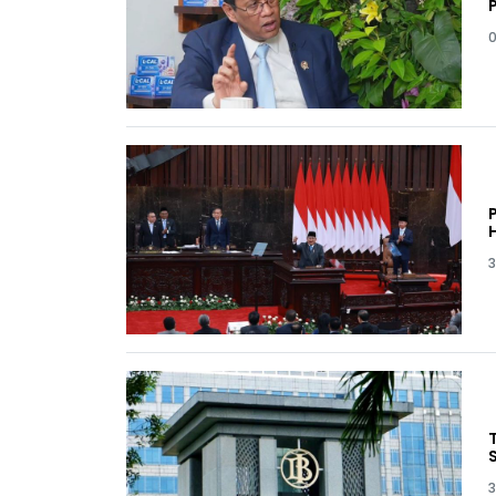
0
3
3