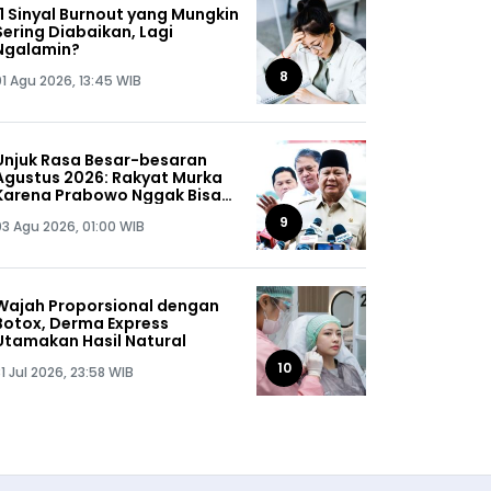
11 Sinyal Burnout yang Mungkin
Sering Diabaikan, Lagi
Ngalamin?
8
01 Agu 2026, 13:45 WIB
Unjuk Rasa Besar-besaran
Agustus 2026: Rakyat Murka
Karena Prabowo Nggak Bisa
Jaga Omongannya Sendiri!
9
03 Agu 2026, 01:00 WIB
Wajah Proporsional dengan
Botox, Derma Express
Utamakan Hasil Natural
10
1 Jul 2026, 23:58 WIB