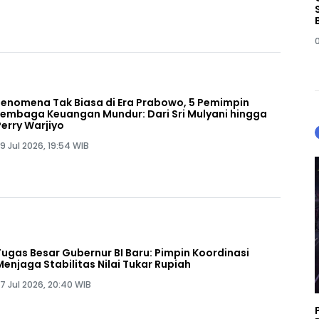
Fenomena Tak Biasa di Era Prabowo, 5 Pemimpin
Lembaga Keuangan Mundur: Dari Sri Mulyani hingga
Perry Warjiyo
9 Jul 2026, 19:54 WIB
Tugas Besar Gubernur BI Baru: Pimpin Koordinasi
Menjaga Stabilitas Nilai Tukar Rupiah
7 Jul 2026, 20:40 WIB