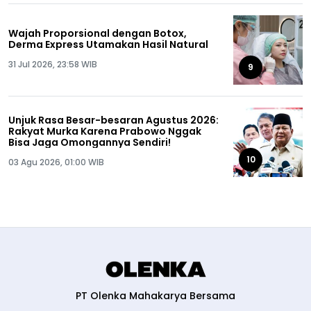
Wajah Proporsional dengan Botox,
Derma Express Utamakan Hasil Natural
31 Jul 2026, 23:58 WIB
9
Unjuk Rasa Besar-besaran Agustus 2026:
Rakyat Murka Karena Prabowo Nggak
Bisa Jaga Omongannya Sendiri!
10
03 Agu 2026, 01:00 WIB
PT Olenka Mahakarya Bersama