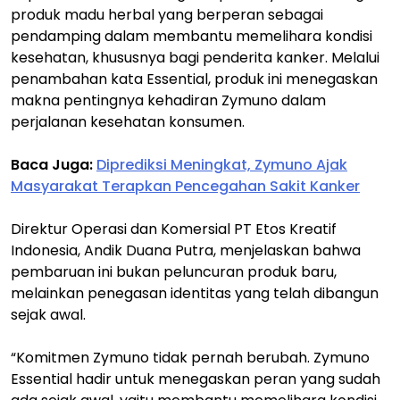
produk madu herbal yang berperan sebagai
pendamping dalam membantu memelihara kondisi
kesehatan, khususnya bagi penderita kanker. Melalui
penambahan kata Essential, produk ini menegaskan
makna pentingnya kehadiran Zymuno dalam
perjalanan kesehatan konsumen.
Baca Juga:
Diprediksi Meningkat, Zymuno Ajak
Masyarakat Terapkan Pencegahan Sakit Kanker
Direktur Operasi dan Komersial PT Etos Kreatif
Indonesia, Andik Duana Putra, menjelaskan bahwa
pembaruan ini bukan peluncuran produk baru,
melainkan penegasan identitas yang telah dibangun
sejak awal.
“Komitmen Zymuno tidak pernah berubah. Zymuno
Essential hadir untuk menegaskan peran yang sudah