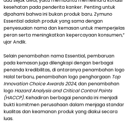
ada sejak awal, yaitu membantu memelihara kondisi
kesehatan pada penderita kanker. Penting untuk
dipahami bahwa ini bukan produk baru. Zymuno
Essential adalah produk yang sama dengan
penyesuaian nama dan kemasan untuk memperjelas
peran serta meningkatkan kepercayaan konsumen,”
ujar Andik.
Selain penambahan nama Essential, pembaruan
pada kemasan juga dilengkapi dengan berbagai
penanda kredibilitas, di antaranya penambahan logo
Halal terbaru, penambahan logo penghargaan
Top
Innovation Choice Awards 2024,
dan penambahan
logo
Hazard Analysis and Critical Control Points
(HACCP).
Kehadiran berbagai penanda ini menjadi
bukti komitmen perusahaan dalam menjaga standar
kualitas dan keamanan produk yang diakui secara
luas.