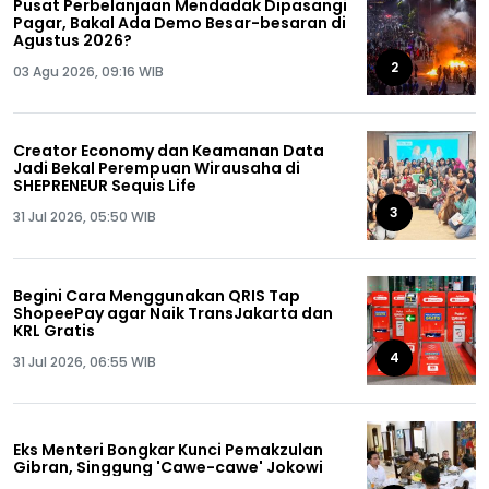
Pusat Perbelanjaan Mendadak Dipasangi
Pagar, Bakal Ada Demo Besar-besaran di
Agustus 2026?
2
03 Agu 2026, 09:16 WIB
Creator Economy dan Keamanan Data
Jadi Bekal Perempuan Wirausaha di
SHEPRENEUR Sequis Life
3
31 Jul 2026, 05:50 WIB
Begini Cara Menggunakan QRIS Tap
ShopeePay agar Naik TransJakarta dan
KRL Gratis
4
31 Jul 2026, 06:55 WIB
Eks Menteri Bongkar Kunci Pemakzulan
Gibran, Singgung 'Cawe-cawe' Jokowi