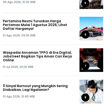
05 Agu 2026, 10:30 WIB
5
Pertamina Resmi Turunkan Harga
Pertamax Mulai 1 Agustus 2026, Lihat
Daftar Harganya!
6
01 Agu 2026, 09:35 WIB
Waspadai Ancaman TPPO di Era Digital,
Jobstreet Bagikan Tips Aman Cari Kerja
Online
7
31 Jul 2026, 23:00 WIB
11 Sinyal Burnout yang Mungkin Sering
Diabaikan, Lagi Ngalamin?
01 Agu 2026, 13:45 WIB
8