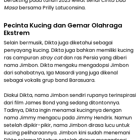
berakting pada tahun 2023 lewat serial
Cinta Dua
Masa
bersama Prilly Latuconsina.
Pecinta Kucing dan Gemar Olahraga
Ekstrem
Selain bermusik, Dikta juga diketahui sebagai
penyayang kucing. Dikta juga bahkan memiliki kucing
ras campuran
stray cat
dan ras Persia yang diberi
nama Jimbon. Dikta mengaku mengadopsi Jimbon
dari sahabatnya, Iga Masardi yang juga dikenal
sebagai vokalis grup band Barasuara.
Diakui Dikta, nama Jimbon sendiri rupanya terinspirasi
dari film James Bond yang sedang ditontonnya.
Tadinya, Dikta ingin menamai kucingnya dengan
nama Jimmy mengacu pada Jimmy Hendrix. Namun
setelah dipikir-pikir, nama Jimbon dirasa lucu untuk
kucing peliharaannya. Jimbon kini sudah menemani