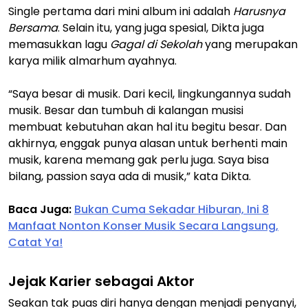
Single pertama dari mini album ini adalah
Harusnya
Bersama
. Selain itu, yang juga spesial, Dikta juga
memasukkan lagu
Gagal di Sekolah
yang merupakan
karya milik almarhum ayahnya.
“Saya besar di musik. Dari kecil, lingkungannya sudah
musik. Besar dan tumbuh di kalangan musisi
membuat kebutuhan akan hal itu begitu besar. Dan
akhirnya, enggak punya alasan untuk berhenti main
musik, karena memang gak perlu juga. Saya bisa
bilang, passion saya ada di musik,” kata Dikta.
Baca Juga:
Bukan Cuma Sekadar Hiburan, Ini 8
Manfaat Nonton Konser Musik Secara Langsung,
Catat Ya!
Jejak Karier sebagai Aktor
Seakan tak puas diri hanya dengan menjadi penyanyi,