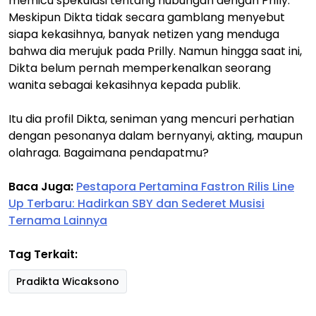
memicu spekulasi tentang hubungan dengan Prilly.
Meskipun Dikta tidak secara gamblang menyebut
siapa kekasihnya, banyak netizen yang menduga
bahwa dia merujuk pada Prilly. Namun hingga saat ini,
Dikta belum pernah memperkenalkan seorang
wanita sebagai kekasihnya kepada publik.
Itu dia profil Dikta, seniman yang mencuri perhatian
dengan pesonanya dalam bernyanyi, akting, maupun
olahraga. Bagaimana pendapatmu?
Baca Juga:
Pestapora Pertamina Fastron Rilis Line
Up Terbaru: Hadirkan SBY dan Sederet Musisi
Ternama Lainnya
Tag Terkait:
Pradikta Wicaksono