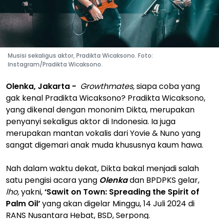
Musisi sekaligus aktor, Pradikta Wicaksono. Foto:
Instagram/Pradikta Wicaksono.
Olenka, Jakarta -
Growthmates,
siapa coba yang
gak kenal Pradikta Wicaksono? Pradikta Wicaksono,
yang dikenal dengan mononim Dikta, merupakan
penyanyi sekaligus aktor di Indonesia. Ia juga
merupakan mantan vokalis dari Yovie & Nuno yang
sangat digemari anak muda khususnya kaum hawa.
Nah dalam waktu dekat, Dikta bakal menjadi salah
satu pengisi acara yang
Olenka
dan BPDPKS gelar,
lho,
yakni,
‘Sawit on Town: Spreading the Spirit of
Palm Oil’
yang akan digelar Minggu, 14 Juli 2024 di
RANS Nusantara Hebat, BSD, Serpong.