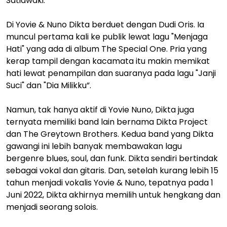
Satiawaki.
Di Yovie & Nuno Dikta berduet dengan Dudi Oris. Ia
muncul pertama kali ke publik lewat lagu "Menjaga
Hati" yang ada di album The Special One. Pria yang
kerap tampil dengan kacamata itu makin memikat
hati lewat penampilan dan suaranya pada lagu "Janji
Suci" dan "Dia Milikku”.
Namun, tak hanya aktif di Yovie Nuno, Dikta juga
ternyata memiliki band lain bernama Dikta Project
dan The Greytown Brothers. Kedua band yang Dikta
gawangi ini lebih banyak membawakan lagu
bergenre blues, soul, dan funk. Dikta sendiri bertindak
sebagai vokal dan gitaris. Dan, setelah kurang lebih 15
tahun menjadi vokalis Yovie & Nuno, tepatnya pada 1
Juni 2022, Dikta akhirnya memilih untuk hengkang dan
menjadi seorang solois.