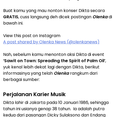
Buat kamu yang mau nonton konser Dikta secara
GRATIS
, cuss langsung deh dicek postingan
Olenka
di
bawah ini.
View this post on Instagram
A post shared by Olenka News (@olenkanews)
Nah, sebelum kamu menonton aksi Dikta di event
‘Sawit on Town: Spreading the Spirit of Palm Oil’
,
yuk kenal lebih dekat lagi dengan Dikta, berikut
informasinya yang telah
Olenka
rangkum dari
berbagai sumber:
Perjalanan Karier Musik
Dikta lahir di Jakarta pada 10 Januari 1986, sehingga
tahun ini usianya genap 38 tahun. Ia adalah putra
kedua dari pasangan Dicky Sulaksono dan Endang