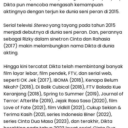
Dikta pun mencoba mengasah kemampuan
aktingnya dengan terjun ke dunia seni peran di 2015.
Serial televisi
Stereo
yang tayang pada tahun 2015
menjadi debutnya di dunia seni peran. Dan, perannya
sebagai Rizky dalam sinetron Cinta dan Rahasia
(2017) makin melambungkan nama Dikta di dunia
akting.
Hingga kini tercatat Dikta telah membintangi banyak
film layar lebar, film pendek, FTV, dan serial web,
seperti OK Jek (2017), IBOMA (2018), Kenapa Belum
Nikah? (2018), Di Balik Cubical (2018), FTV Balada Kue
Keranjang (2018), Spring to Summer (2019), Journal of
Terror: Afterlife (2019), Jejak Rasa Sasa (2020), film
Love of Fate (2021), film Vidkill (2021), Cukup Sekian &
Terima Kasih (2021, series Indonesia Biner (2022),
series Cinta Dua Masa (2023), dan terakhir, Dikta