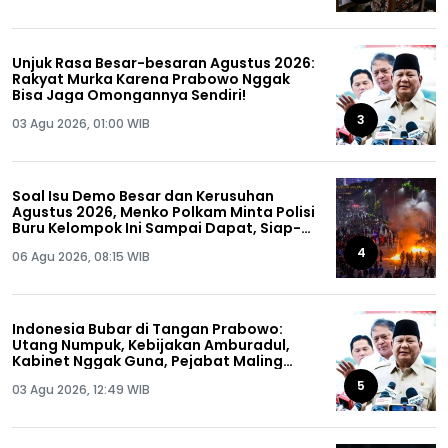
Unjuk Rasa Besar-besaran Agustus 2026:
Rakyat Murka Karena Prabowo Nggak
Bisa Jaga Omongannya Sendiri!
3
03 Agu 2026, 01:00 WIB
Soal Isu Demo Besar dan Kerusuhan
Agustus 2026, Menko Polkam Minta Polisi
Buru Kelompok Ini Sampai Dapat, Siap-
siap!
4
06 Agu 2026, 08:15 WIB
Indonesia Bubar di Tangan Prabowo:
Utang Numpuk, Kebijakan Amburadul,
Kabinet Nggak Guna, Pejabat Maling
Semua!
5
03 Agu 2026, 12:49 WIB