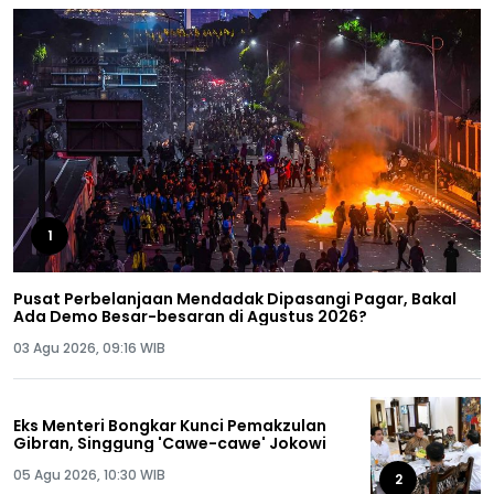
1
Pusat Perbelanjaan Mendadak Dipasangi Pagar, Bakal
Ada Demo Besar-besaran di Agustus 2026?
03 Agu 2026, 09:16 WIB
Eks Menteri Bongkar Kunci Pemakzulan
Gibran, Singgung 'Cawe-cawe' Jokowi
05 Agu 2026, 10:30 WIB
2