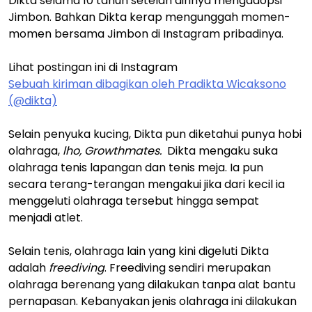
Dikta selama 10 tahun setelah dirinya mengadopsi
Jimbon. Bahkan Dikta kerap mengunggah momen-
momen bersama Jimbon di Instagram pribadinya.
Lihat postingan ini di Instagram
Sebuah kiriman dibagikan oleh Pradikta Wicaksono
(@dikta)
Selain penyuka kucing, Dikta pun diketahui punya hobi
olahraga,
lho, Growthmates.
Dikta mengaku suka
olahraga tenis lapangan dan tenis meja. Ia pun
secara terang-terangan mengakui jika dari kecil ia
menggeluti olahraga tersebut hingga sempat
menjadi atlet.
Selain tenis, olahraga lain yang kini digeluti Dikta
adalah
freediving
. Freediving sendiri merupakan
olahraga berenang yang dilakukan tanpa alat bantu
pernapasan. Kebanyakan jenis olahraga ini dilakukan