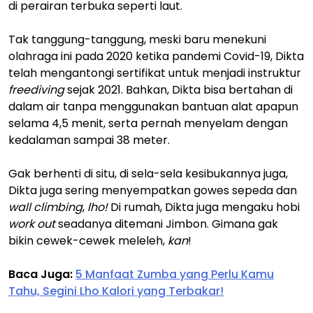
di perairan terbuka seperti laut.
Tak tanggung-tanggung, meski baru menekuni
olahraga ini pada 2020 ketika pandemi Covid-19, Dikta
telah mengantongi sertifikat untuk menjadi instruktur
freediving
sejak 2021. Bahkan, Dikta bisa bertahan di
dalam air tanpa menggunakan bantuan alat apapun
selama 4,5 menit, serta pernah menyelam dengan
kedalaman sampai 38 meter.
Gak berhenti di situ, di sela-sela kesibukannya juga,
Dikta juga sering menyempatkan gowes sepeda dan
wall climbing
,
lho!
Di rumah, Dikta juga mengaku hobi
work out
seadanya ditemani Jimbon. Gimana gak
bikin cewek-cewek meleleh,
kan
!
Baca Juga:
5 Manfaat Zumba yang Perlu Kamu
Tahu, Segini Lho Kalori yang Terbakar!