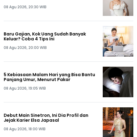
08 Agu 2026, 20:30 WIB
Baru Gajian, Kok Uang Sudah Banyak
Keluar? Coba 4 Tips Ini
08 Agu 2026, 20:00 WIB
5 Kebiasaan Malam Hari yang Bisa Bantu
Panjang Umur, Menurut Pakar
08 Agu 2026, 19:05 WIB
Debut Main Sinetron, Ini Dia Profil dan
Jejak Karier Elsa Japasal
08 Agu 2026, 18:00 WIB