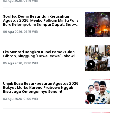
03 Agu 2026, 09:16 WIB
Soal Isu Demo Besar dan Kerusuhan
Agustus 2026, Menko Polkam Minta Polisi
Buru Kelompok Ini Sampai Dapat, Siap-
siap!
2
06 Agu 2026, 08:15 WIB
Eks Menteri Bongkar Kunci Pemakzulan
Gibran, Singgung 'Cawe-cawe' Jokowi
05 Agu 2026, 10:30 WIB
3
Unjuk Rasa Besar-besaran Agustus 2026:
Rakyat Murka Karena Prabowo Nggak
Bisa Jaga Omongannya Sendiri!
4
03 Agu 2026, 01:00 WIB