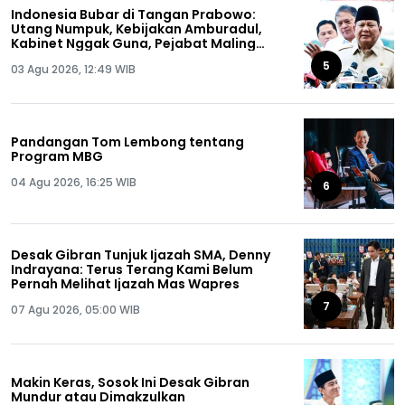
Indonesia Bubar di Tangan Prabowo:
Utang Numpuk, Kebijakan Amburadul,
Kabinet Nggak Guna, Pejabat Maling
Semua!
5
03 Agu 2026, 12:49 WIB
Pandangan Tom Lembong tentang
Program MBG
04 Agu 2026, 16:25 WIB
6
Desak Gibran Tunjuk Ijazah SMA, Denny
Indrayana: Terus Terang Kami Belum
Pernah Melihat Ijazah Mas Wapres
7
07 Agu 2026, 05:00 WIB
Makin Keras, Sosok Ini Desak Gibran
Mundur atau Dimakzulkan