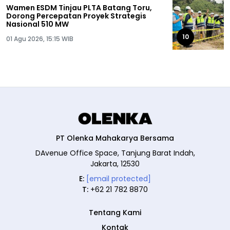
Wamen ESDM Tinjau PLTA Batang Toru,
Dorong Percepatan Proyek Strategis
Nasional 510 MW
10
01 Agu 2026, 15:15 WIB
PT Olenka Mahakarya Bersama
DAvenue Office Space, Tanjung Barat Indah,
Jakarta, 12530
E:
[email protected]
T:
+62 21 782 8870
Tentang Kami
Kontak