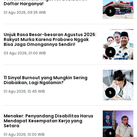
Daftar Harganya!
3
01 Agu 2026, 09:35 WIB
Unjuk Rasa Besar-besaran Agustus 2026:
Rakyat Murka Karena Prabowo Nggak
Bisa Jaga Omongannya Sendiri!
4
03 Agu 2026, 01:00 WIB
11 Sinyal Burnout yang Mungkin Sering
Diabaikan, Lagi Ngalamin?
01 Agu 2026, 13:45 WIB
5
Menaker: Penyandang Disabilitas Harus
Mendapat Kesempatan Kerja yang
Setara
6
01 Agu 2026, 13:00 WIB