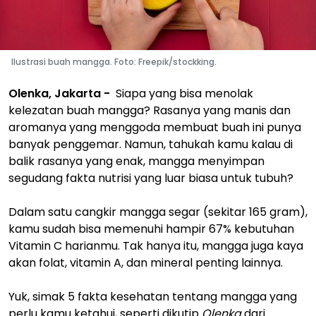
Ilustrasi buah mangga. Foto: Freepik/stockking.
Olenka, Jakarta -
Siapa yang bisa menolak
kelezatan buah mangga? Rasanya yang manis dan
aromanya yang menggoda membuat buah ini punya
banyak penggemar. Namun, tahukah kamu kalau di
balik rasanya yang enak, mangga menyimpan
segudang fakta nutrisi yang luar biasa untuk tubuh?
Dalam satu cangkir mangga segar (sekitar 165 gram),
kamu sudah bisa memenuhi hampir 67% kebutuhan
Vitamin C harianmu. Tak hanya itu, mangga juga kaya
akan folat, vitamin A, dan mineral penting lainnya.
Yuk, simak 5 fakta kesehatan tentang mangga yang
perlu kamu ketahui, seperti dikutip
Olenka
dari