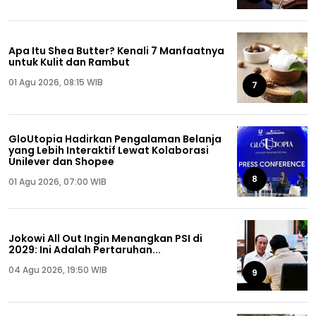
Apa Itu Shea Butter? Kenali 7 Manfaatnya
untuk Kulit dan Rambut
01 Agu 2026, 08:15 WIB
7
GloUtopia Hadirkan Pengalaman Belanja
yang Lebih Interaktif Lewat Kolaborasi
Unilever dan Shopee
8
01 Agu 2026, 07:00 WIB
Jokowi All Out Ingin Menangkan PSI di
2029: Ini Adalah Pertaruhan...
04 Agu 2026, 19:50 WIB
9