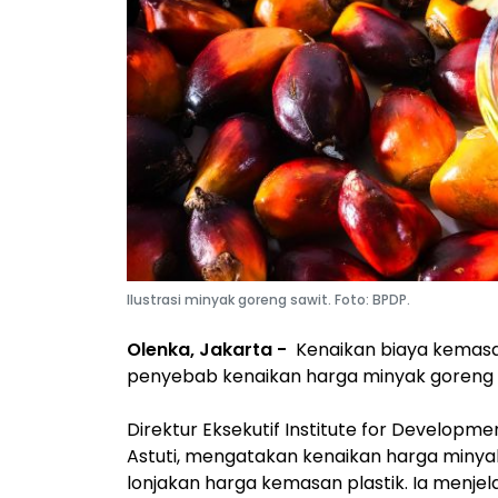
Ilustrasi minyak goreng sawit. Foto: BPDP.
Olenka, Jakarta -
Kenaikan biaya kemasan
penyebab kenaikan harga minyak goreng d
Direktur Eksekutif Institute for Developme
Astuti, mengatakan kenaikan harga minyak 
lonjakan harga kemasan plastik. Ia menjel