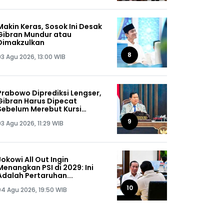
Makin Keras, Sosok Ini Desak
Gibran Mundur atau
Dimakzulkan
8
03 Agu 2026, 13:00 WIB
Prabowo Diprediksi Lengser,
Gibran Harus Dipecat
Sebelum Merebut Kursi
Presiden
9
03 Agu 2026, 11:29 WIB
Jokowi All Out Ingin
Menangkan PSI di 2029: Ini
Adalah Pertaruhan...
10
04 Agu 2026, 19:50 WIB