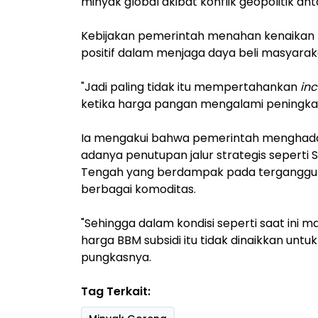
minyak global akibat konflik geopolitik an
Kebijakan pemerintah menahan kenaikan
positif dalam menjaga daya beli masyarak
"Jadi paling tidak itu mempertahankan
in
ketika harga pangan mengalami peningkat
Ia mengakui bahwa pemerintah menghadap
adanya penutupan jalur strategis seperti 
Tengah yang berdampak pada terganggun
berbagai komoditas.
"Sehingga dalam kondisi seperti saat ini
harga BBM subsidi itu tidak dinaikkan untu
pungkasnya.
Tag Terkait: