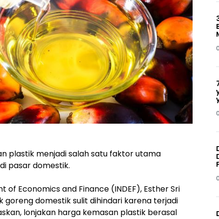
 plastik menjadi salah satu faktor utama
i pasar domestik.
nt of Economics and Finance (INDEF), Esther Sri
goreng domestik sulit dihindari karena terjadi
askan, lonjakan harga kemasan plastik berasal