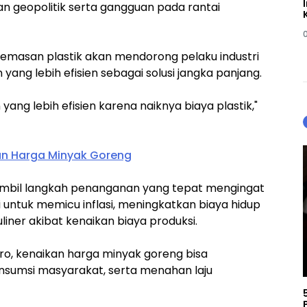
lan geopolitik serta gangguan pada rantai
a kemasan plastik akan mendorong pelaku industri
yang lebih efisien sebagai solusi jangka panjang.
ang lebih efisien karena naiknya biaya plastik,"
an Harga Minyak Goreng
mbil langkah penanganan yang tepat mengingat
untuk memicu inflasi, meningkatkan biaya hidup
ner akibat kenaikan biaya produksi.
, kenaikan harga minyak goreng bisa
onsumsi masyarakat, serta menahan laju