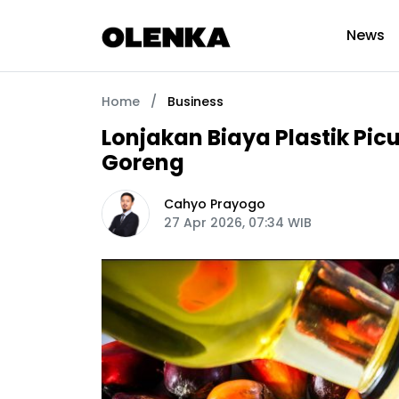
News
Home
/
Business
Lonjakan Biaya Plastik Pi
Goreng
Cahyo Prayogo
27 Apr 2026, 07:34 WIB