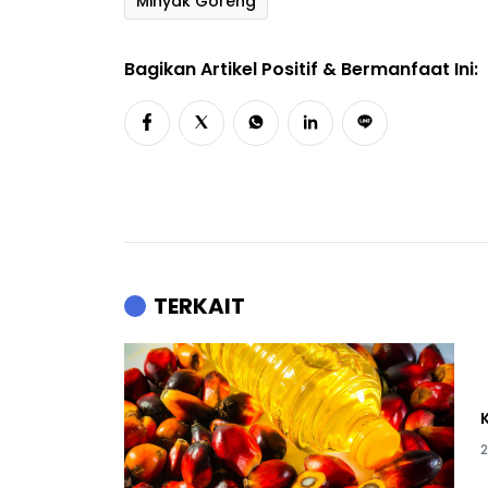
Minyak Goreng
Bagikan Artikel Positif & Bermanfaat Ini:
TERKAIT
2