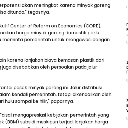
erpotensi akan meningkat karena minyak goreng
a ditunda," tegasnya.
kutif Center of Reform on Economics (CORE),
aikan harga minyak goreng domestik perlu
. Ia meminta pemerintah untuk mengawasi dengan
n karena lonjakan biaya kemasan plastik dari
 juga disebabkan oleh persoalan pada jalur
ntai pasok minyak goreng ini. Jalur distribusi
dalam kendali pemerintah, tetapi dikendalikan oleh
i hulu sampai ke hilir," paparnya.
Faisal mengapresiasi kebijakan pemerintah yang
 (BBM) subsidi meskipun terjadi lonjakan harga