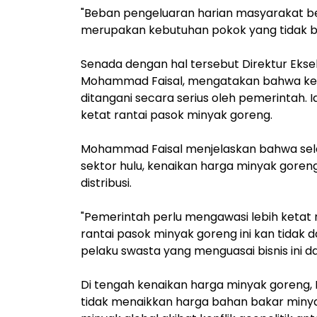
"Beban pengeluaran harian masyarakat b
merupakan kebutuhan pokok yang tidak bis
Senada dengan hal tersebut Direktur Ekse
Mohammad Faisal, mengatakan bahwa ken
ditangani secara serius oleh pemerintah
ketat rantai pasok minyak goreng.
Mohammad Faisal menjelaskan bahwa selai
sektor hulu, kenaikan harga minyak goreng
distribusi.
"Pemerintah perlu mengawasi lebih ketat ra
rantai pasok minyak goreng ini kan tidak 
pelaku swasta yang menguasai bisnis ini dar
Di tengah kenaikan harga minyak goreng, 
tidak menaikkan harga bahan bakar minyak