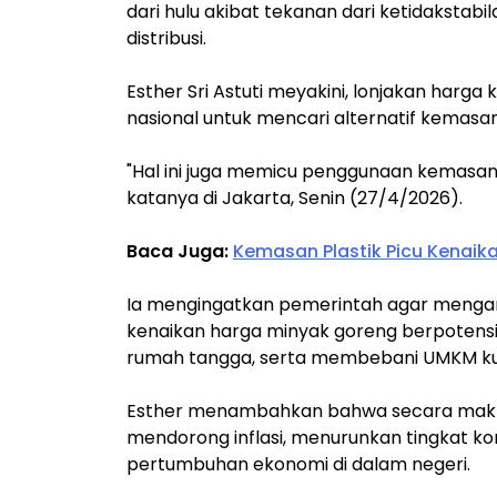
dari hulu akibat tekanan dari ketidakstabi
distribusi.
Esther Sri Astuti meyakini, lonjakan harg
nasional untuk mencari alternatif kemasan 
"Hal ini juga memicu penggunaan kemasan y
katanya di Jakarta, Senin (27/4/2026).
Baca Juga:
Kemasan Plastik Picu Kenaik
Ia mengingatkan pemerintah agar menga
kenaikan harga minyak goreng berpotensi 
rumah tangga, serta membebani UMKM kuli
Esther menambahkan bahwa secara makro
mendorong inflasi, menurunkan tingkat k
pertumbuhan ekonomi di dalam negeri.