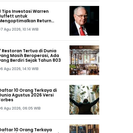
3 Tips Investasi Warren
Buffett untuk
Mengoptimalkan Return
Portofolio
07 Agu 2026, 10:14 WIB
7 Restoran Tertua di Dunia
yang Masih Beroperasi, Ada
yang Berdiri Sejak Tahun 803
06 Agu 2026, 14:10 WIB
Daftar 10 Orang Terkaya di
Dunia Agustus 2026 Versi
Forbes
06 Agu 2026, 06:05 WIB
Daftar 10 Orang Terkaya