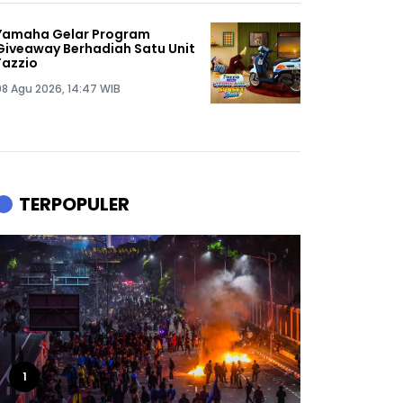
Yamaha Gelar Program
Giveaway Berhadiah Satu Unit
Fazzio
08 Agu 2026, 14:47 WIB
TERPOPULER
1