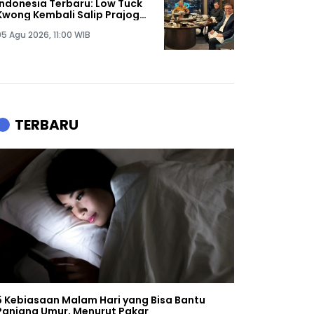
Indonesia Terbaru: Low Tuck
Kwong Kembali Salip Prajogo
Pangestu
05 Agu 2026, 11:00 WIB
TERBARU
5 Kebiasaan Malam Hari yang Bisa Bantu
Panjang Umur, Menurut Pakar