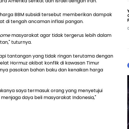
tara Amerika Serikat dan Israel dengan Iran.
 harga BBM subsidi tersebut memberikan dampak
at di tengah ancaman inflasi pangan.
come
masyarakat agar tidak tergerus lebih dalam
an," tuturnya.
i tantangan yang tidak ringan terutama dengan
Selat Hormuz akibat konflik di kawasan Timur
ya pasokan bahan baku dan kenaikan harga
 makanya saya termasuk orang yang menyetujui
k menjaga daya beli masyarakat Indonesia,"