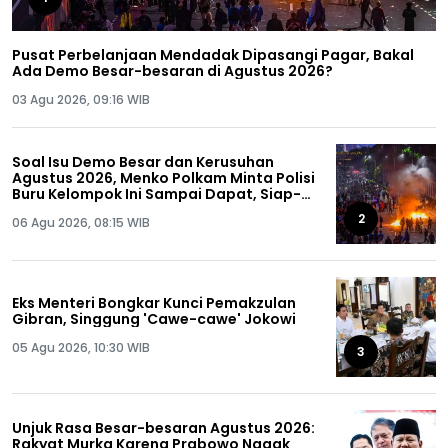
Pusat Perbelanjaan Mendadak Dipasangi Pagar, Bakal
Ada Demo Besar-besaran di Agustus 2026?
03 Agu 2026, 09:16 WIB
Soal Isu Demo Besar dan Kerusuhan
Agustus 2026, Menko Polkam Minta Polisi
Buru Kelompok Ini Sampai Dapat, Siap-
siap!
2
06 Agu 2026, 08:15 WIB
Eks Menteri Bongkar Kunci Pemakzulan
Gibran, Singgung 'Cawe-cawe' Jokowi
05 Agu 2026, 10:30 WIB
3
Unjuk Rasa Besar-besaran Agustus 2026:
Rakyat Murka Karena Prabowo Nggak