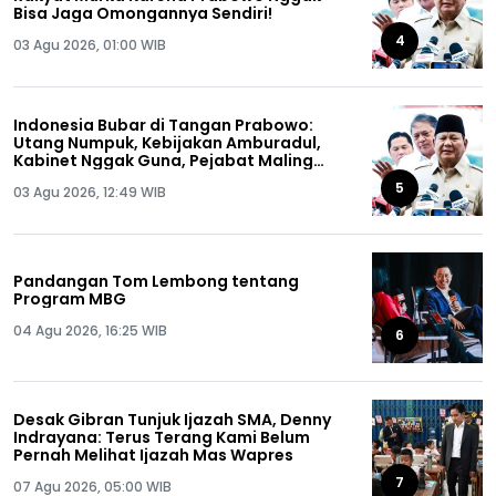
Bisa Jaga Omongannya Sendiri!
4
03 Agu 2026, 01:00 WIB
Indonesia Bubar di Tangan Prabowo:
Utang Numpuk, Kebijakan Amburadul,
Kabinet Nggak Guna, Pejabat Maling
Semua!
5
03 Agu 2026, 12:49 WIB
Pandangan Tom Lembong tentang
Program MBG
04 Agu 2026, 16:25 WIB
6
Desak Gibran Tunjuk Ijazah SMA, Denny
Indrayana: Terus Terang Kami Belum
Pernah Melihat Ijazah Mas Wapres
7
07 Agu 2026, 05:00 WIB