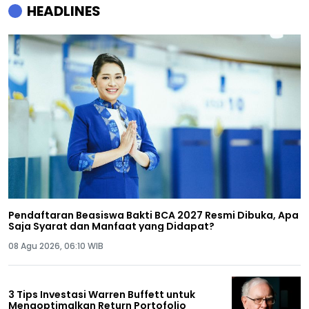
HEADLINES
Pendaftaran Beasiswa Bakti BCA 2027 Resmi Dibuka, Apa
Saja Syarat dan Manfaat yang Didapat?
08 Agu 2026, 06:10 WIB
3 Tips Investasi Warren Buffett untuk
Mengoptimalkan Return Portofolio