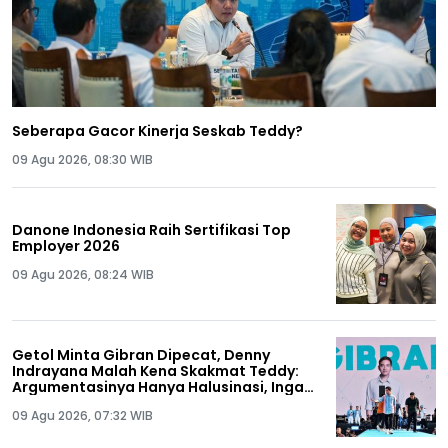
Seberapa Gacor Kinerja Seskab Teddy?
09 Agu 2026, 08:30 WIB
Danone Indonesia Raih Sertifikasi Top
Employer 2026
09 Agu 2026, 08:24 WIB
Getol Minta Gibran Dipecat, Denny
Indrayana Malah Kena Skakmat Teddy:
Argumentasinya Hanya Halusinasi, Ingat
Ya Anda Pernah Dipecat!
09 Agu 2026, 07:32 WIB