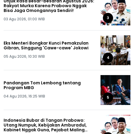
Unjuk Rasa Besar-besaran Agustus 2026:
Rakyat Murka Karena Prabowo Nggak
Bisa Jaga Omongannya Sendiri!
3
03 Agu 2026, 01:00 WIB
Eks Menteri Bongkar Kunci Pemakzulan
Gibran, Singgung 'Cawe-cawe' Jokowi
05 Agu 2026, 10:30 WIB
4
Pandangan Tom Lembong tentang
Program MBG
04 Agu 2026, 16:25 WIB
5
Indonesia Bubar di Tangan Prabowo:
Utang Numpuk, Kebijakan Amburadul,
Kabinet Nggak Guna, Pejabat Maling