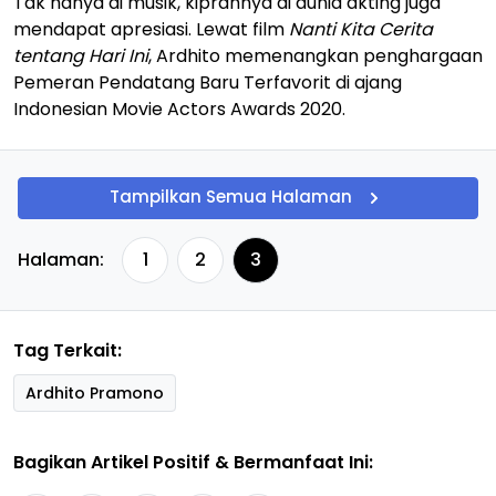
Tak hanya di musik, kiprahnya di dunia akting juga
mendapat apresiasi. Lewat film
Nanti Kita Cerita
tentang Hari Ini
, Ardhito memenangkan penghargaan
Pemeran Pendatang Baru Terfavorit di ajang
Indonesian Movie Actors Awards 2020.
Tampilkan Semua Halaman
Halaman:
1
2
3
Tag Terkait:
Ardhito Pramono
Bagikan Artikel Positif & Bermanfaat Ini: