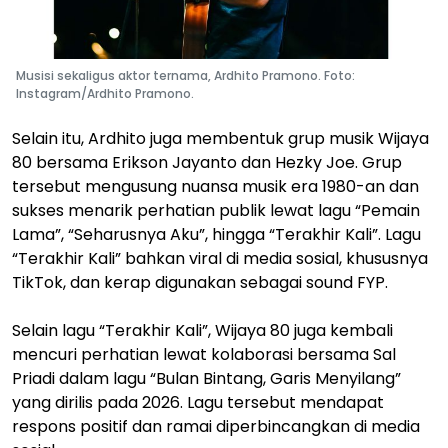
Musisi sekaligus aktor ternama, Ardhito Pramono. Foto:
Instagram/Ardhito Pramono.
Selain itu, Ardhito juga membentuk grup musik Wijaya
80 bersama Erikson Jayanto dan Hezky Joe. Grup
tersebut mengusung nuansa musik era 1980-an dan
sukses menarik perhatian publik lewat lagu “Pemain
Lama”, “Seharusnya Aku”, hingga “Terakhir Kali”. Lagu
“Terakhir Kali” bahkan viral di media sosial, khususnya
TikTok, dan kerap digunakan sebagai sound FYP.
Selain lagu “Terakhir Kali”, Wijaya 80 juga kembali
mencuri perhatian lewat kolaborasi bersama Sal
Priadi dalam lagu “Bulan Bintang, Garis Menyilang”
yang dirilis pada 2026. Lagu tersebut mendapat
respons positif dan ramai diperbincangkan di media