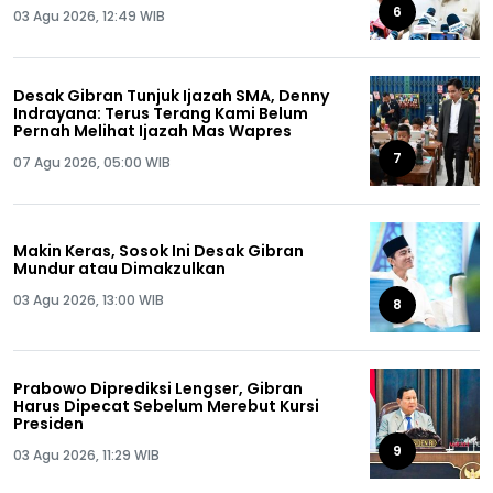
Semua!
6
03 Agu 2026, 12:49 WIB
Desak Gibran Tunjuk Ijazah SMA, Denny
Indrayana: Terus Terang Kami Belum
Pernah Melihat Ijazah Mas Wapres
7
07 Agu 2026, 05:00 WIB
Makin Keras, Sosok Ini Desak Gibran
Mundur atau Dimakzulkan
03 Agu 2026, 13:00 WIB
8
Prabowo Diprediksi Lengser, Gibran
Harus Dipecat Sebelum Merebut Kursi
Presiden
9
03 Agu 2026, 11:29 WIB