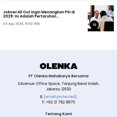
Jokowi All Out Ingin Menangkan PSI di
2029: Ini Adalah Pertaruhan...
04 Agu 2026, 19:50 WIB
10
PT Olenka Mahakarya Bersama
DAvenue Office Space, Tanjung Barat Indah,
Jakarta, 12530
E:
[email protected]
T:
+62 21 782 8870
Tentang Kami