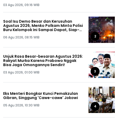
03 Agu 2026, 09:16 WIB
Soal Isu Demo Besar dan Kerusuhan
Agustus 2026, Menko Polkam Minta Polisi
Buru Kelompok Ini Sampai Dapat, Siap-
siap!
2
06 Agu 2026, 08:15 WIB
Unjuk Rasa Besar-besaran Agustus 2026:
Rakyat Murka Karena Prabowo Nggak
Bisa Jaga Omongannya Sendiri!
3
03 Agu 2026, 01:00 WIB
Eks Menteri Bongkar Kunci Pemakzulan
Gibran, Singgung 'Cawe-cawe' Jokowi
05 Agu 2026, 10:30 WIB
4