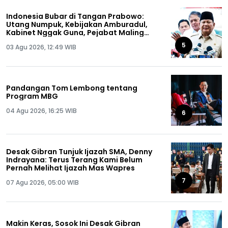
Indonesia Bubar di Tangan Prabowo:
Utang Numpuk, Kebijakan Amburadul,
Kabinet Nggak Guna, Pejabat Maling
Semua!
5
03 Agu 2026, 12:49 WIB
Pandangan Tom Lembong tentang
Program MBG
04 Agu 2026, 16:25 WIB
6
Desak Gibran Tunjuk Ijazah SMA, Denny
Indrayana: Terus Terang Kami Belum
Pernah Melihat Ijazah Mas Wapres
7
07 Agu 2026, 05:00 WIB
Makin Keras, Sosok Ini Desak Gibran