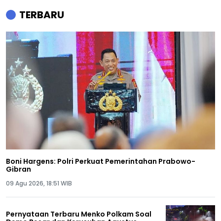
TERBARU
Boni Hargens: Polri Perkuat Pemerintahan Prabowo-
Gibran
09 Agu 2026, 18:51 WIB
Pernyataan Terbaru Menko Polkam Soal