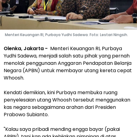
Menteri Keuangan RI, Purbaya Yudhi Sadewa. Foto: Lestari Ningsih.
Olenka, Jakarta -
Menteri Keuangan RI, Purbaya
Yudhi Sadewa, menjadi salah satu pihak yang pernah
menolak penggunaan Anggaran Pendapatan Belanja
Negara (APBN) untuk membayar utang kereta cepat
Whoosh.
Kendati demikian, kini Purbaya membuka ruang
penyelesaian utang Whoosh tersebut menggunakan
kas negara sebagaimana arahan dari Presiden
Prabowo Subianto.
"Kalau saya pribadi mending engga bayar (pakai
APBN), tapi kan ada kebijakan pimpinan di atas,