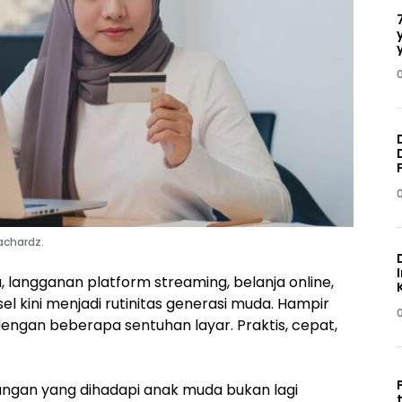
achardz.
a, langganan platform streaming, belanja online,
l kini menjadi rutinitas generasi muda. Hampir
 dengan beberapa sentuhan layar. Praktis, cepat,
angan yang dihadapi anak muda bukan lagi