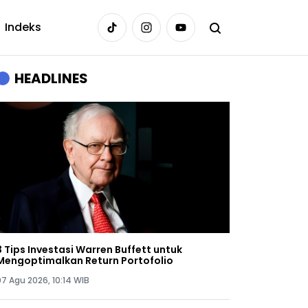
Indeks
HEADLINES
3 Tips Investasi Warren Buffett untuk
Mengoptimalkan Return Portofolio
07 Agu 2026, 10:14 WIB