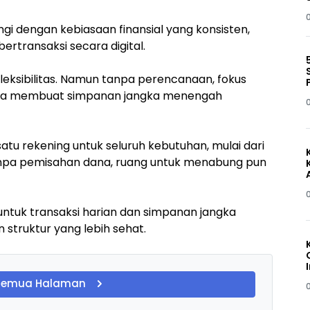
gi dengan kebiasaan finansial yang konsisten,
ertransaksi secara digital.
ksibilitas. Namun tanpa perencanaan, fokus
bisa membuat simpanan jangka menengah
u rekening untuk seluruh kebutuhan, mulai dari
 Tanpa pemisahan dana, ruang untuk menabung pun
ntuk transaksi harian dan simpanan jangka
truktur yang lebih sehat.
Semua Halaman