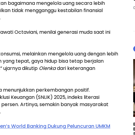
nkan bagaimana mengelola uang secara lebih
alkan tidak mengganggu kestabilan finansial
.
awati Octaviani, menilai generasi muda saat ini
nsumsi, melainkan mengelola uang dengan lebih
yang tepat, gaya hidup bisa tetap berjalan
 ujarnya dikutip
Olenka
dari keterangan
uga menunjukkan perkembangan positif.
klusi Keuangan (SNLIK) 2025, indeks literasi
 persen. Artinya, semakin banyak masyarakat
.
n’s World Banking Dukung Peluncuran UMKM