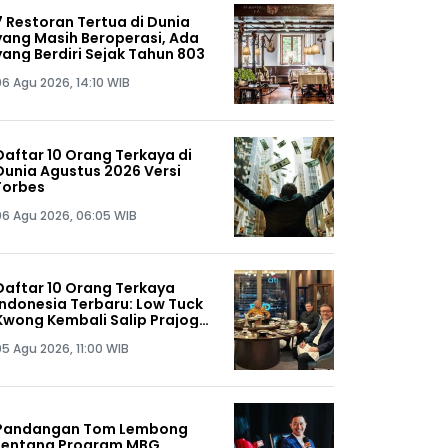
7 Restoran Tertua di Dunia
yang Masih Beroperasi, Ada
yang Berdiri Sejak Tahun 803
06 Agu 2026, 14:10 WIB
Daftar 10 Orang Terkaya di
Dunia Agustus 2026 Versi
Forbes
06 Agu 2026, 06:05 WIB
Daftar 10 Orang Terkaya
Indonesia Terbaru: Low Tuck
Kwong Kembali Salip Prajogo
Pangestu
05 Agu 2026, 11:00 WIB
Pandangan Tom Lembong
tentang Program MBG