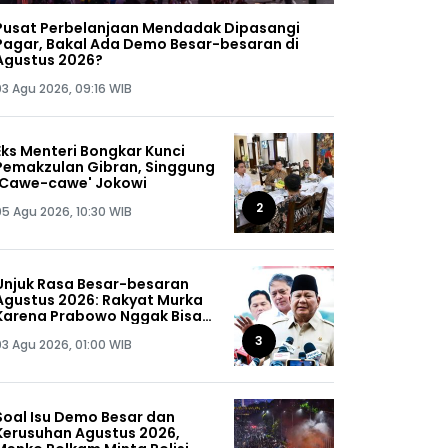
Pusat Perbelanjaan Mendadak Dipasangi
Pagar, Bakal Ada Demo Besar-besaran di
Agustus 2026?
03 Agu 2026, 09:16 WIB
Eks Menteri Bongkar Kunci
Pemakzulan Gibran, Singgung
'Cawe-cawe' Jokowi
2
05 Agu 2026, 10:30 WIB
Unjuk Rasa Besar-besaran
Agustus 2026: Rakyat Murka
Karena Prabowo Nggak Bisa
Jaga Omongannya Sendiri!
3
03 Agu 2026, 01:00 WIB
Soal Isu Demo Besar dan
Kerusuhan Agustus 2026,