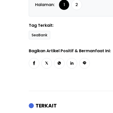
Halaman:
1
2
Tag Terkait:
SeaBank
Bagikan Artikel Positif & Bermanfaat Ini:
TERKAIT