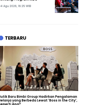
04 Agu 2026, 16:25 WIB
TERBARU
Butik Baru Bimbi Group Hadirkan Pengalaman
Belanja yang Berbeda Lewat 'Boss in the City',
Seperti Apa?