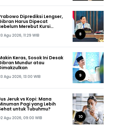
Prabowo Diprediksi Lengser,
Gibran Harus Dipecat
Sebelum Merebut Kursi
Presiden
8
03 Agu 2026, 11:29 WIB
Makin Keras, Sosok Ini Desak
Gibran Mundur atau
Dimakzulkan
9
03 Agu 2026, 13:00 WIB
Jus Jeruk vs Kopi: Mana
Minuman Pagi yang Lebih
Sehat untuk Tubuhmu?
10
02 Agu 2026, 09:00 WIB