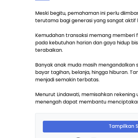
Meski begitu, pemahaman ini perlu diimban
terutama bagi generasi yang sangat aktif b
Kemudahan transaksi memang memberi fle
pada kebutuhan harian dan gaya hidup 
terabaikan.
Banyak anak muda masih mengandalkan sat
bayar tagihan, belanja, hingga hiburan.
menjadi semakin terbatas.
Menurut Lindawati, memisahkan rekening u
menengah dapat membantu menciptakan s
Tampilkan 