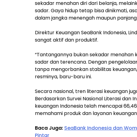
sekadar menahan diri dari belanja, melai
sadar. Gaya hidup tetap bisa dinikmati, as
dalam jangka menengah maupun panjang
Direktur Keuangan SeaBank Indonesia, Lind
sangat aktif dan produktif.
“Tantangannya bukan sekadar menahan ko
sadar dan terencana. Dengan pengelolaan 
tanpa mengorbankan stabilitas keuangan,”
resminya, baru-baru ini.
Secara nasional, tren literasi keuangan j
Berdasarkan Survei Nasional Literasi dan In
keuangan Indonesia telah mencapai 66,46
memahami produk dan layanan keuangan
Baca Juga:
SeaBank Indonesia dan Wome
Pintar