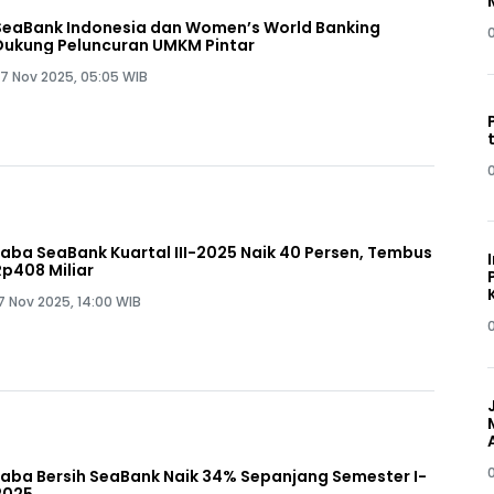
SeaBank Indonesia dan Women’s World Banking
Dukung Peluncuran UMKM Pintar
7 Nov 2025, 05:05 WIB
Laba SeaBank Kuartal III-2025 Naik 40 Persen, Tembus
Rp408 Miliar
7 Nov 2025, 14:00 WIB
Laba Bersih SeaBank Naik 34% Sepanjang Semester I-