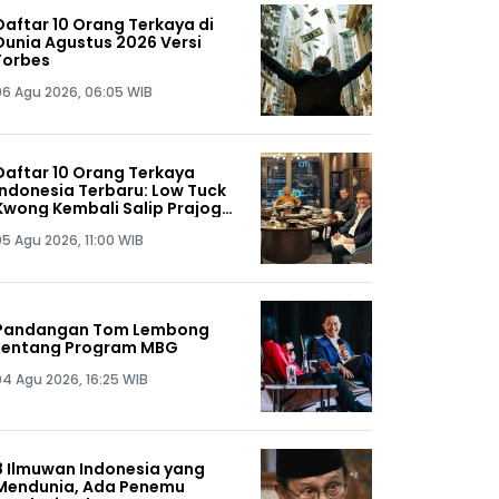
Daftar 10 Orang Terkaya di
Dunia Agustus 2026 Versi
Forbes
06 Agu 2026, 06:05 WIB
Daftar 10 Orang Terkaya
Indonesia Terbaru: Low Tuck
Kwong Kembali Salip Prajogo
Pangestu
05 Agu 2026, 11:00 WIB
Pandangan Tom Lembong
tentang Program MBG
04 Agu 2026, 16:25 WIB
8 Ilmuwan Indonesia yang
Mendunia, Ada Penemu