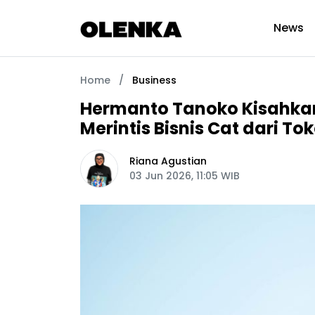
News
Home
/
Business
Hermanto Tanoko Kisahka
Merintis Bisnis Cat dari Toko
Riana Agustian
03 Jun 2026, 11:05 WIB