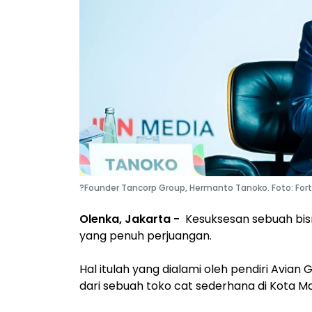
?Founder Tancorp Group, Hermanto Tanoko. Foto: Fort
Olenka, Jakarta -
Kesuksesan sebuah bisni
yang penuh perjuangan.
‎Hal itulah yang dialami oleh pendiri Avi
dari sebuah toko cat sederhana di Kota M