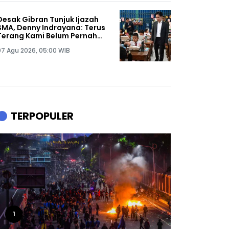
Desak Gibran Tunjuk Ijazah
SMA, Denny Indrayana: Terus
Terang Kami Belum Pernah
Melihat Ijazah Mas Wapres
07 Agu 2026, 05:00 WIB
TERPOPULER
1