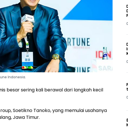
une Indonesia.
s besar sering kali berawal dari langkah kecil
an Group, Soetikno Tanoko, yang memulai usahanya
alang, Jawa Timur.