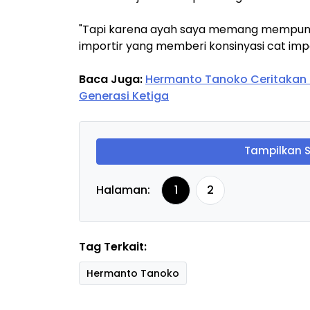
‎"Tapi karena ayah saya memang mempunya
importir yang memberi konsinyasi cat imp
Baca Juga:
Hermanto Tanoko Ceritakan 
Generasi Ketiga
Tampilkan 
Halaman:
1
2
Tag Terkait:
Hermanto Tanoko