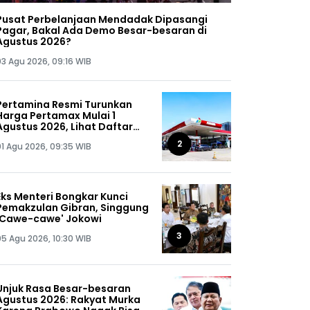
Pusat Perbelanjaan Mendadak Dipasangi
Pagar, Bakal Ada Demo Besar-besaran di
Agustus 2026?
03 Agu 2026, 09:16 WIB
Pertamina Resmi Turunkan
Harga Pertamax Mulai 1
Agustus 2026, Lihat Daftar
Harganya!
2
01 Agu 2026, 09:35 WIB
Eks Menteri Bongkar Kunci
Pemakzulan Gibran, Singgung
'Cawe-cawe' Jokowi
3
05 Agu 2026, 10:30 WIB
Unjuk Rasa Besar-besaran
Agustus 2026: Rakyat Murka