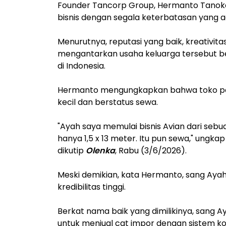
‎Founder Tancorp Group, Hermanto Tanok
bisnis dengan segala keterbatasan yang 
‎Menurutnya, reputasi yang baik, kreativi
mengantarkan usaha keluarga tersebut be
di Indonesia.
‎Hermanto mengungkapkan bahwa toko pe
kecil dan berstatus sewa.
‎"Ayah saya memulai bisnis Avian dari sebu
hanya 1,5 x 13 meter. Itu pun sewa," ung
dikutip
Olenka
, Rabu (3/6/2026).
‎Meski demikian, kata Hermanto, sang Ayah
kredibilitas tinggi.
‎Berkat nama baik yang dimilikinya, sang
untuk menjual cat impor dengan sistem kon