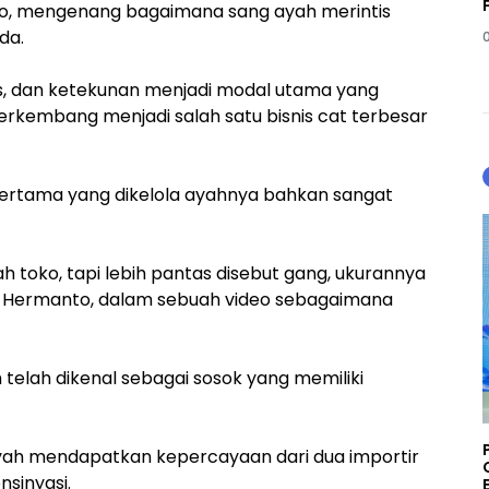
o, mengenang bagaimana sang ayah merintis
ada.
tas, dan ketekunan menjadi modal utama yang
rkembang menjadi salah satu bisnis cat terbesar
rtama yang dikelola ayahnya bahkan sangat
ah toko, tapi lebih pantas disebut gang, ukurannya
kap Hermanto, dalam sebuah video sebagaimana
 telah dikenal sebagai sosok yang memiliki
 Ayah mendapatkan kepercayaan dari dua importir
sinyasi.