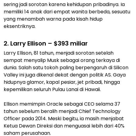
sering jadi sorotan karena kehidupan pribadinya. Ia
memiliki 14 anak dari empat wanita berbeda, sesuatu
yang menambah warna pada kisah hidup
eksentriknya.
2. Larry Ellison – $393 miliar
Larry Ellison, 81 tahun, menjadi sorotan setelah
sempat menyalip Musk sebagai orang terkaya di
dunia. Salah satu tokoh paling berpengaruh di Silicon
Valley ini juga dikenal dekat dengan politik AS. Gaya
hidupnya glamor, kapal pesiar, jet pribadi, hingga
kepemilikan seluruh Pulau Lanai di Hawaii.
Ellison memimpin Oracle sebagai CEO selama 37
tahun sebelum beralih menjadi Chief Technology
Officer pada 2014. Meski begitu, ia masih menjabat
Ketua Dewan Direksi dan menguasai lebih dari 40%
saham perusahaan.