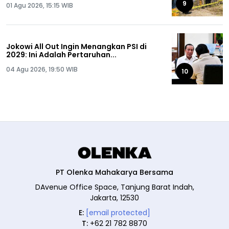
9
01 Agu 2026, 15:15 WIB
Jokowi All Out Ingin Menangkan PSI di
2029: Ini Adalah Pertaruhan...
04 Agu 2026, 19:50 WIB
10
PT Olenka Mahakarya Bersama
DAvenue Office Space, Tanjung Barat Indah,
Jakarta, 12530
E:
[email protected]
T:
+62 21 782 8870