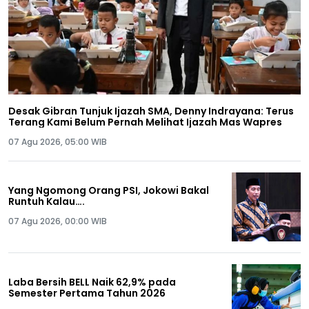
Desak Gibran Tunjuk Ijazah SMA, Denny Indrayana: Terus
Terang Kami Belum Pernah Melihat Ijazah Mas Wapres
07 Agu 2026, 05:00 WIB
Yang Ngomong Orang PSI, Jokowi Bakal
Runtuh Kalau….
07 Agu 2026, 00:00 WIB
Laba Bersih BELL Naik 62,9% pada
Semester Pertama Tahun 2026