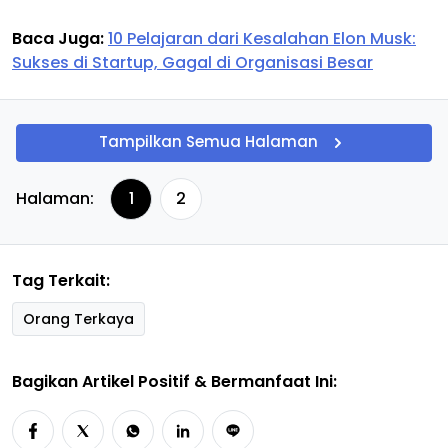
Baca Juga:
10 Pelajaran dari Kesalahan Elon Musk:
Sukses di Startup, Gagal di Organisasi Besar
Tampilkan Semua Halaman
Halaman:
1
2
Tag Terkait:
Orang Terkaya
Bagikan Artikel Positif & Bermanfaat Ini: