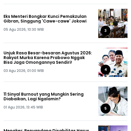
Eks Menteri Bongkar Kunci Pemakzulan
Gibran, Singgung 'Cawe-cawe' Jokowi
05 Agu 2026, 10:30 WIB
3
Unjuk Rasa Besar-besaran Agustus 2026:
Rakyat Murka Karena Prabowo Nggak
Bisa Jaga Omongannya Sendiri!
4
03 Agu 2026, 01:00 WIB
11 Sinyal Burnout yang Mungkin Sering
Diabaikan, Lagi Ngalamin?
01 Agu 2026, 13:45 WIB
5
Menaker: Penyandang Disabilitas Harus