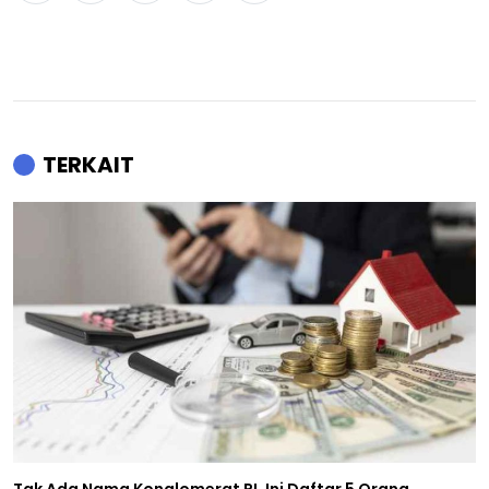
TERKAIT
Tak Ada Nama Konglomerat RI, Ini Daftar 5 Orang