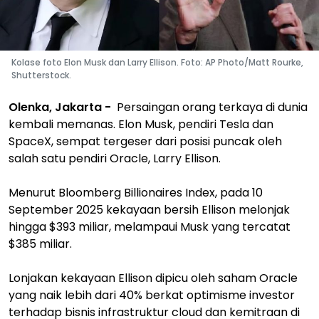
Kolase foto Elon Musk dan Larry Ellison. Foto: AP Photo/Matt Rourke,
Shutterstock.
Olenka, Jakarta -
Persaingan orang terkaya di dunia
kembali memanas. Elon Musk, pendiri Tesla dan
SpaceX, sempat tergeser dari posisi puncak oleh
salah satu pendiri Oracle, Larry Ellison.
Menurut Bloomberg Billionaires Index, pada 10
September 2025 kekayaan bersih Ellison melonjak
hingga $393 miliar, melampaui Musk yang tercatat
$385 miliar.
Lonjakan kekayaan Ellison dipicu oleh saham Oracle
yang naik lebih dari 40% berkat optimisme investor
terhadap bisnis infrastruktur cloud dan kemitraan di