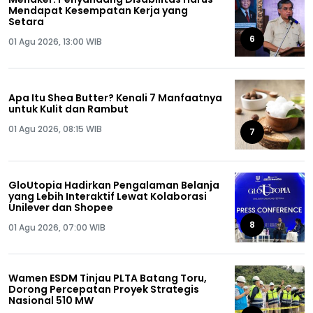
Mendapat Kesempatan Kerja yang
Setara
6
01 Agu 2026, 13:00 WIB
Apa Itu Shea Butter? Kenali 7 Manfaatnya
untuk Kulit dan Rambut
01 Agu 2026, 08:15 WIB
7
GloUtopia Hadirkan Pengalaman Belanja
yang Lebih Interaktif Lewat Kolaborasi
Unilever dan Shopee
8
01 Agu 2026, 07:00 WIB
Wamen ESDM Tinjau PLTA Batang Toru,
Dorong Percepatan Proyek Strategis
Nasional 510 MW