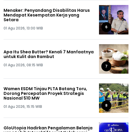
Menaker: Penyandang Disabilitas Harus
Mendapat Kesempatan Kerja yang
Setara
6
01 Agu 2026, 13:00 WIB
Apa Itu Shea Butter? Kenali 7 Manfaatnya
untuk Kulit dan Rambut
01 Agu 2026, 08:15 WIB
7
Wamen ESDM Tinjau PLTA Batang Toru,
Dorong Percepatan Proyek Strategis
Nasional 510 MW
8
01 Agu 2026, 15:15 WIB
GloUtopia Hadirkan Pengalaman Belanja