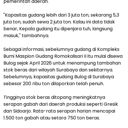
pemerintah daerah.
"Kapasitas gudang lebih dari 3 juta ton, sekarang 5,3
juta ton, sudah sewa 2 juta ton. Kalau ini data tidak
benar, Kepala gudang itu dipenjara tuh, langsung
masuk," tambahnya.
Sebagai informasi, sebelumnya gudang di Kompleks
Bumi Maspion Gudang Romokalisari II itu mulai disewa
Bulog sejak April 2026 untuk menampung tambahan
stok beras dari wilayah Surabaya dan sekitarnya.
Sebelumnya, kapasitas gudang Bulog di Surabaya
sebesar 200 ribu ton dilaporkan telah penuh.
Tingginya stok beras ditopang meningkatnya
serapan gabah dari daerah produksi seperti Gresik
dan Sidoarjo. Rata-rata serapan harian mencapai
1.500 ton gabah atau setara 750 ton beras.