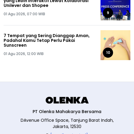
yang Lebih Interaktif Lewat Kolaborasi
Unilever dan Shopee
9
01 Agu 2026, 07:00 WIB
7 Tempat yang Sering Dianggap Aman,
Padahal Kamu Tetap Perlu Pakai
Sunscreen
10
01 Agu 2026, 12:00 WIB
PT Olenka Mahakarya Bersama
DAvenue Office Space, Tanjung Barat Indah,
Jakarta, 12530