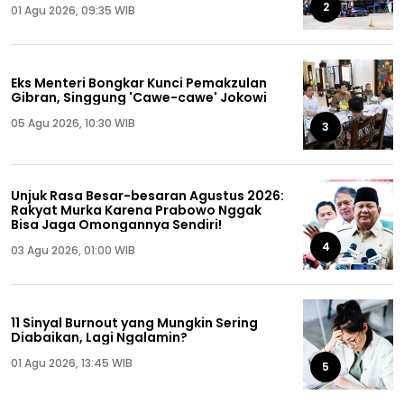
2
01 Agu 2026, 09:35 WIB
Eks Menteri Bongkar Kunci Pemakzulan
Gibran, Singgung 'Cawe-cawe' Jokowi
05 Agu 2026, 10:30 WIB
3
Unjuk Rasa Besar-besaran Agustus 2026:
Rakyat Murka Karena Prabowo Nggak
Bisa Jaga Omongannya Sendiri!
4
03 Agu 2026, 01:00 WIB
11 Sinyal Burnout yang Mungkin Sering
Diabaikan, Lagi Ngalamin?
01 Agu 2026, 13:45 WIB
5