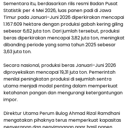
Sementara itu, berdasarkan rilis resmi Badan Pusat
Statistik per 4 Mei 2026, luas panen padi di Jawa
Timur pada Januari–Juni 2026 diperkirakan mencapai
1.167.609 hektare dengan produksi gabah kering giling
sebesar 6,62 juta ton. Dari jumlah tersebut, produksi
beras diperkirakan mencapai 3,82 juta ton, meningkat
dibanding periode yang sama tahun 2025 sebesar
3,63 juta ton.
Secara nasional, produksi beras Januari–Juni 2026
diproyeksikan mencapai 19,31 juta ton. Pemerintah
menilai peningkatan produksi di sejumlah sentra
utama menjadi modal penting dalam memperkuat
ketahanan pangan dan mengurangi ketergantungan
impor.
Direktur Utama Perum Bulog Ahmad Rizal Ramdhani
mengatakan pihaknya terus memperkuat kapasitas
penyerapan dan penyimpanan agar hasil panen