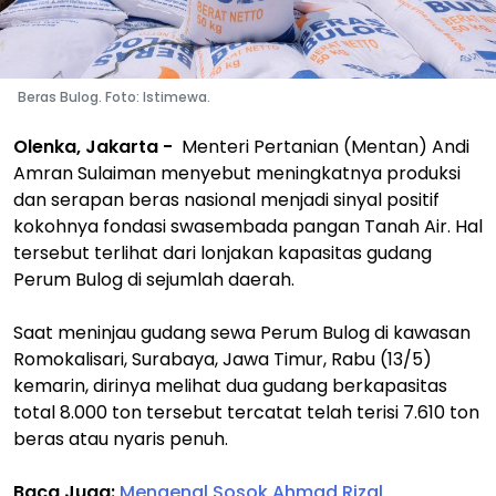
Beras Bulog. Foto: Istimewa.
Olenka, Jakarta -
Menteri Pertanian (Mentan) Andi
Amran Sulaiman menyebut meningkatnya produksi
dan serapan beras nasional menjadi sinyal positif
kokohnya fondasi swasembada pangan Tanah Air. Hal
tersebut terlihat dari lonjakan kapasitas gudang
Perum Bulog di sejumlah daerah.
Saat meninjau gudang sewa Perum Bulog di kawasan
Romokalisari, Surabaya, Jawa Timur, Rabu (13/5)
kemarin, dirinya melihat dua gudang berkapasitas
total 8.000 ton tersebut tercatat telah terisi 7.610 ton
beras atau nyaris penuh.
Baca Juga:
Mengenal Sosok Ahmad Rizal