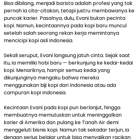
Bisa dibilang, menjadi barista adalah profesi yang tak
pernah ia cita-citakan, tetapi justru membawanya ke
puncak karier. Pasalnya, dulu, Evani bukan pecinta
kopi. Namun, kecintaannya pada kopi baru muncul
setelah salah seorang rekan kerja memintanya
mencicipi kopi asli Indonesia.
Sekali seruput, Evani langsung jatuh cinta. Sejak saat
itu, ia memiliki hobi baru — berkunjung ke kedai-kedai
kopi. Menariknya, hampir semua kedai yang
dikunjunginya mengaku bahwa mereka
menggunakan biji kopi dari Indonesia atau ada
campuran kopi Indonesia.
Kecintaan Evani pada kopi pun berlanjut, hingga
membuatnya memutuskan untuk meninggalkan
karier di Amerika dan pulang ke Tanah Air demi
menggeluti bisnis kopi. Namun tak sekadar terjun, ia
dengan serius belajar untuk bisa menyajikan racikan