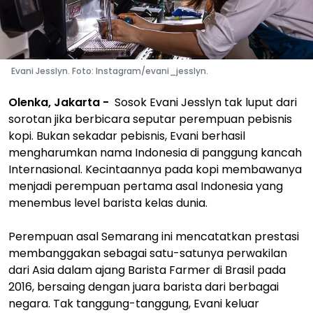
Evani Jesslyn. Foto: Instagram/evani_jesslyn.
Olenka, Jakarta -
Sosok Evani Jesslyn tak luput dari
sorotan jika berbicara seputar perempuan pebisnis
kopi. Bukan sekadar pebisnis, Evani berhasil
mengharumkan nama Indonesia di panggung kancah
Internasional. Kecintaannya pada kopi membawanya
menjadi perempuan pertama asal Indonesia yang
menembus level barista kelas dunia.
Perempuan asal Semarang ini mencatatkan prestasi
membanggakan sebagai satu-satunya perwakilan
dari Asia dalam ajang Barista Farmer di Brasil pada
2016, bersaing dengan juara barista dari berbagai
negara. Tak tanggung-tanggung, Evani keluar