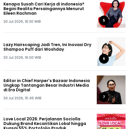
Kenapa Susah Cari Kerja di Indonesia?
Begini Realita Persaingannya Menurut
Eileen Rachman
5
30 Jul 2026, 16:30 WIB
Lazy Hairscaping Jadi Tren, Ini Inovasi Dry
Shampoo Puff dari Woshday
30 Jul 2026, 16:00 WIB
6
Editor in Chief Harper's Bazaar Indonesia
Ungkap Tantangan Besar Industri Media
di Era Digital
7
30 Jul 2026, 15:45 WIB
Love Local 2026: Perjalanan Sociolla
Dukung Brand Kecantikan Lokal hingga
Kuasai 55% Portofolio Produk