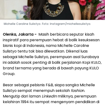
Michelle Caroline Sulistyo. Foto: Instagram/michellesulistyo.
Olenka, Jakarta -
Masih berbicara seputar kisah
inspiratif para perempuan hebat di balik kesuksesan
bisnis kopi di Indonesia, nama Michelle Caroline
Sulistyo tentu tak bisa dilewatkan. Dikenal luas
sebagai Michelle Sulistyo, perempuan asal Surabaya
ini adalah sosok penting di balik perjalanan Kopi KULO,
brand ternama yang berada di bawah payung KULO
Group.
Besar sebagai pebisnis F&B, siapa sangka Michelle
Sulistyo sempat menempuh sekolah
fashio
n.
Mengutip dari laman
LinkedIn
miliknya, perempuan
kelahiran 1994 itu sempat mengenyam pendidikan di