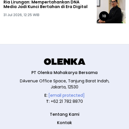
Ria Lirungan: Mempertahankan DNA
Media Jadi Kunci Bertahan di Era Digital
31 Jul 2026, 12:25 WIB
10
PT Olenka Mahakarya Bersama
DAvenue Office Space, Tanjung Barat Indah,
Jakarta, 12530
E:
[email protected]
T:
+62 21 782 8870
Tentang Kami
Kontak