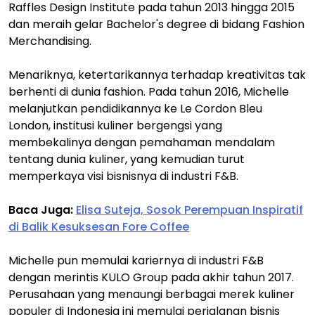
Raffles Design Institute pada tahun 2013 hingga 2015
dan meraih gelar Bachelor's degree di bidang Fashion
Merchandising.
Menariknya, ketertarikannya terhadap kreativitas tak
berhenti di dunia fashion. Pada tahun 2016, Michelle
melanjutkan pendidikannya ke Le Cordon Bleu
London, institusi kuliner bergengsi yang
membekalinya dengan pemahaman mendalam
tentang dunia kuliner, yang kemudian turut
memperkaya visi bisnisnya di industri F&B.
Baca Juga:
Elisa Suteja, Sosok Perempuan Inspiratif
di Balik Kesuksesan Fore Coffee
Michelle pun memulai kariernya di industri F&B
dengan merintis KULO Group pada akhir tahun 2017.
Perusahaan yang menaungi berbagai merek kuliner
populer di Indonesia ini memulai perjalanan bisnis