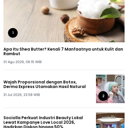
1
Apa Itu Shea Butter? Kenali 7 Manfaatnya untuk Kulit dan
Rambut
01 Agu 2026, 08:15 WIB
Wajah Proporsional dengan Botox,
Derma Express Utamakan Hasil Natural
31 Jul 2026, 23:58 WIB
2
Sociolla Perkuat Industri Beauty Lokal
Lewat Kampanye Love Local 2026,
Hadirkan Diskon hingga 50%