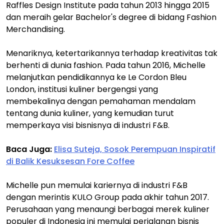
Raffles Design Institute pada tahun 2013 hingga 2015
dan meraih gelar Bachelor's degree di bidang Fashion
Merchandising.
Menariknya, ketertarikannya terhadap kreativitas tak
berhenti di dunia fashion. Pada tahun 2016, Michelle
melanjutkan pendidikannya ke Le Cordon Bleu
London, institusi kuliner bergengsi yang
membekalinya dengan pemahaman mendalam
tentang dunia kuliner, yang kemudian turut
memperkaya visi bisnisnya di industri F&B.
Baca Juga:
Elisa Suteja, Sosok Perempuan Inspiratif
di Balik Kesuksesan Fore Coffee
Michelle pun memulai kariernya di industri F&B
dengan merintis KULO Group pada akhir tahun 2017.
Perusahaan yang menaungi berbagai merek kuliner
populer di Indonesia ini memulai perjalanan bisnis