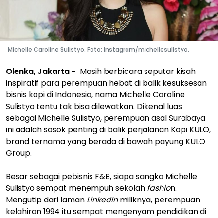
Michelle Caroline Sulistyo. Foto: Instagram/michellesulistyo.
Olenka, Jakarta -
Masih berbicara seputar kisah
inspiratif para perempuan hebat di balik kesuksesan
bisnis kopi di Indonesia, nama Michelle Caroline
Sulistyo tentu tak bisa dilewatkan. Dikenal luas
sebagai Michelle Sulistyo, perempuan asal Surabaya
ini adalah sosok penting di balik perjalanan Kopi KULO,
brand ternama yang berada di bawah payung KULO
Group.
Besar sebagai pebisnis F&B, siapa sangka Michelle
Sulistyo sempat menempuh sekolah
fashio
n.
Mengutip dari laman
LinkedIn
miliknya, perempuan
kelahiran 1994 itu sempat mengenyam pendidikan di