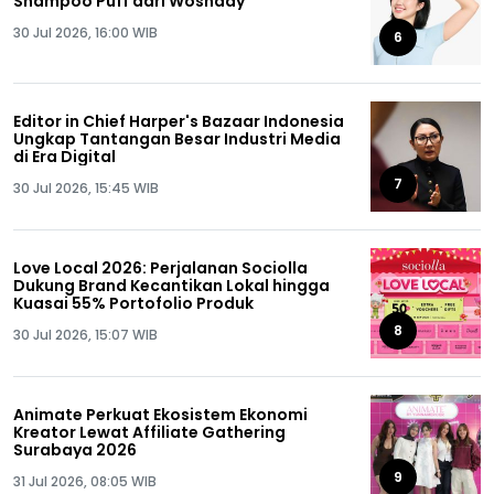
Shampoo Puff dari Woshday
30 Jul 2026, 16:00 WIB
6
Editor in Chief Harper's Bazaar Indonesia
Ungkap Tantangan Besar Industri Media
di Era Digital
7
30 Jul 2026, 15:45 WIB
Love Local 2026: Perjalanan Sociolla
Dukung Brand Kecantikan Lokal hingga
Kuasai 55% Portofolio Produk
8
30 Jul 2026, 15:07 WIB
Animate Perkuat Ekosistem Ekonomi
Kreator Lewat Affiliate Gathering
Surabaya 2026
9
31 Jul 2026, 08:05 WIB