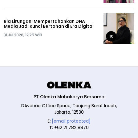
Ria Lirungan: Mempertahankan DNA
Media Jadi Kunci Bertahan di Era Digital
31 Jul 2026, 12:25 WIB
10
PT Olenka Mahakarya Bersama
DAvenue Office Space, Tanjung Barat Indah,
Jakarta, 12530
E:
[email protected]
T:
+62 21 782 8870