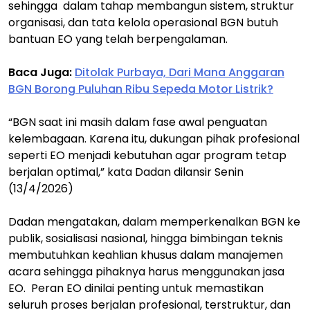
sehingga dalam tahap membangun sistem, struktur
organisasi, dan tata kelola operasional BGN butuh
bantuan EO yang telah berpengalaman.
Baca Juga:
Ditolak Purbaya, Dari Mana Anggaran
BGN Borong Puluhan Ribu Sepeda Motor Listrik?
“BGN saat ini masih dalam fase awal penguatan
kelembagaan. Karena itu, dukungan pihak profesional
seperti EO menjadi kebutuhan agar program tetap
berjalan optimal,” kata Dadan dilansir Senin
(13/4/2026)
Dadan mengatakan, dalam memperkenalkan BGN ke
publik, sosialisasi nasional, hingga bimbingan teknis
membutuhkan keahlian khusus dalam manajemen
acara sehingga pihaknya harus menggunakan jasa
EO. Peran EO dinilai penting untuk memastikan
seluruh proses berjalan profesional, terstruktur, dan