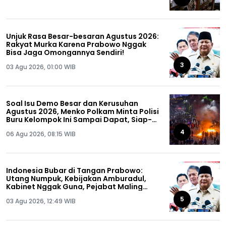
Unjuk Rasa Besar-besaran Agustus 2026:
Rakyat Murka Karena Prabowo Nggak
Bisa Jaga Omongannya Sendiri!
3
03 Agu 2026, 01:00 WIB
Soal Isu Demo Besar dan Kerusuhan
Agustus 2026, Menko Polkam Minta Polisi
Buru Kelompok Ini Sampai Dapat, Siap-
siap!
4
06 Agu 2026, 08:15 WIB
Indonesia Bubar di Tangan Prabowo:
Utang Numpuk, Kebijakan Amburadul,
Kabinet Nggak Guna, Pejabat Maling
Semua!
5
03 Agu 2026, 12:49 WIB