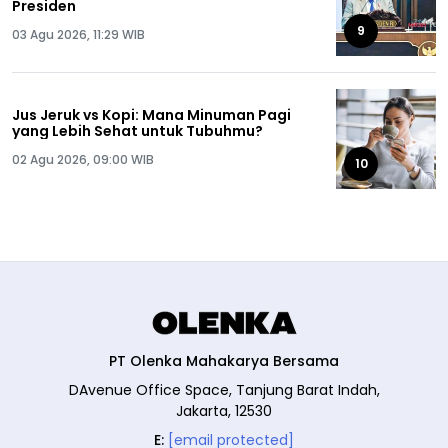
Presiden
9
03 Agu 2026, 11:29 WIB
Jus Jeruk vs Kopi: Mana Minuman Pagi
yang Lebih Sehat untuk Tubuhmu?
02 Agu 2026, 09:00 WIB
10
PT Olenka Mahakarya Bersama
DAvenue Office Space, Tanjung Barat Indah,
Jakarta, 12530
E:
[email protected]