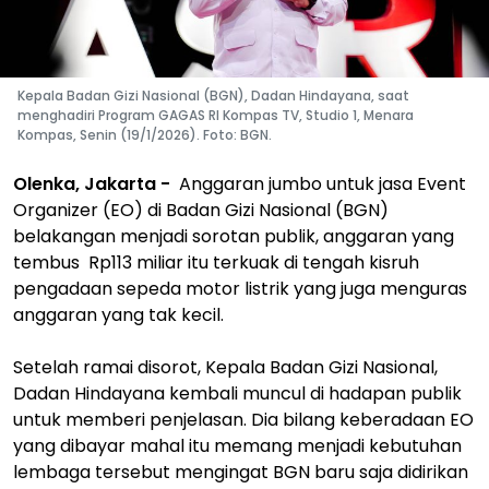
Kepala Badan Gizi Nasional (BGN), Dadan Hindayana, saat
menghadiri Program GAGAS RI Kompas TV, Studio 1, Menara
Kompas, Senin (19/1/2026). Foto: BGN.
Olenka, Jakarta -
Anggaran jumbo untuk jasa Event
Organizer (EO) di Badan Gizi Nasional (BGN)
belakangan menjadi sorotan publik, anggaran yang
tembus Rp113 miliar itu terkuak di tengah kisruh
pengadaan sepeda motor listrik yang juga menguras
anggaran yang tak kecil.
Setelah ramai disorot, Kepala Badan Gizi Nasional,
Dadan Hindayana kembali muncul di hadapan publik
untuk memberi penjelasan. Dia bilang keberadaan EO
yang dibayar mahal itu memang menjadi kebutuhan
lembaga tersebut mengingat BGN baru saja didirikan