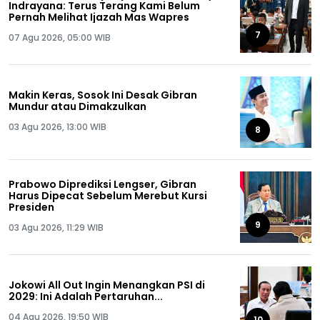
Indrayana: Terus Terang Kami Belum
Pernah Melihat Ijazah Mas Wapres
7
07 Agu 2026, 05:00 WIB
Makin Keras, Sosok Ini Desak Gibran
Mundur atau Dimakzulkan
03 Agu 2026, 13:00 WIB
8
Prabowo Diprediksi Lengser, Gibran
Harus Dipecat Sebelum Merebut Kursi
Presiden
9
03 Agu 2026, 11:29 WIB
Jokowi All Out Ingin Menangkan PSI di
2029: Ini Adalah Pertaruhan...
04 Agu 2026, 19:50 WIB
10