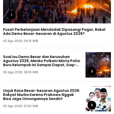
1
Pusat Perbelanjaan Mendadak Dipasangi Pagar, Bakal
Ada Demo Besar-besaran di Agustus 2026?
03 Agu 2026, 09:16 WIB
Soal Isu Demo Besar dan Kerusuhan
Agustus 2026, Menko Polkam Minta Polisi
Buru Kelompok Ini Sampai Dapat, Siap-
siap!
2
06 Agu 2026, 08:15 WIB
Unjuk Rasa Besar-besaran Agustus 2026:
Rakyat Murka Karena Prabowo Nggak
Bisa Jaga Omongannya Sendiri!
3
03 Agu 2026, 01:00 WIB