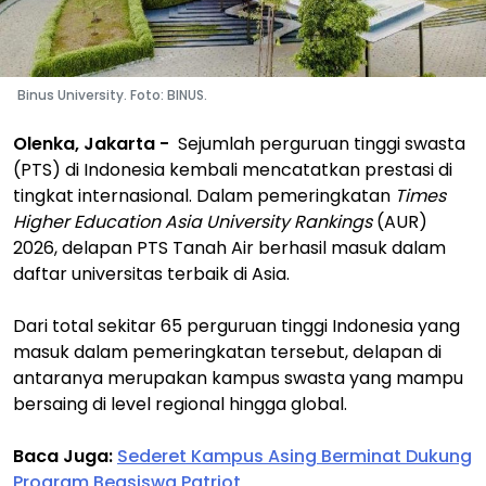
Binus University. Foto: BINUS.
Olenka, Jakarta -
Sejumlah perguruan tinggi swasta
(PTS) di Indonesia kembali mencatatkan prestasi di
tingkat internasional. Dalam pemeringkatan
Times
Higher Education Asia University Rankings
(AUR)
2026, delapan PTS Tanah Air berhasil masuk dalam
daftar universitas terbaik di Asia.
Dari total sekitar 65 perguruan tinggi Indonesia yang
masuk dalam pemeringkatan tersebut, delapan di
antaranya merupakan kampus swasta yang mampu
bersaing di level regional hingga global.
Baca Juga:
Sederet Kampus Asing Berminat Dukung
Program Beasiswa Patriot