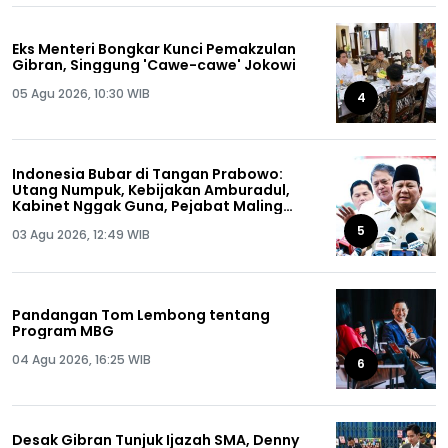
Eks Menteri Bongkar Kunci Pemakzulan
Gibran, Singgung 'Cawe-cawe' Jokowi
05 Agu 2026, 10:30 WIB
4
Indonesia Bubar di Tangan Prabowo:
Utang Numpuk, Kebijakan Amburadul,
Kabinet Nggak Guna, Pejabat Maling
Semua!
5
03 Agu 2026, 12:49 WIB
Pandangan Tom Lembong tentang
Program MBG
04 Agu 2026, 16:25 WIB
6
Desak Gibran Tunjuk Ijazah SMA, Denny