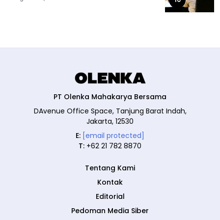
PT Olenka Mahakarya Bersama
DAvenue Office Space, Tanjung Barat Indah,
Jakarta, 12530
E:
[email protected]
T:
+62 21 782 8870
Tentang Kami
Kontak
Editorial
Pedoman Media Siber