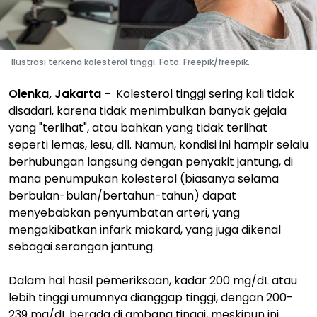
Ilustrasi terkena kolesterol tinggi. Foto: Freepik/freepik.
Olenka, Jakarta -
Kolesterol tinggi sering kali tidak
disadari, karena tidak menimbulkan banyak gejala
yang "terlihat", atau bahkan yang tidak terlihat
seperti lemas, lesu, dll. Namun, kondisi ini hampir selalu
berhubungan langsung dengan penyakit jantung, di
mana penumpukan kolesterol (biasanya selama
berbulan-bulan/bertahun-tahun) dapat
menyebabkan penyumbatan arteri, yang
mengakibatkan infark miokard, yang juga dikenal
sebagai serangan jantung.
Dalam hal hasil pemeriksaan, kadar 200 mg/dL atau
lebih tinggi umumnya dianggap tinggi, dengan 200-
239 mg/dL berada di ambang tinggi, meskipun ini