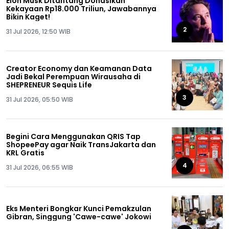
Elon Musk Ditantang Donasikan
Kekayaan Rp18.000 Triliun, Jawabannya
Bikin Kaget!
2
31 Jul 2026, 12:50 WIB
Creator Economy dan Keamanan Data
Jadi Bekal Perempuan Wirausaha di
SHEPRENEUR Sequis Life
3
31 Jul 2026, 05:50 WIB
Begini Cara Menggunakan QRIS Tap
ShopeePay agar Naik TransJakarta dan
KRL Gratis
4
31 Jul 2026, 06:55 WIB
Eks Menteri Bongkar Kunci Pemakzulan
Gibran, Singgung 'Cawe-cawe' Jokowi