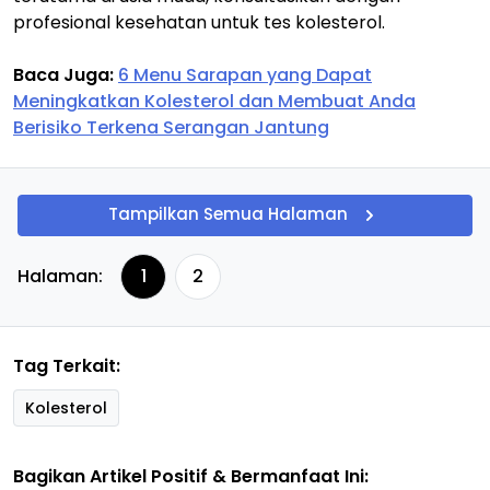
profesional kesehatan untuk tes kolesterol.
Baca Juga:
6 Menu Sarapan yang Dapat
Meningkatkan Kolesterol dan Membuat Anda
Berisiko Terkena Serangan Jantung
Tampilkan Semua Halaman
Halaman:
1
2
Tag Terkait:
Kolesterol
Bagikan Artikel Positif & Bermanfaat Ini: