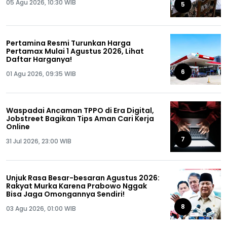
05 Agu 2026, 10:30 WIB
5
Pertamina Resmi Turunkan Harga
Pertamax Mulai 1 Agustus 2026, Lihat
Daftar Harganya!
6
01 Agu 2026, 09:35 WIB
Waspadai Ancaman TPPO di Era Digital,
Jobstreet Bagikan Tips Aman Cari Kerja
Online
7
31 Jul 2026, 23:00 WIB
Unjuk Rasa Besar-besaran Agustus 2026:
Rakyat Murka Karena Prabowo Nggak
Bisa Jaga Omongannya Sendiri!
8
03 Agu 2026, 01:00 WIB