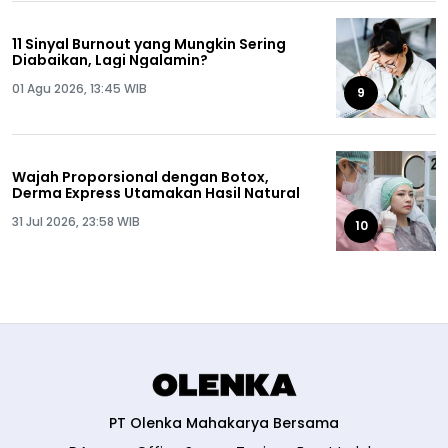
11 Sinyal Burnout yang Mungkin Sering
Diabaikan, Lagi Ngalamin?
01 Agu 2026, 13:45 WIB
9
Wajah Proporsional dengan Botox,
Derma Express Utamakan Hasil Natural
31 Jul 2026, 23:58 WIB
10
PT Olenka Mahakarya Bersama