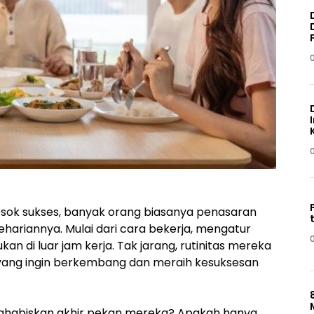
osok sukses, banyak orang biasanya penasaran
ariannya. Mulai dari cara bekerja, mengatur
n di luar jam kerja. Tak jarang, rutinitas mereka
ng yang ingin berkembang dan meraih kesuksesan
ghabiskan akhir pekan mereka? Apakah hanya