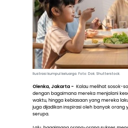
Ilustrasi kumpul keluarga. Foto: Dok. Shutterstock.
Olenka, Jakarta -
Kalau melihat sosok-s
dengan bagaimana mereka menjalani keseh
waktu, hingga kebiasaan yang mereka lakuka
juga dijadikan inspirasi oleh banyak ora
serupa.
Lalu, bagaimana orang-orang sukses men