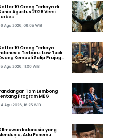
Daftar 10 Orang Terkaya di
Dunia Agustus 2026 Versi
Forbes
06 Agu 2026, 06:05 WIB
Daftar 10 Orang Terkaya
Indonesia Terbaru: Low Tuck
Kwong Kembali Salip Prajogo
Pangestu
05 Agu 2026, 11:00 WIB
Pandangan Tom Lembong
tentang Program MBG
04 Agu 2026, 16:25 WIB
8 Ilmuwan Indonesia yang
Mendunia, Ada Penemu