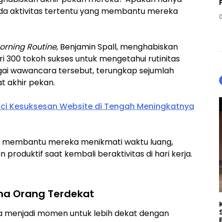
u ada aktivitas tertentu yang membantu mereka
orning Routine
, Benjamin Spall, menghabiskan
i 300 tokoh sukses untuk mengetahui rutinitas
bagai wawancara tersebut, terungkap sejumlah
t akhir pekan.
nci Kesuksesan Website di Tengah Meningkatnya
nya membantu mereka menikmati waktu luang,
produktif saat kembali beraktivitas di hari kerja.
a Orang Terdekat
ga menjadi momen untuk lebih dekat dengan