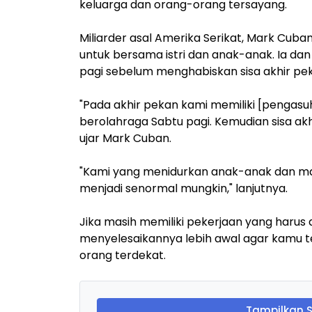
keluarga dan orang-orang tersayang.
Miliarder asal Amerika Serikat, Mark Cub
untuk bersama istri dan anak-anak. Ia da
pagi sebelum menghabiskan sisa akhir pe
"Pada akhir pekan kami memiliki [pengasuh] d
berolahraga Sabtu pagi. Kemudian sisa a
ujar Mark Cuban.
"Kami yang menidurkan anak-anak dan 
menjadi senormal mungkin," lanjutnya.
Jika masih memiliki pekerjaan yang harus 
menyelesaikannya lebih awal agar kamu t
orang terdekat.
Tampilkan 