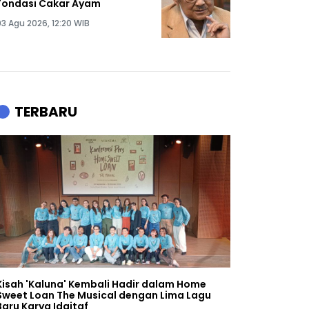
Fondasi Cakar Ayam
03 Agu 2026, 12:20 WIB
TERBARU
Kisah 'Kaluna' Kembali Hadir dalam Home
Sweet Loan The Musical dengan Lima Lagu
Baru Karya Idgitaf