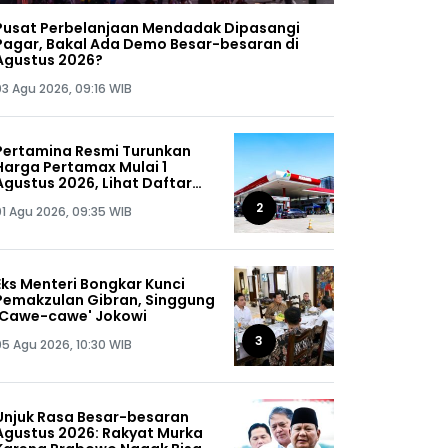
Pusat Perbelanjaan Mendadak Dipasangi
Pagar, Bakal Ada Demo Besar-besaran di
Agustus 2026?
03 Agu 2026, 09:16 WIB
Pertamina Resmi Turunkan
Harga Pertamax Mulai 1
Agustus 2026, Lihat Daftar
Harganya!
2
01 Agu 2026, 09:35 WIB
Eks Menteri Bongkar Kunci
Pemakzulan Gibran, Singgung
'Cawe-cawe' Jokowi
3
05 Agu 2026, 10:30 WIB
Unjuk Rasa Besar-besaran
Agustus 2026: Rakyat Murka