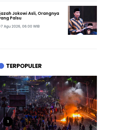
Ijazah Jokowi Asli, Orangnya
yang Palsu
07 Agu 2026, 06:00 WIB
TERPOPULER
1