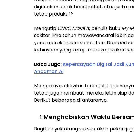
digunakan untuk beristirahat, atau justr
tetap produktif?
Mengutip
CNBC Make It
, penulis buku
My M
sekitar lima tahun mewawancarai lebih dar
yang mereka jalani setiap hari. Dari ber
kebiasaan yang kerap mereka lakukan saa
Baca Juga:
Kepercayaan Digital Jadi Ku
Ancaman AI
Menariknya, aktivitas tersebut tidak ha
tetapi juga membuat mereka lebih siap dan 
Berikut beberapa di antaranya.
Menghabiskan Waktu Bersam
Bagi banyak orang sukses, akhir pekan ju