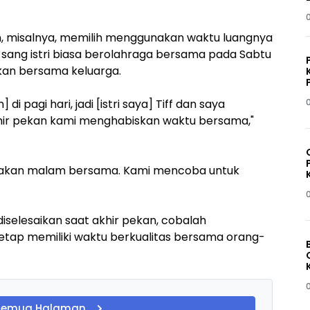
an, misalnya, memilih menggunakan waktu luangnya
n sang istri biasa berolahraga bersama pada Sabtu
kan bersama keluarga.
i pagi hari, jadi [istri saya] Tiff dan saya
khir pekan kami menghabiskan waktu bersama,"
makan malam bersama. Kami mencoba untuk
diselesaikan saat akhir pekan, cobalah
etap memiliki waktu berkualitas bersama orang-
Semua Halaman