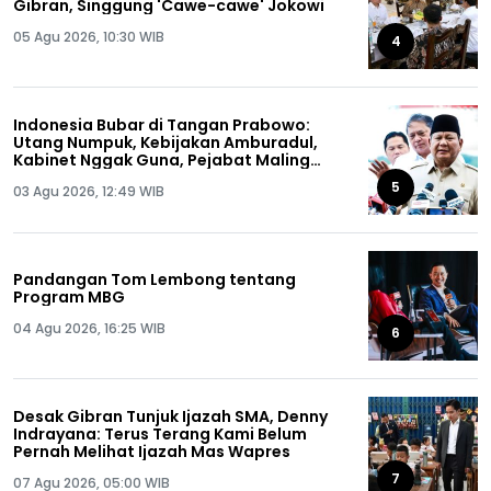
Gibran, Singgung 'Cawe-cawe' Jokowi
05 Agu 2026, 10:30 WIB
4
Indonesia Bubar di Tangan Prabowo:
Utang Numpuk, Kebijakan Amburadul,
Kabinet Nggak Guna, Pejabat Maling
Semua!
5
03 Agu 2026, 12:49 WIB
Pandangan Tom Lembong tentang
Program MBG
04 Agu 2026, 16:25 WIB
6
Desak Gibran Tunjuk Ijazah SMA, Denny
Indrayana: Terus Terang Kami Belum
Pernah Melihat Ijazah Mas Wapres
7
07 Agu 2026, 05:00 WIB