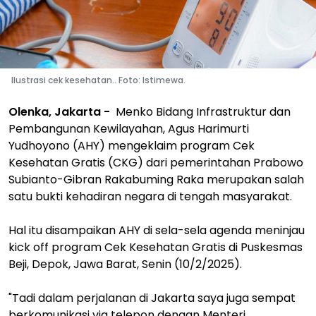
Ilustrasi cek kesehatan.. Foto: Istimewa.
Olenka, Jakarta -
Menko Bidang Infrastruktur dan
Pembangunan Kewilayahan, Agus Harimurti
Yudhoyono (AHY) mengeklaim program Cek
Kesehatan Gratis (CKG) dari pemerintahan Prabowo
Subianto-Gibran Rakabuming Raka merupakan salah
satu bukti kehadiran negara di tengah masyarakat.
Hal itu disampaikan AHY di sela-sela agenda meninjau
kick off program Cek Kesehatan Gratis di Puskesmas
Beji, Depok, Jawa Barat, Senin (10/2/2025).
"Tadi dalam perjalanan di Jakarta saya juga sempat
berkomunikasi via telepon dengan Menteri