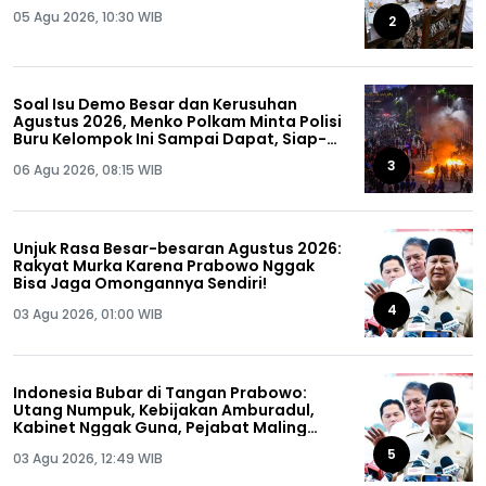
05 Agu 2026, 10:30 WIB
2
Soal Isu Demo Besar dan Kerusuhan
Agustus 2026, Menko Polkam Minta Polisi
Buru Kelompok Ini Sampai Dapat, Siap-
siap!
3
06 Agu 2026, 08:15 WIB
Unjuk Rasa Besar-besaran Agustus 2026:
Rakyat Murka Karena Prabowo Nggak
Bisa Jaga Omongannya Sendiri!
4
03 Agu 2026, 01:00 WIB
Indonesia Bubar di Tangan Prabowo:
Utang Numpuk, Kebijakan Amburadul,
Kabinet Nggak Guna, Pejabat Maling
Semua!
5
03 Agu 2026, 12:49 WIB