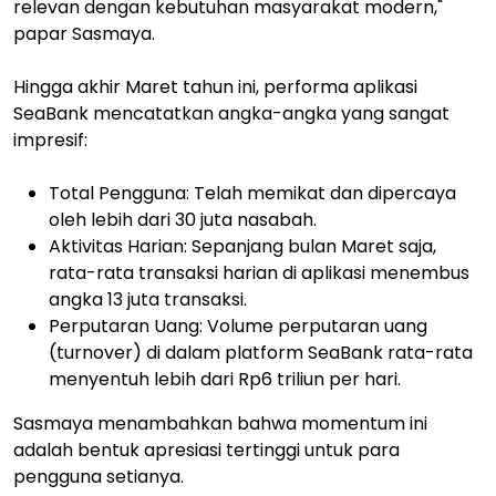
relevan dengan kebutuhan masyarakat modern,"
papar Sasmaya.
Hingga akhir Maret tahun ini, performa aplikasi
SeaBank mencatatkan angka-angka yang sangat
impresif:
Total Pengguna:
Telah memikat dan dipercaya
oleh lebih dari
30 juta nasabah
.
Aktivitas Harian:
Sepanjang bulan Maret saja,
rata-rata transaksi harian di aplikasi menembus
angka
13 juta transaksi
.
Perputaran Uang:
Volume perputaran uang
(
turnover
) di dalam platform SeaBank rata-rata
menyentuh lebih dari
Rp6 triliun per hari
.
Sasmaya menambahkan bahwa momentum ini
adalah bentuk apresiasi tertinggi untuk para
pengguna setianya.