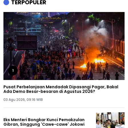
TERPOPULER
1
Pusat Perbelanjaan Mendadak Dipasangi Pagar, Bakal
Ada Demo Besar-besaran di Agustus 2026?
03 Agu 2026, 09:16 WIB
Eks Menteri Bongkar Kunci Pemakzulan
Gibran, Singgung 'Cawe-cawe' Jokowi