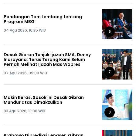
Pandangan Tom Lembong tentang
Program MBG
04 Agu 2026, 16:25 WIB
6
Desak Gibran Tunjuk Ijazah SMA, Denny
Indrayana: Terus Terang Kami Belum
Pernah Melihat Ijazah Mas Wapres
7
07 Agu 2026, 05:00 WIB
Makin Keras, Sosok Ini Desak Gibran
Mundur atau Dimakzulkan
03 Agu 2026, 13:00 WIB
8
Prabowo Diprediksi Lengser, Gibran