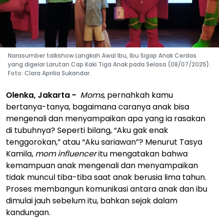
Narasumber talkshow Langkah Awal Ibu, Ibu Sigap Anak Cerdas
yang digelar Larutan Cap Kaki Tiga Anak pada Selasa (08/07/2025).
Foto: Clara Aprilia Sukandar.
Olenka, Jakarta -
Moms
, pernahkah kamu
bertanya-tanya, bagaimana caranya anak bisa
mengenali dan menyampaikan apa yang ia rasakan
di tubuhnya? Seperti bilang, “Aku gak enak
tenggorokan,” atau “Aku sariawan”? Menurut Tasya
Kamila,
mom influencer
itu mengatakan bahwa
kemampuan anak mengenali dan menyampaikan
tidak muncul tiba-tiba saat anak berusia lima tahun.
Proses membangun komunikasi antara anak dan ibu
dimulai jauh sebelum itu, bahkan sejak dalam
kandungan.