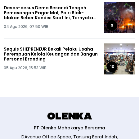
Desas-desus Demo Besar di Tengah
Pemasangan Pagar Mal, Polri Blak-
blakan Beber Kondisi Saat Ini, Ternyata…
9
04 Agu 2026, 07:50 WIB
Sequis SHEPRENEUR Bekali Pelaku Usaha
Perempuan Kelola Keuangan dan Bangun
Personal Branding
10
05 Agu 2026, 15:53 WIB
PT Olenka Mahakarya Bersama
DAvenue Office Space, Tanjung Barat Indah,