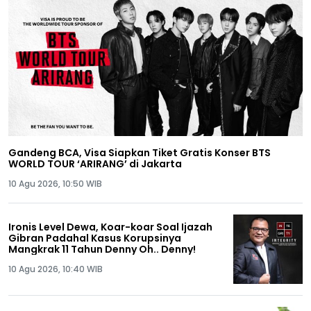
Gandeng BCA, Visa Siapkan Tiket Gratis Konser BTS
WORLD TOUR ‘ARIRANG’ di Jakarta
10 Agu 2026, 10:50 WIB
Ironis Level Dewa, Koar-koar Soal Ijazah
Gibran Padahal Kasus Korupsinya
Mangkrak 11 Tahun Denny Oh.. Denny!
10 Agu 2026, 10:40 WIB