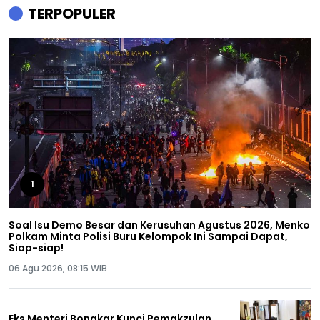
TERPOPULER
1
Soal Isu Demo Besar dan Kerusuhan Agustus 2026, Menko
Polkam Minta Polisi Buru Kelompok Ini Sampai Dapat,
Siap-siap!
06 Agu 2026, 08:15 WIB
Eks Menteri Bongkar Kunci Pemakzulan