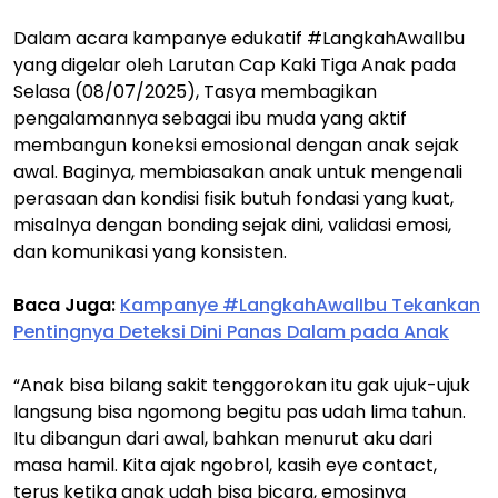
Dalam acara kampanye edukatif #LangkahAwalIbu
yang digelar oleh Larutan Cap Kaki Tiga Anak pada
Selasa (08/07/2025), Tasya membagikan
pengalamannya sebagai ibu muda yang aktif
membangun koneksi emosional dengan anak sejak
awal. Baginya, membiasakan anak untuk mengenali
perasaan dan kondisi fisik butuh fondasi yang kuat,
misalnya dengan bonding sejak dini, validasi emosi,
dan komunikasi yang konsisten.
Baca Juga:
Kampanye #LangkahAwalIbu Tekankan
Pentingnya Deteksi Dini Panas Dalam pada Anak
“Anak bisa bilang sakit tenggorokan itu gak ujuk-ujuk
langsung bisa ngomong begitu pas udah lima tahun.
Itu dibangun dari awal, bahkan menurut aku dari
masa hamil. Kita ajak ngobrol, kasih eye contact,
terus ketika anak udah bisa bicara, emosinya