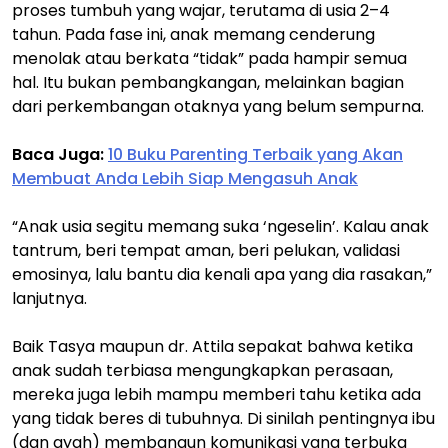
proses tumbuh yang wajar, terutama di usia 2–4
tahun. Pada fase ini, anak memang cenderung
menolak atau berkata “tidak” pada hampir semua
hal. Itu bukan pembangkangan, melainkan bagian
dari perkembangan otaknya yang belum sempurna.
Baca Juga:
10 Buku Parenting Terbaik yang Akan
Membuat Anda Lebih Siap Mengasuh Anak
“Anak usia segitu memang suka ‘ngeselin’. Kalau anak
tantrum, beri tempat aman, beri pelukan, validasi
emosinya, lalu bantu dia kenali apa yang dia rasakan,”
lanjutnya.
Baik Tasya maupun dr. Attila sepakat bahwa ketika
anak sudah terbiasa mengungkapkan perasaan,
mereka juga lebih mampu memberi tahu ketika ada
yang tidak beres di tubuhnya. Di sinilah pentingnya ibu
(dan ayah) membangun komunikasi yang terbuka