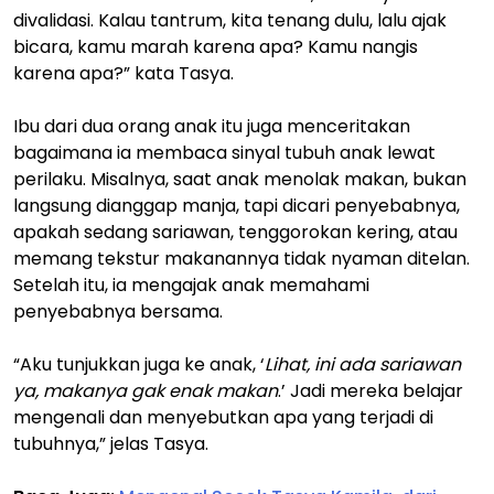
divalidasi. Kalau tantrum, kita tenang dulu, lalu ajak
bicara, kamu marah karena apa? Kamu nangis
karena apa?” kata Tasya.
Ibu dari dua orang anak itu juga menceritakan
bagaimana ia membaca sinyal tubuh anak lewat
perilaku. Misalnya, saat anak menolak makan, bukan
langsung dianggap manja, tapi dicari penyebabnya,
apakah sedang sariawan, tenggorokan kering, atau
memang tekstur makanannya tidak nyaman ditelan.
Setelah itu, ia mengajak anak memahami
penyebabnya bersama.
“Aku tunjukkan juga ke anak, ‘
Lihat, ini ada sariawan
ya, makanya gak enak makan
.’ Jadi mereka belajar
mengenali dan menyebutkan apa yang terjadi di
tubuhnya,” jelas Tasya.