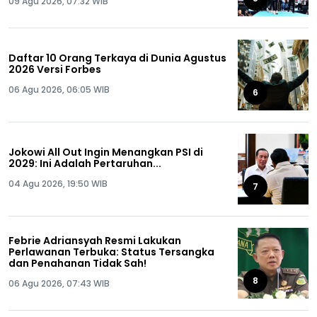
09 Agu 2026, 07:32 WIB
Daftar 10 Orang Terkaya di Dunia Agustus
2026 Versi Forbes
06 Agu 2026, 06:05 WIB
6
Jokowi All Out Ingin Menangkan PSI di
2029: Ini Adalah Pertaruhan...
04 Agu 2026, 19:50 WIB
7
Febrie Adriansyah Resmi Lakukan
Perlawanan Terbuka: Status Tersangka
dan Penahanan Tidak Sah!
8
06 Agu 2026, 07:43 WIB