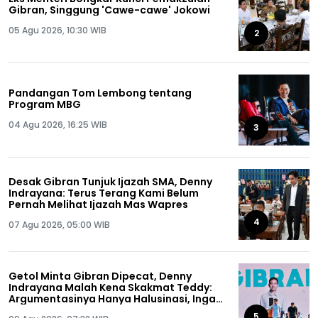
Gibran, Singgung 'Cawe-cawe' Jokowi
05 Agu 2026, 10:30 WIB
2
Pandangan Tom Lembong tentang
Program MBG
04 Agu 2026, 16:25 WIB
3
Desak Gibran Tunjuk Ijazah SMA, Denny
Indrayana: Terus Terang Kami Belum
Pernah Melihat Ijazah Mas Wapres
4
07 Agu 2026, 05:00 WIB
Getol Minta Gibran Dipecat, Denny
Indrayana Malah Kena Skakmat Teddy:
Argumentasinya Hanya Halusinasi, Ingat
Ya Anda Pernah Dipecat!
5