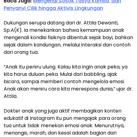
Baca Juga:
Mengenal Sosok Tasya Kamila, dari
Penyanyi Cilik hingga Aktivis Lingkungan
Dukungan serupa datang dari dr. Attila Dewanti,
Sp.A(K). Ia menekankan bahwa kemampuan anak
mengenali kondisi fisiknya dibentuk sejak bayi, bahkan
sejak dalam kandungan, melalui interaksi dan contoh
dari orang tua.
“Anak itu peniru ulung. Kalau kita ingin anak peka, ya
kita harus duluan peka. Mulai dari babbling, ajak
bicara, sampai memberi contoh mengelola emosi.
Anak akan meniru cara kita merespons dunia,” ujar dr.
Attila.
Dokter anak yang juga aktif membagikan konten
edukatif di Instagram itu pun mengajak para orang
tua untuk tidak menekan emosi anak. Menurutnya,
menangis, marah, dan kesal adalah bagian dari