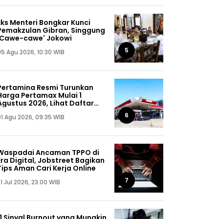
Eks Menteri Bongkar Kunci
Pemakzulan Gibran, Singgung
'Cawe-cawe' Jokowi
5
05 Agu 2026, 10:30 WIB
Pertamina Resmi Turunkan
Harga Pertamax Mulai 1
Agustus 2026, Lihat Daftar
Harganya!
6
01 Agu 2026, 09:35 WIB
Waspadai Ancaman TPPO di
Era Digital, Jobstreet Bagikan
Tips Aman Cari Kerja Online
7
1 Jul 2026, 23:00 WIB
11 Sinyal Burnout yang Mungkin