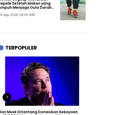
Sepele Setelah Makan yang
Ampuh Menjaga Gula Darah
Tetap Stabil
06 Agu 2026, 08:00 WIB
TERPOPULER
1
Elon Musk Ditantang Donasikan Kekayaan