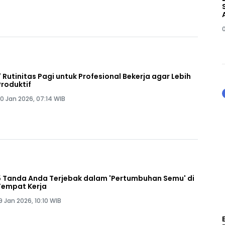
7 Rutinitas Pagi untuk Profesional Bekerja agar Lebih
Produktif
0 Jan 2026, 07:14 WIB
5 Tanda Anda Terjebak dalam 'Pertumbuhan Semu' di
Tempat Kerja
9 Jan 2026, 10:10 WIB