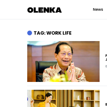
News
TAG: WORK LIFE
0