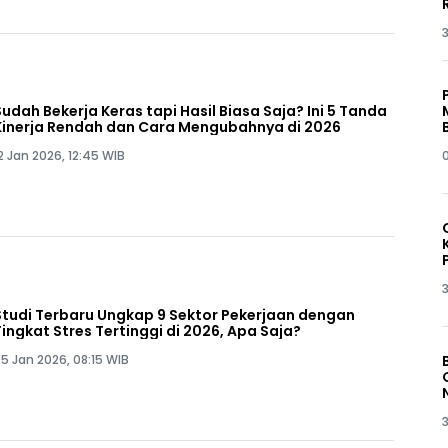
3
Sudah Bekerja Keras tapi Hasil Biasa Saja? Ini 5 Tanda
Kinerja Rendah dan Cara Mengubahnya di 2026
2 Jan 2026, 12:45 WIB
3
Studi Terbaru Ungkap 9 Sektor Pekerjaan dengan
Tingkat Stres Tertinggi di 2026, Apa Saja?
5 Jan 2026, 08:15 WIB
3