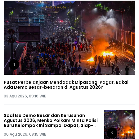
1
Pusat Perbelanjaan Mendadak Dipasangi Pagar, Bakal
Ada Demo Besar-besaran di Agustus 2026?
03 Agu 2026, 09:16 WIB
Soal Isu Demo Besar dan Kerusuhan
Agustus 2026, Menko Polkam Minta Polisi
Buru Kelompok Ini Sampai Dapat, Siap-
siap!
2
06 Agu 2026, 08:15 WIB