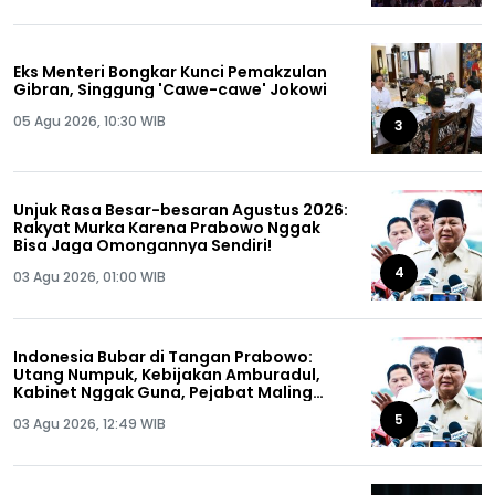
Eks Menteri Bongkar Kunci Pemakzulan
Gibran, Singgung 'Cawe-cawe' Jokowi
05 Agu 2026, 10:30 WIB
3
Unjuk Rasa Besar-besaran Agustus 2026:
Rakyat Murka Karena Prabowo Nggak
Bisa Jaga Omongannya Sendiri!
4
03 Agu 2026, 01:00 WIB
Indonesia Bubar di Tangan Prabowo:
Utang Numpuk, Kebijakan Amburadul,
Kabinet Nggak Guna, Pejabat Maling
Semua!
5
03 Agu 2026, 12:49 WIB