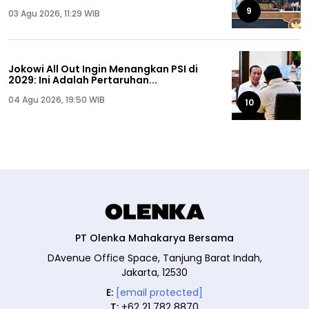
9
03 Agu 2026, 11:29 WIB
Jokowi All Out Ingin Menangkan PSI di
2029: Ini Adalah Pertaruhan...
04 Agu 2026, 19:50 WIB
10
PT Olenka Mahakarya Bersama
DAvenue Office Space, Tanjung Barat Indah,
Jakarta, 12530
E:
[email protected]
T:
+62 21 782 8870