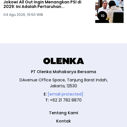
Jokowi All Out Ingin Menangkan PSI di
2029: Ini Adalah Pertaruhan...
04 Agu 2026, 19:50 WIB
10
PT Olenka Mahakarya Bersama
DAvenue Office Space, Tanjung Barat Indah,
Jakarta, 12530
E:
[email protected]
T:
+62 21 782 8870
Tentang Kami
Kontak