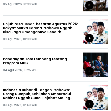
05 Agu 2026, 10:30 WIB
3
Unjuk Rasa Besar-besaran Agustus 2026:
Rakyat Murka Karena Prabowo Nggak
Bisa Jaga Omongannya Sendiri!
4
03 Agu 2026, 01:00 WIB
Pandangan Tom Lembong tentang
Program MBG
04 Agu 2026, 16:25 WIB
5
Indonesia Bubar di Tangan Prabowo:
Utang Numpuk, Kebijakan Amburadul,
Kabinet Nggak Guna, Pejabat Maling
Semua!
6
03 Agu 2026, 12:49 WIB