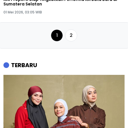
Sumatera Selatan
01 Mei 2026, 03:05 WIB
1
2
TERBARU