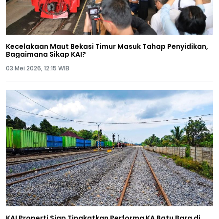
Kecelakaan Maut Bekasi Timur Masuk Tahap Penyidikan,
Bagaimana Sikap KAI?
03 Mei 2026, 12:15 WIB
KAI Properti Siap Tingkatkan Performa KA Batu Bara di