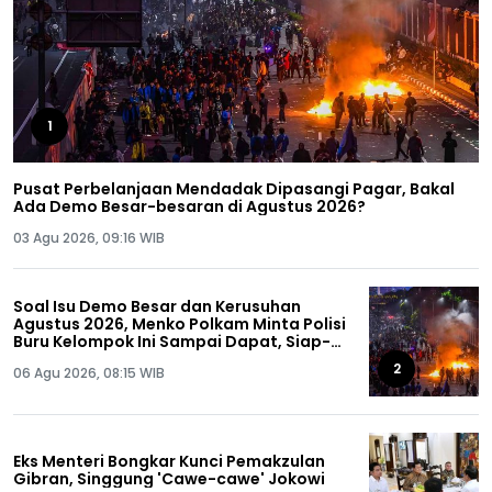
1
Pusat Perbelanjaan Mendadak Dipasangi Pagar, Bakal
Ada Demo Besar-besaran di Agustus 2026?
03 Agu 2026, 09:16 WIB
Soal Isu Demo Besar dan Kerusuhan
Agustus 2026, Menko Polkam Minta Polisi
Buru Kelompok Ini Sampai Dapat, Siap-
siap!
2
06 Agu 2026, 08:15 WIB
Eks Menteri Bongkar Kunci Pemakzulan
Gibran, Singgung 'Cawe-cawe' Jokowi