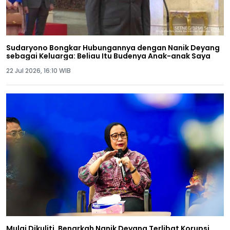
Sudaryono Bongkar Hubungannya dengan Nanik Deyang
sebagai Keluarga: Beliau Itu Budenya Anak-anak Saya
22 Jul 2026, 16:10 WIB
Mulai Dikuliti, Benarkah Nanik Deyang Terlibat Korupsi