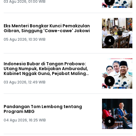
3
03 Agu 2026, 01:00 WIB
Eks Menteri Bongkar Kunci Pemakzulan
Gibran, Singgung 'Cawe-cawe' Jokowi
05 Agu 2026, 10:30 WIB
4
Indonesia Bubar di Tangan Prabowo:
Utang Numpuk, Kebijakan Amburadul,
Kabinet Nggak Guna, Pejabat Maling
Semua!
5
03 Agu 2026, 12:49 WIB
Pandangan Tom Lembong tentang
Program MBG
04 Agu 2026, 16:25 WIB
6