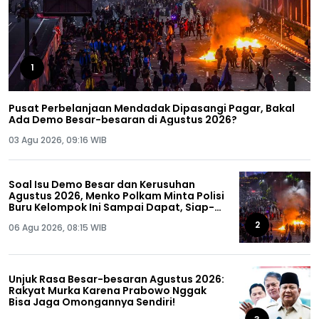
1
Pusat Perbelanjaan Mendadak Dipasangi Pagar, Bakal
Ada Demo Besar-besaran di Agustus 2026?
03 Agu 2026, 09:16 WIB
Soal Isu Demo Besar dan Kerusuhan
Agustus 2026, Menko Polkam Minta Polisi
Buru Kelompok Ini Sampai Dapat, Siap-
siap!
2
06 Agu 2026, 08:15 WIB
Unjuk Rasa Besar-besaran Agustus 2026:
Rakyat Murka Karena Prabowo Nggak
Bisa Jaga Omongannya Sendiri!