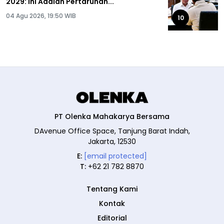
2029: Ini Adalah Pertaruhan...
04 Agu 2026, 19:50 WIB
10
PT Olenka Mahakarya Bersama
DAvenue Office Space, Tanjung Barat Indah,
Jakarta, 12530
E:
[email protected]
T:
+62 21 782 8870
Tentang Kami
Kontak
Editorial