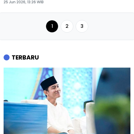
25 Jun 2026, 13:26 WIB
1
2
3
TERBARU