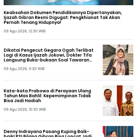
Keabsahan Dokumen Pendidikannya Dipertanyakan,
Ijazah Gibran Resmi Digugat: Pengkhianat Tak Akan
Pernah Tenang Hidupnya!
09 Agu 2026, 12:30 WIB
Dikatai Pengecut Gegara Ogah Terlibat
Lagi di Kasus Ijazah Jokowi, Dokter Tifa
Langsung Buka-bukaan Soal Tawaran
Rp50 Miliar
09 Agu 2026, 11:30 WIB
Kata-kata Prabowo di Perayaan Ulang
Tahun Mas Bahlil: Kepemimpinan Tidak
Bisa Jadi Hadiah
09 Agu 2026, 10:30 WIB
Denny Indrayana Pasang Kuping Baik-
baik! PSI Bilang Gibran Bisa Loncat Jadi