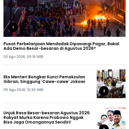
1
Pusat Perbelanjaan Mendadak Dipasangi Pagar, Bakal
Ada Demo Besar-besaran di Agustus 2026?
03 Agu 2026, 09:16 WIB
Eks Menteri Bongkar Kunci Pemakzulan
Gibran, Singgung 'Cawe-cawe' Jokowi
05 Agu 2026, 10:30 WIB
2
Unjuk Rasa Besar-besaran Agustus 2026:
Rakyat Murka Karena Prabowo Nggak
Bisa Jaga Omongannya Sendiri!