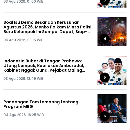
3
03 Agu 2026, 01:00 WIB
Soal Isu Demo Besar dan Kerusuhan
Agustus 2026, Menko Polkam Minta Polisi
Buru Kelompok Ini Sampai Dapat, Siap-
siap!
4
06 Agu 2026, 08:15 WIB
Indonesia Bubar di Tangan Prabowo:
Utang Numpuk, Kebijakan Amburadul,
Kabinet Nggak Guna, Pejabat Maling
Semua!
5
03 Agu 2026, 12:49 WIB
Pandangan Tom Lembong tentang
Program MBG
04 Agu 2026, 16:25 WIB
6