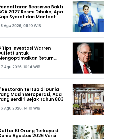
Pendaftaran Beasiswa Bakti
BCA 2027 Resmi Dibuka, Apa
Saja Syarat dan Manfaat
yang Didapat?
08 Agu 2026, 06:10 WIB
3 Tips Investasi Warren
Buffett untuk
Mengoptimalkan Return
Portofolio
07 Agu 2026, 10:14 WIB
7 Restoran Tertua di Dunia
yang Masih Beroperasi, Ada
yang Berdiri Sejak Tahun 803
06 Agu 2026, 14:10 WIB
Daftar 10 Orang Terkaya di
Dunia Agustus 2026 Versi