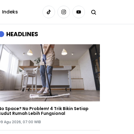
Indeks
HEADLINES
No Space? No Problem! 4 Trik Bikin Setiap
Sudut Rumah Lebih Fungsional
09 Agu 2026, 07:00 WIB