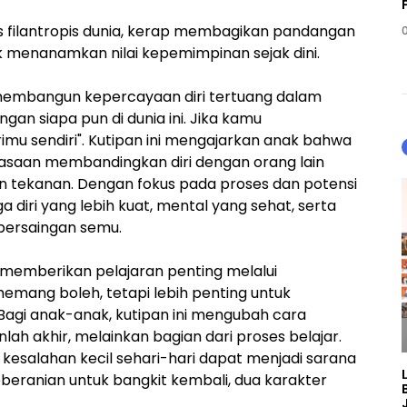
igus filantropis dunia, kerap membagikan pandangan
k menanamkan nilai kepemimpinan sejak dini.
 membangun kepercayaan diri tertuang dalam
an siapa pun di dunia ini. Jika kamu
mu sendiri". Kutipan ini mengajarkan anak bahwa
biasaan membandingkan diri dengan orang lain
an tekanan. Dengan fokus pada proses dan potensi
a diri yang lebih kuat, mental yang sehat, serta
 persaingan semu.
 memberikan pelajaran penting melalui
mang boleh, tetapi lebih penting untuk
Bagi anak-anak, kutipan ini mengubah cara
ah akhir, melainkan bagian dari proses belajar.
 kesalahan kecil sehari-hari dapat menjadi sarana
beranian untuk bangkit kembali, dua karakter