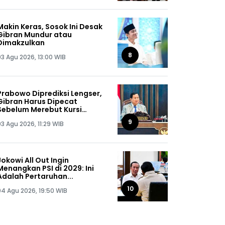
Makin Keras, Sosok Ini Desak
Gibran Mundur atau
Dimakzulkan
8
03 Agu 2026, 13:00 WIB
Prabowo Diprediksi Lengser,
Gibran Harus Dipecat
Sebelum Merebut Kursi
Presiden
9
03 Agu 2026, 11:29 WIB
Jokowi All Out Ingin
Menangkan PSI di 2029: Ini
Adalah Pertaruhan...
10
04 Agu 2026, 19:50 WIB