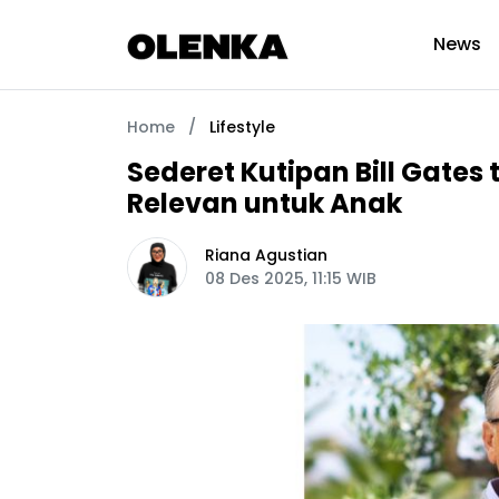
News
Home
/
Lifestyle
Sederet Kutipan Bill Gate
Relevan untuk Anak
Riana Agustian
08 Des 2025, 11:15 WIB