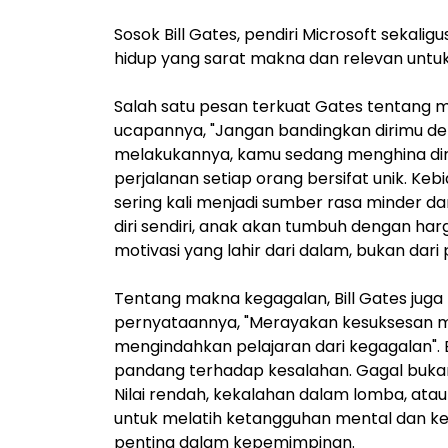
Sosok Bill Gates, pendiri Microsoft sekal
hidup yang sarat makna dan relevan untu
Salah satu pesan terkuat Gates tentang
ucapannya, "Jangan bandingkan dirimu deng
melakukannya, kamu sedang menghina diri
perjalanan setiap orang bersifat unik. Ke
sering kali menjadi sumber rasa minder d
diri sendiri, anak akan tumbuh dengan harg
motivasi yang lahir dari dalam, bukan dari
Tentang makna kegagalan, Bill Gates juga
pernyataannya, "Merayakan kesuksesan me
mengindahkan pelajaran dari kegagalan". 
pandang terhadap kesalahan. Gagal bukanl
Nilai rendah, kekalahan dalam lomba, atau
untuk melatih ketangguhan mental dan ke
penting dalam kepemimpinan.