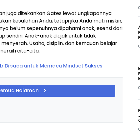
n juga ditekankan Gates lewat ungkapannya
 bukan kesalahan Anda, tetapi jika Anda mati miskin,
alnya belum sepenuhnya dipahami anak, esensi dari
up sendiri. Anak-anak diajak untuk tidak
menyerah. Usaha, disiplin, dan kemauan belajar
eraih cita-cita.
jib Dibaca untuk Memacu Mindset Sukses
Semua Halaman