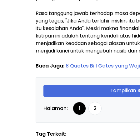
Rasa tanggung jawab terhadap masa depa
yang tegas, "Jika Anda terlahir miskin, itu
itu kesalahan Anda". Meski makna finansi
kutipan ini adalah tentang kendali atas hid
menjadikan keadaan sebagai alasan untuk 
menjadi kunci untuk mengubah nasib dan m
Baca Juga:
8 Quotes Bill Gates yang Wa
Tampilkan 
Halaman:
1
2
Tag Terkait: