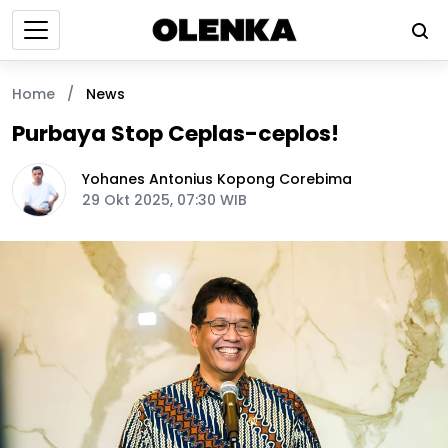
Home
/
News
Purbaya Stop Ceplas-ceplos!
Yohanes Antonius Kopong Corebima
29 Okt 2025, 07:30 WIB