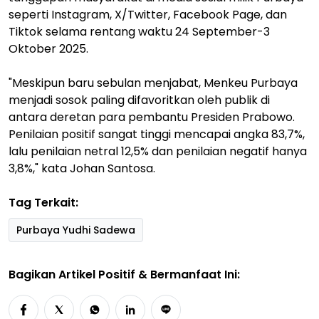
seperti Instagram, X/Twitter, Facebook Page, dan
Tiktok selama rentang waktu 24 September-3
Oktober 2025.
"Meskipun baru sebulan menjabat, Menkeu Purbaya
menjadi sosok paling difavoritkan oleh publik di
antara deretan para pembantu Presiden Prabowo.
Penilaian positif sangat tinggi mencapai angka 83,7%,
lalu penilaian netral 12,5% dan penilaian negatif hanya
3,8%," kata Johan Santosa.
Tag Terkait:
Purbaya Yudhi Sadewa
Bagikan Artikel Positif & Bermanfaat Ini: