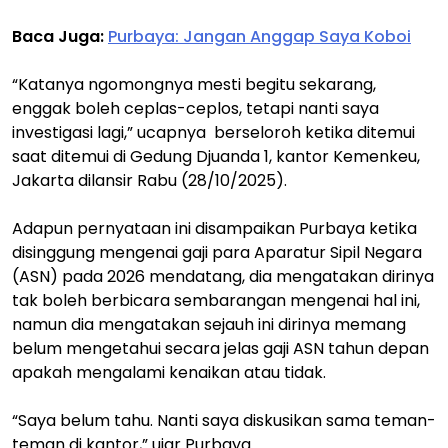
Baca Juga:
Purbaya: Jangan Anggap Saya Koboi
“Katanya ngomongnya mesti begitu sekarang,
enggak boleh ceplas-ceplos, tetapi nanti saya
investigasi lagi,” ucapnya berseloroh ketika ditemui
saat ditemui di Gedung Djuanda 1, kantor Kemenkeu,
Jakarta dilansir Rabu (28/10/2025).
Adapun pernyataan ini disampaikan Purbaya ketika
disinggung mengenai gaji para Aparatur Sipil Negara
(ASN) pada 2026 mendatang, dia mengatakan dirinya
tak boleh berbicara sembarangan mengenai hal ini,
namun dia mengatakan sejauh ini dirinya memang
belum mengetahui secara jelas gaji ASN tahun depan
apakah mengalami kenaikan atau tidak.
“Saya belum tahu. Nanti saya diskusikan sama teman-
teman di kantor,” ujar Purbaya