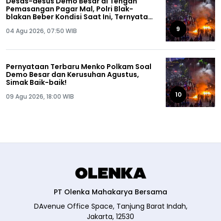
Desas-desus Demo Besar di Tengah
Pemasangan Pagar Mal, Polri Blak-
blakan Beber Kondisi Saat Ini, Ternyata…
9
04 Agu 2026, 07:50 WIB
Pernyataan Terbaru Menko Polkam Soal
Demo Besar dan Kerusuhan Agustus,
Simak Baik-baik!
10
09 Agu 2026, 18:00 WIB
PT Olenka Mahakarya Bersama
DAvenue Office Space, Tanjung Barat Indah,
Jakarta, 12530