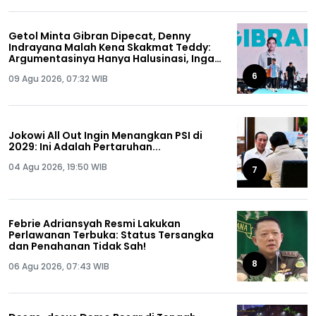
Getol Minta Gibran Dipecat, Denny
Indrayana Malah Kena Skakmat Teddy:
Argumentasinya Hanya Halusinasi, Ingat
Ya Anda Pernah Dipecat!
6
09 Agu 2026, 07:32 WIB
Jokowi All Out Ingin Menangkan PSI di
2029: Ini Adalah Pertaruhan...
04 Agu 2026, 19:50 WIB
7
Febrie Adriansyah Resmi Lakukan
Perlawanan Terbuka: Status Tersangka
dan Penahanan Tidak Sah!
8
06 Agu 2026, 07:43 WIB