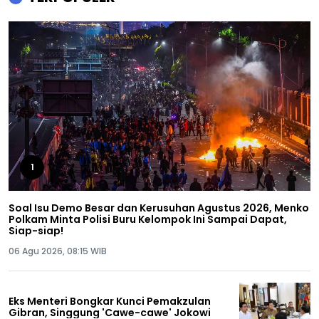
1
Soal Isu Demo Besar dan Kerusuhan Agustus 2026, Menko
Polkam Minta Polisi Buru Kelompok Ini Sampai Dapat,
Siap-siap!
06 Agu 2026, 08:15 WIB
Eks Menteri Bongkar Kunci Pemakzulan
Gibran, Singgung 'Cawe-cawe' Jokowi