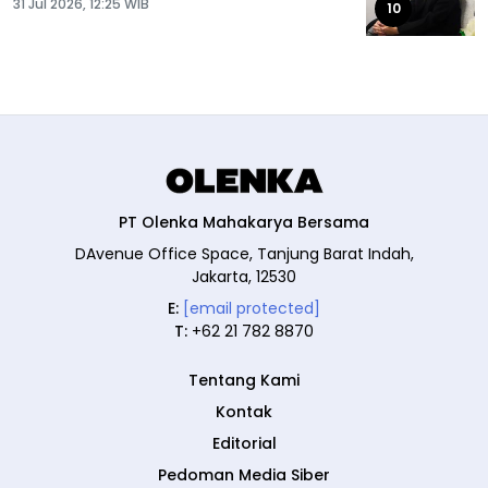
31 Jul 2026, 12:25 WIB
10
PT Olenka Mahakarya Bersama
DAvenue Office Space, Tanjung Barat Indah,
Jakarta, 12530
E:
[email protected]
T:
+62 21 782 8870
Tentang Kami
Kontak
Editorial
Pedoman Media Siber