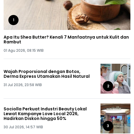
1
Apa Itu Shea Butter? Kenali 7 Manfaatnya untuk Kulit dan
Rambut
01 Agu 2026, 08:15 WIB
Wajah Proporsional dengan Botox,
Derma Express Utamakan Hasil Natural
31 Jul 2026, 23:58 WIB
2
Sociolla Perkuat Industri Beauty Lokal
Lewat Kampanye Love Local 2026,
Hadirkan Diskon hingga 50%
3
30 Jul 2026, 14:57 WIB