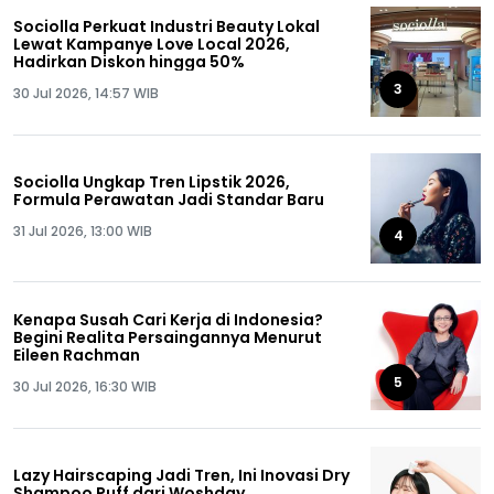
Sociolla Perkuat Industri Beauty Lokal
Lewat Kampanye Love Local 2026,
Hadirkan Diskon hingga 50%
3
30 Jul 2026, 14:57 WIB
Sociolla Ungkap Tren Lipstik 2026,
Formula Perawatan Jadi Standar Baru
31 Jul 2026, 13:00 WIB
4
Kenapa Susah Cari Kerja di Indonesia?
Begini Realita Persaingannya Menurut
Eileen Rachman
5
30 Jul 2026, 16:30 WIB
Lazy Hairscaping Jadi Tren, Ini Inovasi Dry
Shampoo Puff dari Woshday