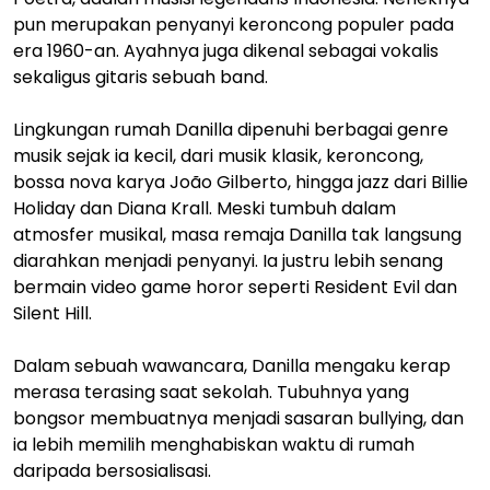
pun merupakan penyanyi keroncong populer pada
era 1960-an. Ayahnya juga dikenal sebagai vokalis
sekaligus gitaris sebuah band.
Lingkungan rumah Danilla dipenuhi berbagai genre
musik sejak ia kecil, dari musik klasik, keroncong,
bossa nova karya João Gilberto, hingga jazz dari Billie
Holiday dan Diana Krall. Meski tumbuh dalam
atmosfer musikal, masa remaja Danilla tak langsung
diarahkan menjadi penyanyi. Ia justru lebih senang
bermain video game horor seperti Resident Evil dan
Silent Hill.
Dalam sebuah wawancara, Danilla mengaku kerap
merasa terasing saat sekolah. Tubuhnya yang
bongsor membuatnya menjadi sasaran bullying, dan
ia lebih memilih menghabiskan waktu di rumah
daripada bersosialisasi.