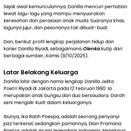
Sejak awal kemunculannya, Danilla mencuri perhatian
lewat lagu-lagu yang mampu menyuarakan
keresahan dan perasaan anak muda. Suaranya khas,
lagunya jujur, dan pesonanya tak dibuat-buat.
Dan, berikut profil lengkap perjalanan hidup dan
karier Danilla Riyadi, sebagaimana
Olenka
kutip dari
berbagai sumber, Kamis (9/10/2025).
Latar Belakang Keluarga
Danilla lahir dengan nama lengkap Danilla Jelita
Poetri Riyadi di Jakarta pada 12 Februari 1990. Ia
merupakan anak bungsu dari dua bersaudara. Darah
seni mengalir kuat dalam keluarganya.
Ibunya, Ika Ratih Poespa, adalah seorang penyanyi
jazz terkenal, sedangkan pamannya, Dian Pramana
Poetra, adalah musisi legendaris Indonesia. Neneknya