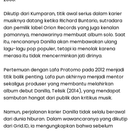
Dikutip dari Kumparan, titik awal serius dalam karier
musiknya datang ketika Richard Buntario, sutradara
dan pemilik label Orion Records yang juga kenalan
pamannya, menawarinya membuat album solo. Saat
itu, rencananya Danilla akan membawakan ulang
lagu-lagu pop populer, tetapi ia menolak karena
merasa itu tidak mencerminkan jati dirinya.
Pertemuan dengan Lafa Pratomo pada 2012 menjadi
titik balik penting. Lafa pun akhirnya menjadi mentor
sekaligus produser yang membantu melahirkan
album debut Danilla, Telisik (2014), yang mendapat
sambutan hangat dari publik dan kritikus musik.
Namun, perjalanan karier Danilla tidak selalu berawal
dari dunia hiburan. Dalam wawancaranya yang dikutip
dari Grid.ID, ia mengungkapkan bahwa sebelum