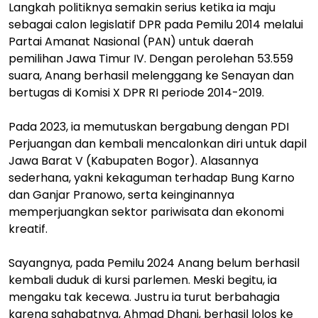
Langkah politiknya semakin serius ketika ia maju
sebagai calon legislatif DPR pada Pemilu 2014 melalui
Partai Amanat Nasional (PAN) untuk daerah
pemilihan Jawa Timur IV. Dengan perolehan 53.559
suara, Anang berhasil melenggang ke Senayan dan
bertugas di Komisi X DPR RI periode 2014-2019.
Pada 2023, ia memutuskan bergabung dengan PDI
Perjuangan dan kembali mencalonkan diri untuk dapil
Jawa Barat V (Kabupaten Bogor). Alasannya
sederhana, yakni kekaguman terhadap Bung Karno
dan Ganjar Pranowo, serta keinginannya
memperjuangkan sektor pariwisata dan ekonomi
kreatif.
Sayangnya, pada Pemilu 2024 Anang belum berhasil
kembali duduk di kursi parlemen. Meski begitu, ia
mengaku tak kecewa. Justru ia turut berbahagia
karena sahabatnya, Ahmad Dhani, berhasil lolos ke