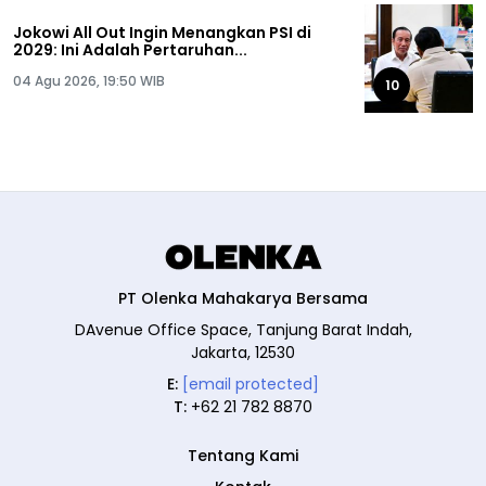
Jokowi All Out Ingin Menangkan PSI di
2029: Ini Adalah Pertaruhan...
04 Agu 2026, 19:50 WIB
10
PT Olenka Mahakarya Bersama
DAvenue Office Space, Tanjung Barat Indah,
Jakarta, 12530
E:
[email protected]
T:
+62 21 782 8870
Tentang Kami