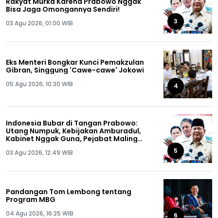
Rakyat Murka Karena Prabowo Nggak
Bisa Jaga Omongannya Sendiri!
3
03 Agu 2026, 01:00 WIB
Eks Menteri Bongkar Kunci Pemakzulan
Gibran, Singgung 'Cawe-cawe' Jokowi
05 Agu 2026, 10:30 WIB
4
Indonesia Bubar di Tangan Prabowo:
Utang Numpuk, Kebijakan Amburadul,
Kabinet Nggak Guna, Pejabat Maling
Semua!
5
03 Agu 2026, 12:49 WIB
Pandangan Tom Lembong tentang
Program MBG
04 Agu 2026, 16:25 WIB
6