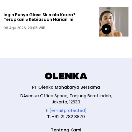
Ingin Punya Glass Skin ala Korea?
Terapkan 5 Kebiasaan Harian Ini
06 Agu 2026, 20:05 WIB
10
PT Olenka Mahakarya Bersama
DAvenue Office Space, Tanjung Barat Indah,
Jakarta, 12530
E:
[email protected]
T:
+62 21 782 8870
Tentang Kami