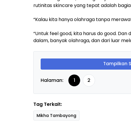
rutinitas skincare yang tepat adalah bagia
“Kalau kita hanya olahraga tanpa merawat kul
“Untuk feel good, kita harus do good. Dan 
dalam, banyak olahraga, dan dari luar mel
Tampilkan 
Halaman:
1
2
Tag Terkait:
Mikha Tambayong