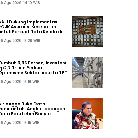
06 Agu 2026, 14:10 WIB
AAJI Dukung Implementasi
POJK Asuransi Kesehatan
untuk Perkuat Tata Kelola di
Ekosistem Industri
06 Agu 2026, 13:29 WIB
Tumbuh 6,36 Persen, Investasi
Rp2,7 Triliun Perkuat
Optimisme Sektor Industri TPT
06 Agu 2026, 13:16 WIB
Airlangga Buka Data
Pemerintah: Angka Lapangan
Kerja Baru Lebih Banyak
daripada PHK Karyawan
06 Agu 2026, 13:15 WIB