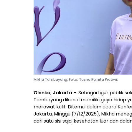
Mikha Tambayong. Foto: Tasha Rainita Pratiwi.
Olenka, Jakarta -
Sebagai figur publik se
Tambayong dikenal memiliki gaya hidup yan
merawat kulit. Ditemui dalam acara Konfer
Jakarta, Minggu (7/12/2025), Mikha meneg
dari satu sisi saja, kesehatan luar dan dal