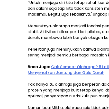
“Untuk menjaga diri kita tetap sehat luar
dari dalam saja tapi kita tidak konsisten 
maksimal. Begitu juga sebaliknya," ungkap 
Menurutnya, olahraga menjadi fondasi pen
stabil. Aktivitas fisik seperti lari, pilates
darah, membawa lebih banyak oksigen ke 
Penelitian juga menunjukkan bahwa olahr
sering menjadi pemicu berbagai masalah ku
Baca Juga:
Gak Sempat Olahraga? 6 Latih
Menyehatkan Jantung dan Gula Darah
Tak hanya itu, olahraga juga berperan da
protein yang menjaga kulit tetap kenyal d
optimal, penyerapan nutrisi kulit pun menjad
Namun bagi Mikha, olahraga saja tidak cuku