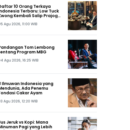
Daftar 10 Orang Terkaya
Indonesia Terbaru: Low Tuck
Kwong Kembali Salip Prajogo
Pangestu
05 Agu 2026, 11:00 WIB
Pandangan Tom Lembong
tentang Program MBG
04 Agu 2026, 16:25 WIB
8 Ilmuwan Indonesia yang
Mendunia, Ada Penemu
Fondasi Cakar Ayam
03 Agu 2026, 12:20 WIB
Jus Jeruk vs Kopi: Mana
Minuman Pagi yang Lebih