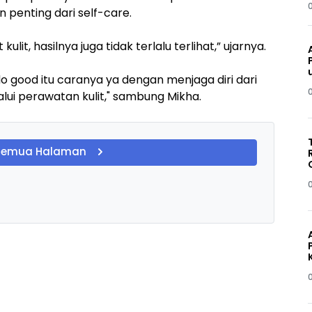
n penting dari self-care.
it, hasilnya juga tidak terlalu terlihat,” ujarnya.
do good itu caranya ya dengan menjaga diri dari
alui perawatan kulit," sambung Mikha.
Semua Halaman