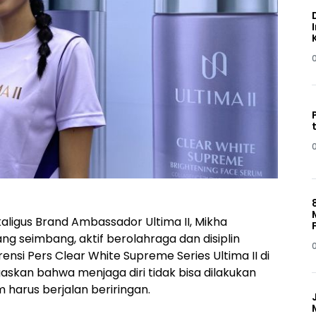
kaligus Brand Ambassador Ultima II, Mikha
g seimbang, aktif berolahraga dan disiplin
ensi Pers Clear White Supreme Series Ultima II di
askan bahwa menjaga diri tidak bisa dilakukan
am harus berjalan beriringan.