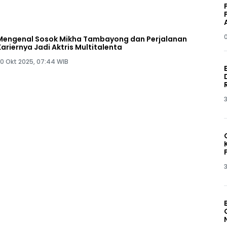
Mengenal Sosok Mikha Tambayong dan Perjalanan
Kariernya Jadi Aktris Multitalenta
0 Okt 2025, 07:44 WIB
3
3