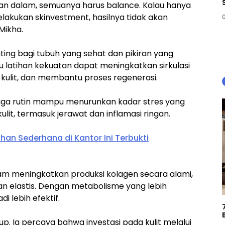
 dan dalam, semuanya harus balance. Kalau hanya
melakukan skinvestment, hasilnya tidak akan
Mikha.
ting bagi tubuh yang sehat dan pikiran yang
, atau latihan kekuatan dapat meningkatkan sirkulasi
kulit, dan membantu proses regenerasi.
aga rutin mampu menurunkan kadar stres yang
lit, termasuk jerawat dan inflamasi ringan.
an Sederhana di Kantor Ini Terbukti
lam meningkatkan produksi kolagen secara alami,
an elastis. Dengan metabolisme yang lebih
i lebih efektif.
p. Ia percaya bahwa investasi pada kulit melalui