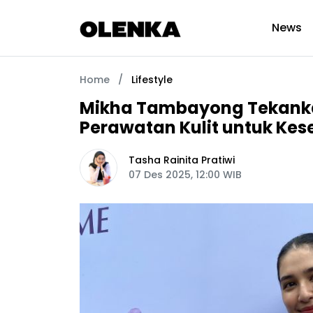
News
Home
/
Lifestyle
Mikha Tambayong Tekanka
Perawatan Kulit untuk Ke
Tasha Rainita Pratiwi
07 Des 2025, 12:00 WIB