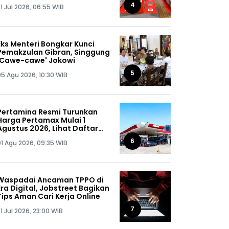
Gratis
4
1 Jul 2026, 06:55 WIB
Eks Menteri Bongkar Kunci
Pemakzulan Gibran, Singgung
'Cawe-cawe' Jokowi
5
05 Agu 2026, 10:30 WIB
Pertamina Resmi Turunkan
Harga Pertamax Mulai 1
Agustus 2026, Lihat Daftar
Harganya!
6
01 Agu 2026, 09:35 WIB
Waspadai Ancaman TPPO di
Era Digital, Jobstreet Bagikan
Tips Aman Cari Kerja Online
7
1 Jul 2026, 23:00 WIB