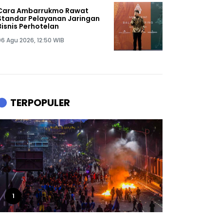
Cara Ambarrukmo Rawat
Standar Pelayanan Jaringan
Bisnis Perhotelan
06 Agu 2026, 12:50 WIB
TERPOPULER
1