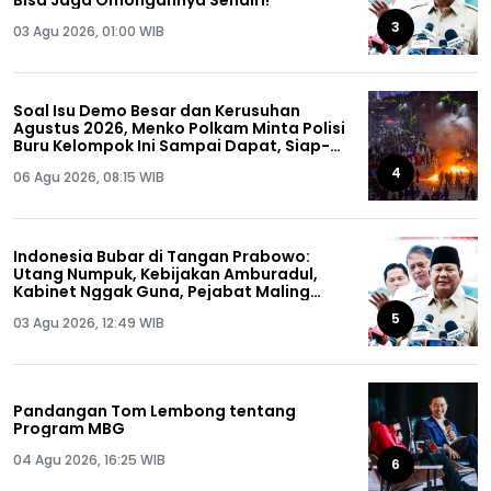
Bisa Jaga Omongannya Sendiri!
3
03 Agu 2026, 01:00 WIB
Soal Isu Demo Besar dan Kerusuhan
Agustus 2026, Menko Polkam Minta Polisi
Buru Kelompok Ini Sampai Dapat, Siap-
siap!
4
06 Agu 2026, 08:15 WIB
Indonesia Bubar di Tangan Prabowo:
Utang Numpuk, Kebijakan Amburadul,
Kabinet Nggak Guna, Pejabat Maling
Semua!
5
03 Agu 2026, 12:49 WIB
Pandangan Tom Lembong tentang
Program MBG
04 Agu 2026, 16:25 WIB
6