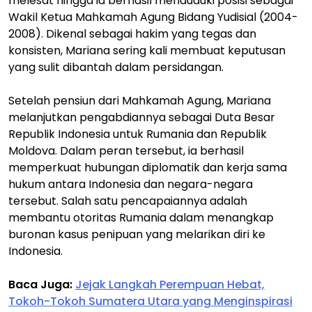
melesat hingga ia berhasil menduduki posisi sebagai
Wakil Ketua Mahkamah Agung Bidang Yudisial (2004-
2008). Dikenal sebagai hakim yang tegas dan
konsisten, Mariana sering kali membuat keputusan
yang sulit dibantah dalam persidangan.
Setelah pensiun dari Mahkamah Agung, Mariana
melanjutkan pengabdiannya sebagai Duta Besar
Republik Indonesia untuk Rumania dan Republik
Moldova. Dalam peran tersebut, ia berhasil
memperkuat hubungan diplomatik dan kerja sama
hukum antara Indonesia dan negara-negara
tersebut. Salah satu pencapaiannya adalah
membantu otoritas Rumania dalam menangkap
buronan kasus penipuan yang melarikan diri ke
Indonesia.
Baca Juga:
Jejak Langkah Perempuan Hebat,
Tokoh-Tokoh Sumatera Utara yang Menginspirasi