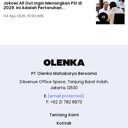
Jokowi All Out Ingin Menangkan PSI di
2029: Ini Adalah Pertaruhan...
04 Agu 2026, 19:50 WIB
10
PT Olenka Mahakarya Bersama
DAvenue Office Space, Tanjung Barat Indah,
Jakarta, 12530
E:
[email protected]
T:
+62 21 782 8870
Tentang Kami
Kontak