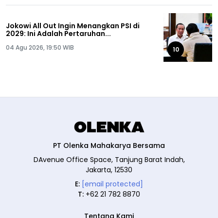
Jokowi All Out Ingin Menangkan PSI di
2029: Ini Adalah Pertaruhan...
04 Agu 2026, 19:50 WIB
10
PT Olenka Mahakarya Bersama
DAvenue Office Space, Tanjung Barat Indah,
Jakarta, 12530
E:
[email protected]
T:
+62 21 782 8870
Tentang Kami