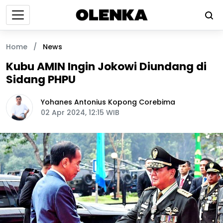
Home
/
News
Kubu AMIN Ingin Jokowi Diundang di
Sidang PHPU
Yohanes Antonius Kopong Corebima
02 Apr 2024, 12:15 WIB