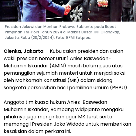
Presiden Jokowi dan Menhan Prabowo Subianto pada Rapat
Pimpinan TNI-Polri Tahun 2024 di Markas Besar TNI, Cilangkap,
Jakarta, Rabu (28/2/2024). Foto: BPMI Setpres.
Olenka, Jakarta -
Kubu calon presiden dan calon
wakil presiden nomor urut 1 Anies Baswedan-
Muhaimin Iskandar (AMIN) masih belum puas atas
pemanggilan sejumlah menteri untuk menjadi saksi
oleh Mahkamah Konstitusi (MK) dalam sidang
sengketa perselisihan hasil pemilihan umum (PHPU).
Anggota tim kuasa hukum Anies-Baswedan-
Muhaimin Iskandar, Bambang Widjojanto mengaku
pihaknya juga menginkan agar MK turut serta
memanggil Presiden Joko Widodo untuk memberikan
kesaksian dalam perkara ini.