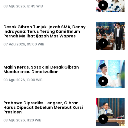
Semua!
6
03 Agu 2026, 12:49 WIB
Desak Gibran Tunjuk Ijazah SMA, Denny
Indrayana: Terus Terang Kami Belum
Pernah Melihat Ijazah Mas Wapres
7
07 Agu 2026, 05:00 WIB
Makin Keras, Sosok Ini Desak Gibran
Mundur atau Dimakzulkan
03 Agu 2026, 13:00 WIB
8
Prabowo Diprediksi Lengser, Gibran
Harus Dipecat Sebelum Merebut Kursi
Presiden
9
03 Agu 2026, 11:29 WIB