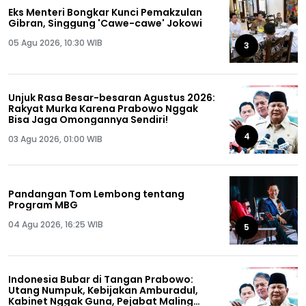
Eks Menteri Bongkar Kunci Pemakzulan
Gibran, Singgung 'Cawe-cawe' Jokowi
05 Agu 2026, 10:30 WIB
3
Unjuk Rasa Besar-besaran Agustus 2026:
Rakyat Murka Karena Prabowo Nggak
Bisa Jaga Omongannya Sendiri!
4
03 Agu 2026, 01:00 WIB
Pandangan Tom Lembong tentang
Program MBG
04 Agu 2026, 16:25 WIB
5
Indonesia Bubar di Tangan Prabowo:
Utang Numpuk, Kebijakan Amburadul,
Kabinet Nggak Guna, Pejabat Maling