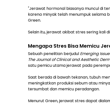
"Jerawat hormonal biasanya muncul di tem
karena minyak telah menumpuk selama be
Green.
Selain itu, jerawat akibat stres sering kali
Mengapa Stres Bisa Memicu Je
Sebuah penelitian berjudul
Emerging Issue
The Journal of Clinical and Aesthetic Der
satu pemicu utama jerawat pada peremp
Saat berada di bawah tekanan, tubuh memp
meningkatkan produksi sebum atau minyak 
tersumbat dan memicu peradangan.
Menurut Green, jerawat stres dapat diala