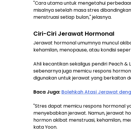
"Cara utama untuk mengetahui perbedaan
misalnya setelah masa stres dibandingka
menstruasi setiap bulan," jelasnya.
Ciri-Ciri Jerawat Hormonal
Jerawat hormonal umumnya muncul akibat 
kehamilan, menopause, atau kondisi seper
Ahli kecantikan sekaligus pendiri Peach & L
sebenarnya juga memicu respons hormonal.
digunakan untuk jerawat yang berkaitan
Baca Juga:
Bolehkah Atasi Jerawat deng
"Stres dapat memicu respons hormonal y
menyebabkan jerawat. Namun, jerawat 
hormon akibat menstruasi, kehamilan, men
kata Yoon.