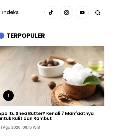
Indeks
TERPOPULER
1
Apa Itu Shea Butter? Kenali 7 Manfaatnya
untuk Kulit dan Rambut
01 Agu 2026, 08:15 WIB