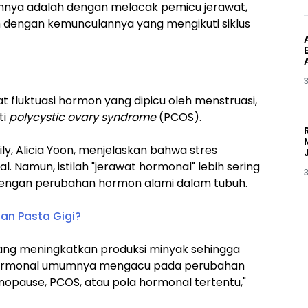
nya adalah dengan melacak pemicu jerawat,
n dengan kemunculannya yang mengikuti siklus
3
fluktuasi hormon yang dipicu oleh menstruasi,
ti
polycystic ovary syndrome
(PCOS).
ily, Alicia Yoon, menjelaskan bahwa stres
 Namun, istilah "jerawat hormonal" lebih sering
3
 dengan perubahan hormon alami dalam tubuh.
an Pasta Gigi?
ang meningkatkan produksi minyak sehingga
hormonal umumnya mengacu pada perubahan
opause, PCOS, atau pola hormonal tertentu,"