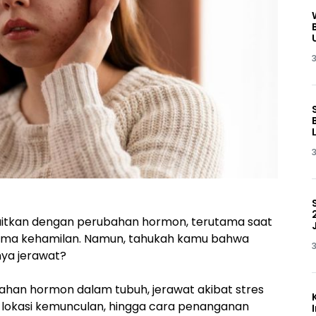
3
3
ikaitkan dengan perubahan hormon, terutama saat
elama kehamilan. Namun, tahukah kamu bahwa
3
nya jerawat?
han hormon dalam tubuh, jerawat akibat stres
 lokasi kemunculan, hingga cara penanganan