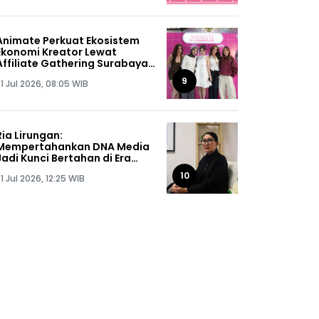
Animate Perkuat Ekosistem
Ekonomi Kreator Lewat
Affiliate Gathering Surabaya
2026
9
1 Jul 2026, 08:05 WIB
Ria Lirungan:
Mempertahankan DNA Media
Jadi Kunci Bertahan di Era
Digital
10
1 Jul 2026, 12:25 WIB