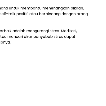
hana untuk membantu menenangkan pikiran,
 self-talk positif, atau berbincang dengan orang
rbaik adalah mengurangi stres. Meditasi,
 atau mencari akar penyebab stres dapat
upnya.