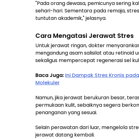
"Pada orang dewasa, pemicunya sering kal
sehari-hari. Sementara pada remaja, stres
tuntutan akademik," jelasnya.
Cara Mengatasi Jerawat Stres
Untuk jerawat ringan, dokter menyaranka
mengandung asam salisilat atau retinoid
sekaligus mempercepat regenerasi sel kuli
Baca Juga:
Ini Dampak Stres Kronis pada
Molekuler
Namun, jika jerawat berukuran besar, ter
permukaan kulit, sebaiknya segera berkon
penanganan yang sesuai.
Selain perawatan dari luar, mengelola st
jerawat datang kembali.