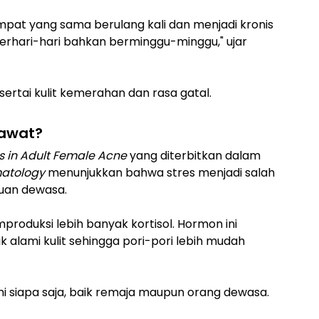
pat yang sama berulang kali dan menjadi kronis
rhari-hari bahkan berminggu-minggu," ujar
 disertai kulit kemerahan dan rasa gatal.
rawat?
s in Adult Female Acne
yang diterbitkan dalam
matology
menunjukkan bahwa stres menjadi salah
uan dewasa.
roduksi lebih banyak kortisol. Hormon ini
alami kulit sehingga pori-pori lebih mudah
mi siapa saja, baik remaja maupun orang dewasa.