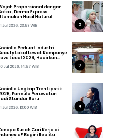
Wajah Proporsional dengan
Botox, Derma Express
Utamakan Hasil Natural
2
1 Jul 2026, 23:58 WIB
Sociolla Perkuat Industri
Beauty Lokal Lewat Kampanye
Love Local 2026, Hadirkan
Diskon hingga 50%
3
0 Jul 2026, 14:57 WIB
Sociolla Ungkap Tren Lipstik
2026, Formula Perawatan
Jadi Standar Baru
4
1 Jul 2026, 13:00 WIB
Kenapa Susah Cari Kerja di
Indonesia? Begini Realita