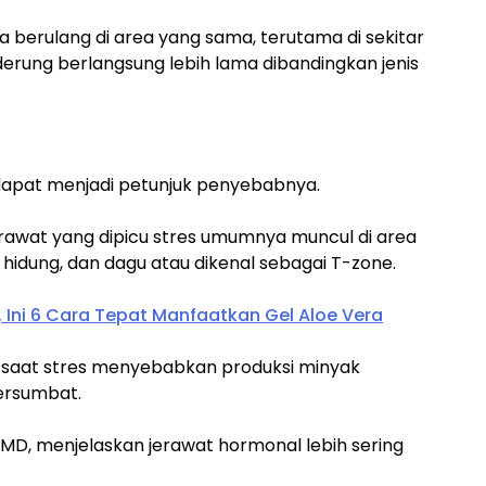
berulang di area yang sama, terutama di sekitar
nderung berlangsung lebih lama dibandingkan jenis
a dapat menjadi petunjuk penyebabnya.
erawat yang dipicu stres umumnya muncul di area
 hidung, dan dagu atau dikenal sebagai T-zone.
 Ini 6 Cara Tepat Manfaatkan Gel Aloe Vera
 saat stres menyebabkan produksi minyak
tersumbat.
, MD, menjelaskan jerawat hormonal lebih sering