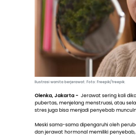
Ilustrasi wanita berjerawat. Foto: Freepik/freepik.
Olenka, Jakarta -
Jerawat sering kali d
pubertas, menjelang menstruasi, atau s
stres juga bisa menjadi penyebab muncul
Meski sama-sama dipengaruhi oleh peruba
dan jerawat hormonal memiliki penyebab,