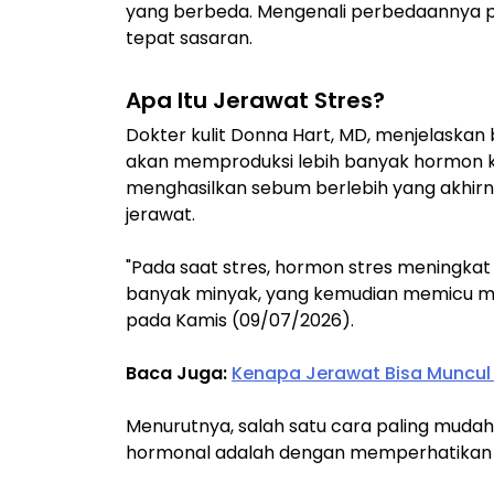
yang berbeda. Mengenali perbedaannya pe
tepat sasaran.
Apa Itu Jerawat Stres?
Dokter kulit Donna Hart, MD, menjelaskan
akan memproduksi lebih banyak hormon kor
menghasilkan sebum berlebih yang akhir
jerawat.
"Pada saat stres, hormon stres meningka
banyak minyak, yang kemudian memicu munc
pada Kamis (09/07/2026).
Baca Juga:
Kenapa Jerawat Bisa Muncul 
Menurutnya, salah satu cara paling muda
hormonal adalah dengan memperhatikan 