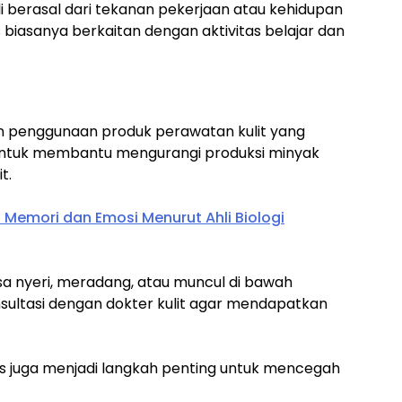
i berasal dari tekanan pekerjaan atau kehidupan
 biasanya berkaitan dengan aktivitas belajar dan
n penggunaan produk perawatan kulit yang
 untuk membantu mengurangi produksi minyak
t.
 Memori dan Emosi Menurut Ahli Biologi
asa nyeri, meradang, atau muncul di bawah
sultasi dengan dokter kulit agar mendapatkan
res juga menjadi langkah penting untuk mencegah