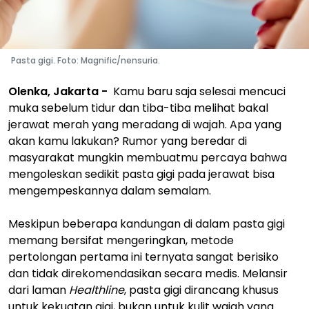
Pasta gigi. Foto: Magnific/nensuria.
Olenka, Jakarta -
Kamu
baru saja selesai mencuci
muka sebelum tidur dan tiba-tiba melihat bakal
jerawat merah yang meradang di wajah. Apa yang
akan
kamu
lakukan? Rumor yang beredar di
masyarakat mungkin membuatmu percaya bahwa
mengoleskan sedikit pasta gigi pada jerawat bisa
mengempeskannya dalam semalam.
Meskipun beberapa kandungan di dalam pasta gigi
memang bersifat mengeringkan, metode
pertolongan pertama ini ternyata sangat berisiko
dan tidak direkomendasikan secara medis.
Melansir
dari laman
Healthline
, pasta gigi dirancang khusus
untuk kekuatan gigi, bukan untuk kulit wajah yang