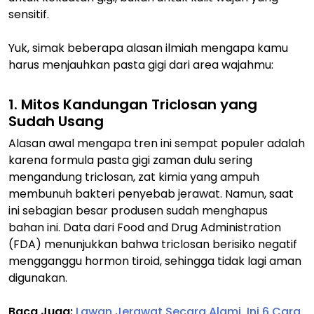
sensitif.
Yuk, simak beberapa alasan ilmiah mengapa
kamu
harus menjauhkan pasta gigi dari area wajahmu:
1. Mitos Kandungan
Triclosan
yang
Sudah Usang
Alasan awal mengapa tren ini sempat populer adalah
karena formula pasta gigi zaman dulu sering
mengandung
triclosan
, zat kimia yang ampuh
membunuh bakteri penyebab jerawat. Namun, saat
ini sebagian besar produsen sudah menghapus
bahan ini. Data dari
Food and Drug Administration
(FDA) menunjukkan bahwa
triclosan
berisiko negatif
mengganggu hormon tiroid, sehingga tidak lagi aman
digunakan.
Baca Juga:
Lawan Jerawat Secara Alami, Ini 6 Cara