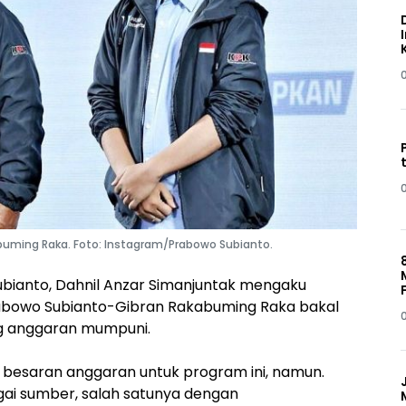
uming Raka. Foto: Instagram/Prabowo Subianto.
ubianto, Dahnil Anzar Simanjuntak mengaku
rabowo Subianto-Gibran Rakabuming Raka bakal
ng anggaran mumpuni.
besaran anggaran untuk program ini, namun.
agai sumber, salah satunya dengan