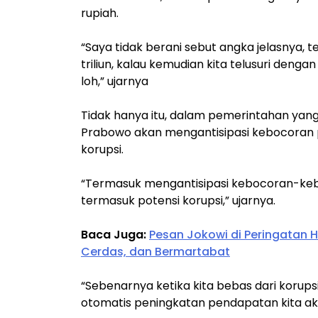
rupiah.
“Saya tidak berani sebut angka jelasnya, 
triliun, kalau kemudian kita telusuri denga
loh,” ujarnya
Tidak hanya itu, dalam pemerintahan ya
Prabowo akan mengantisipasi kebocoran 
korupsi.
“Termasuk mengantisipasi kebocoran-ke
termasuk potensi korupsi,” ujarnya.
Baca Juga:
Pesan Jokowi di Peringatan 
Cerdas, dan Bermartabat
“Sebenarnya ketika kita bebas dari korups
otomatis peningkatan pendapatan kita akan