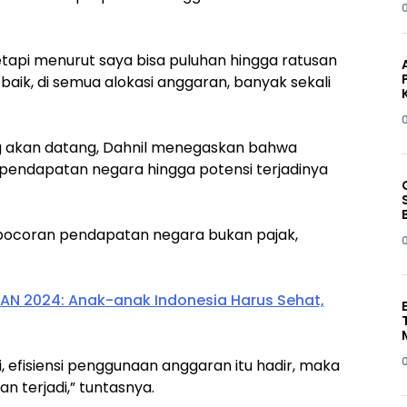
tetapi menurut saya bisa puluhan hingga ratusan
n baik, di semua alokasi anggaran, banyak sekali
ng akan datang, Dahnil menegaskan bahwa
pendapatan negara hingga potensi terjadinya
bocoran pendapatan negara bukan pajak,
HAN 2024: Anak-anak Indonesia Harus Sehat,
i, efisiensi penggunaan anggaran itu hadir, maka
 terjadi,” tuntasnya.