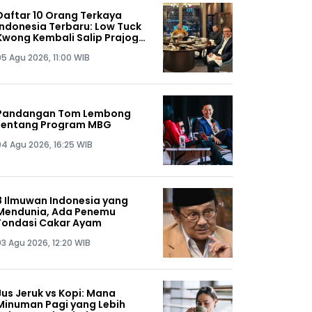
Daftar 10 Orang Terkaya
Indonesia Terbaru: Low Tuck
Kwong Kembali Salip Prajogo
Pangestu
05 Agu 2026, 11:00 WIB
Pandangan Tom Lembong
tentang Program MBG
04 Agu 2026, 16:25 WIB
8 Ilmuwan Indonesia yang
Mendunia, Ada Penemu
Fondasi Cakar Ayam
03 Agu 2026, 12:20 WIB
Jus Jeruk vs Kopi: Mana
Minuman Pagi yang Lebih