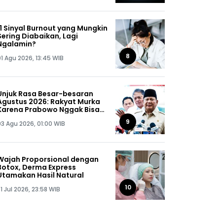
11 Sinyal Burnout yang Mungkin
Sering Diabaikan, Lagi
Ngalamin?
8
01 Agu 2026, 13:45 WIB
Unjuk Rasa Besar-besaran
Agustus 2026: Rakyat Murka
Karena Prabowo Nggak Bisa
Jaga Omongannya Sendiri!
9
03 Agu 2026, 01:00 WIB
Wajah Proporsional dengan
Botox, Derma Express
Utamakan Hasil Natural
10
1 Jul 2026, 23:58 WIB