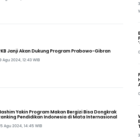
3
PKB Janji Akan Dukung Program Prabowo-Gibran
9 Agu 2024, 12:43 WIB
Hashim Yakin Program Makan Bergizi Bisa Dongkrak
Ranking Pendidikan Indonesia di Mata Internasional
5 Agu 2024, 14:45 WIB
3