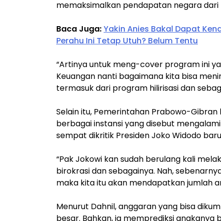
memaksimalkan pendapatan negara dari b
Baca Juga:
Yakin Anies Bakal Dapat Kend
Perahu Ini Tetap Utuh? Belum Tentu
“Artinya untuk meng-cover program ini ya
Keuangan nanti bagaimana kita bisa menin
termasuk dari program hilirisasi dan sebag
Selain itu, Pemerintahan Prabowo-Gibran
berbagai instansi yang disebut mengalam
sempat dikritik Presiden Joko Widodo baru-
“Pak Jokowi kan sudah berulang kali melaku
birokrasi dan sebagainya. Nah, sebenarnya
maka kita itu akan mendapatkan jumlah a
Menurut Dahnil, anggaran yang bisa dikum
besar. Bahkan, ia memprediksi angkanya b