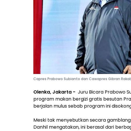
Capres Prabowo Subianto dan Cawapres Gibran Rakab
Olenka, Jakarta -
Juru Bicara Prabowo S
program makan bergizi gratis besutan P
berjalan mulus sebab program ini disoko
Meski tak menyebutkan secara gamblang 
Danhil mengatakan, ini berasal dari berb