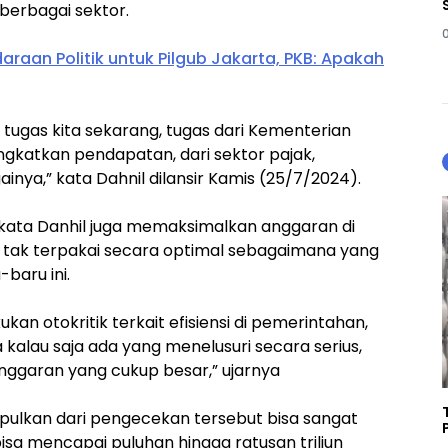
erbagai sektor.
araan Politik untuk Pilgub Jakarta, PKB: Apakah
 tugas kita sekarang, tugas dari Kementerian
gkatkan pendapatan, dari sektor pajak,
ainya,” kata Dahnil dilansir Kamis (25/7/2024).
 kata Danhil juga memaksimalkan anggaran di
i tak terpakai secara optimal sebagaimana yang
baru ini.
kan otokritik terkait efisiensi di pemerintahan,
 kalau saja ada yang menelusuri secara serius,
nggaran yang cukup besar,” ujarnya
pulkan dari pengecekan tersebut bisa sangat
isa mencapai puluhan hingga ratusan triliun