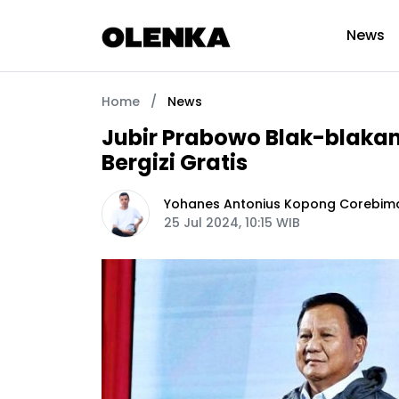
News
Home
/
News
Jubir Prabowo Blak-blak
Bergizi Gratis
Yohanes Antonius Kopong Corebim
25 Jul 2024, 10:15 WIB