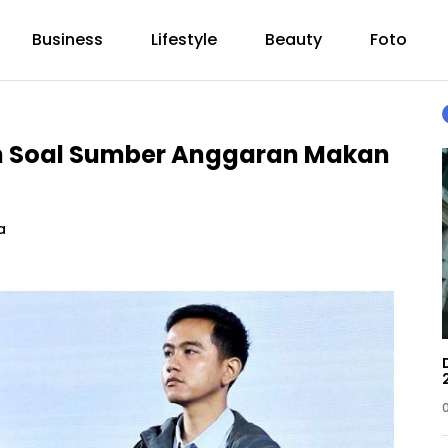
Business
Lifestyle
Beauty
Foto
an Soal Sumber Anggaran Makan
a