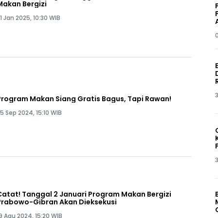
Makan Bergizi
1 Jan 2025, 10:30 WIB
3
Program Makan Siang Gratis Bagus, Tapi Rawan!
5 Sep 2024, 15:10 WIB
3
Catat! Tanggal 2 Januari Program Makan Bergizi
Prabowo-Gibran Akan Dieksekusi
9 Agu 2024, 15:20 WIB