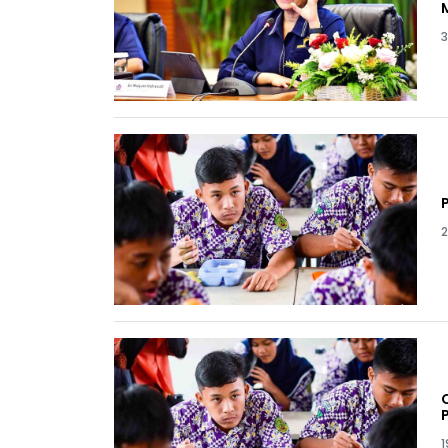
3
2
1