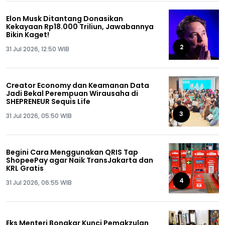
Elon Musk Ditantang Donasikan
Kekayaan Rp18.000 Triliun, Jawabannya
Bikin Kaget!
2
31 Jul 2026, 12:50 WIB
Creator Economy dan Keamanan Data
Jadi Bekal Perempuan Wirausaha di
SHEPRENEUR Sequis Life
3
31 Jul 2026, 05:50 WIB
Begini Cara Menggunakan QRIS Tap
ShopeePay agar Naik TransJakarta dan
KRL Gratis
4
31 Jul 2026, 06:55 WIB
Eks Menteri Bongkar Kunci Pemakzulan