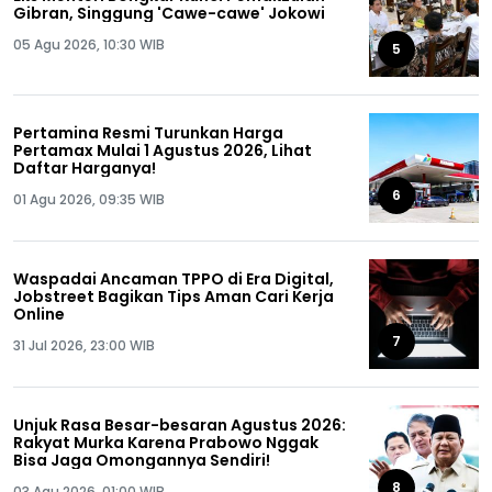
Gibran, Singgung 'Cawe-cawe' Jokowi
05 Agu 2026, 10:30 WIB
5
Pertamina Resmi Turunkan Harga
Pertamax Mulai 1 Agustus 2026, Lihat
Daftar Harganya!
6
01 Agu 2026, 09:35 WIB
Waspadai Ancaman TPPO di Era Digital,
Jobstreet Bagikan Tips Aman Cari Kerja
Online
7
31 Jul 2026, 23:00 WIB
Unjuk Rasa Besar-besaran Agustus 2026:
Rakyat Murka Karena Prabowo Nggak
Bisa Jaga Omongannya Sendiri!
8
03 Agu 2026, 01:00 WIB