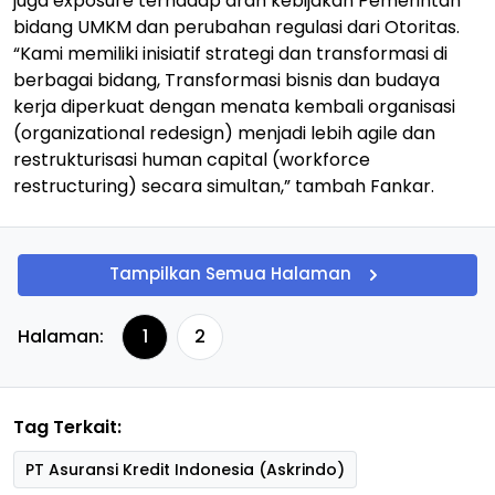
juga exposure terhadap arah kebijakan Pemerintah
bidang UMKM dan perubahan regulasi dari Otoritas.
“Kami memiliki inisiatif strategi dan transformasi di
berbagai bidang, Transformasi bisnis dan budaya
kerja diperkuat dengan menata kembali organisasi
(organizational redesign) menjadi lebih agile dan
restrukturisasi human capital (workforce
restructuring) secara simultan,” tambah Fankar.
Tampilkan Semua Halaman
Halaman:
1
2
Tag Terkait:
PT Asuransi Kredit Indonesia (Askrindo)