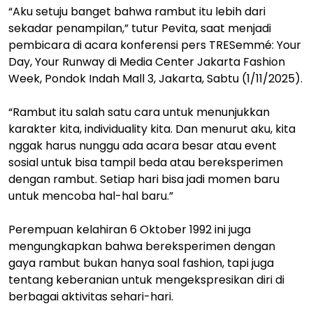
“Aku setuju banget bahwa rambut itu lebih dari
sekadar penampilan,” tutur Pevita, saat menjadi
pembicara di acara konferensi pers TRESemmé: Your
Day, Your Runway di Media Center Jakarta Fashion
Week, Pondok Indah Mall 3, Jakarta, Sabtu (1/11/2025).
“Rambut itu salah satu cara untuk menunjukkan
karakter kita, individuality kita. Dan menurut aku, kita
nggak harus nunggu ada acara besar atau event
sosial untuk bisa tampil beda atau bereksperimen
dengan rambut. Setiap hari bisa jadi momen baru
untuk mencoba hal-hal baru.”
Perempuan kelahiran 6 Oktober 1992 ini juga
mengungkapkan bahwa bereksperimen dengan
gaya rambut bukan hanya soal fashion, tapi juga
tentang keberanian untuk mengekspresikan diri di
berbagai aktivitas sehari-hari.