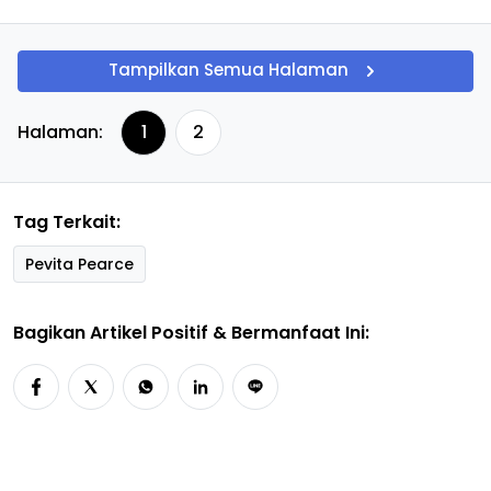
Tampilkan Semua Halaman
Halaman:
1
2
Tag Terkait:
Pevita Pearce
Bagikan Artikel Positif & Bermanfaat Ini: