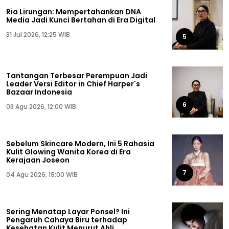
Ria Lirungan: Mempertahankan DNA
Media Jadi Kunci Bertahan di Era Digital
31 Jul 2026, 12:25 WIB
5
Tantangan Terbesar Perempuan Jadi
Leader Versi Editor in Chief Harper's
Bazaar Indonesia
6
03 Agu 2026, 12:00 WIB
Sebelum Skincare Modern, Ini 5 Rahasia
Kulit Glowing Wanita Korea di Era
Kerajaan Joseon
7
04 Agu 2026, 19:00 WIB
Sering Menatap Layar Ponsel? Ini
Pengaruh Cahaya Biru terhadap
Kesehatan Kulit Menurut Ahli