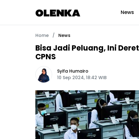
News
Home
/
News
Bisa Jadi Peluang, Ini Der
CPNS
Syifa Humairo
10 Sep 2024, 18:42 WIB