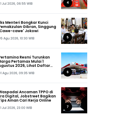
Gratis
4
1 Jul 2026, 06:55 WIB
Eks Menteri Bongkar Kunci
Pemakzulan Gibran, Singgung
'Cawe-cawe' Jokowi
5
05 Agu 2026, 10:30 WIB
Pertamina Resmi Turunkan
Harga Pertamax Mulai 1
Agustus 2026, Lihat Daftar
Harganya!
6
01 Agu 2026, 09:35 WIB
Waspadai Ancaman TPPO di
Era Digital, Jobstreet Bagikan
Tips Aman Cari Kerja Online
7
1 Jul 2026, 23:00 WIB