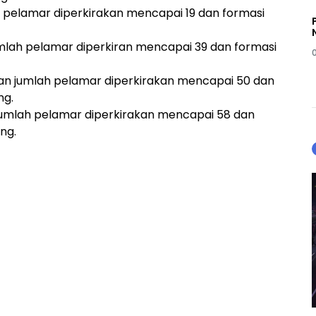
 pelamar diperkirakan mencapai 19 dan formasi
mlah pelamar diperkiran mencapai 39 dan formasi
an jumlah pelamar diperkirakan mencapai 50 dan
ng.
umlah pelamar diperkirakan mencapai 58 dan
ang.