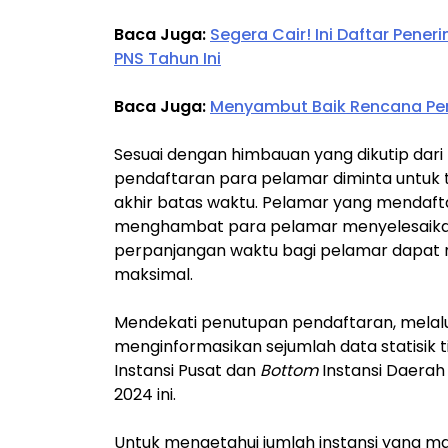
Baca Juga:
Segera Cair! Ini Daftar Pen
PNS Tahun Ini
Baca Juga:
Menyambut Baik Rencana Pem
Sesuai dengan himbauan yang dikutip dari
pendaftaran para pelamar diminta untuk 
akhir batas waktu. Pelamar yang mendaf
menghambat para pelamar menyelesaikan
perpanjangan waktu bagi pelamar dapa
maksimal.
Mendekati penutupan pendaftaran, melalui
menginformasikan sejumlah data statisik t
Instansi Pusat dan
Bottom
Instansi Daerah
2024 ini.
Untuk mengetahui jumlah instansi yang ma