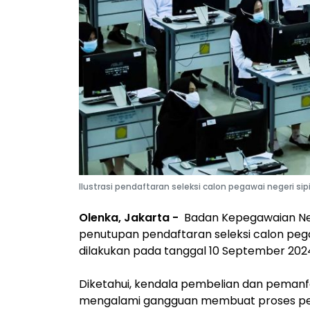
Ilustrasi pendaftaran seleksi calon pegawai negeri si
Olenka, Jakarta -
Badan Kepegawaian Ne
penutupan pendaftaran seleksi calon pega
dilakukan pada tanggal 10 September 2024
Diketahui, kendala pembelian dan pemanf
mengalami gangguan membuat proses pen