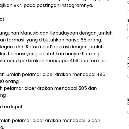
sajikan BKN pada postingan instagramnya.
at:
bangunan Manusia dan Kebudayaan dengan jumlah
an formasi yang dibutuhkan hanya 65 orang.
gara dan Reformasi Birokrasi dengan jumlah
an formasi yang dibutuhkan hanya 61 orang.
lamar diperkirakan mencapai 459 dan formasi
gan jumlah pelamar diperkirakan mencapai 486
00 orang.
ah pelamar diperkirakan mencapai 505 dan
ng.
 terdapat:
mlah pelamar diperkirakan mencapai 13 dan
g.