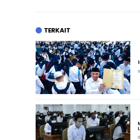
TERKAIT
1
0