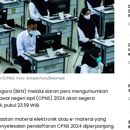
pil (CPNS). Foto: Antara Foto/Rahmad.
gara (BKN) melalui siaran pers mengumumkan
wai negeri sipil (CPNS) 2024 akan segera
, pukul 23.59 WIB.
aatan materai elektronik atau e-materai yang
yelesaian pendaftaran CPNS 2024 diperpanjang.