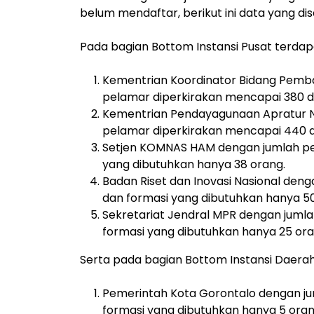
belum mendaftar, berikut ini data yang di
Pada bagian Bottom Instansi Pusat terdap
Kementrian Koordinator Bidang Pem
pelamar diperkirakan mencapai 380 d
Kementrian Pendayagunaan Apratur Ne
pelamar diperkirakan mencapai 440 d
Setjen KOMNAS HAM dengan jumlah pe
yang dibutuhkan hanya 38 orang.
Badan Riset dan Inovasi Nasional den
dan formasi yang dibutuhkan hanya 5
Sekretariat Jendral MPR dengan juml
formasi yang dibutuhkan hanya 25 ora
Serta pada bagian Bottom Instansi Daerah
Pemerintah Kota Gorontalo dengan ju
formasi yang dibutuhkan hanya 5 oran