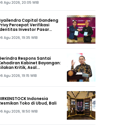
06 Agu 2026, 20:05 WIB
Syailendra Capital Gandeng
Privy Percepat Verifikasi
Identitas Investor Pasar
Modal
06 Agu 2026, 19:35 WIB
Gerindra Respons Santai
Kehadiran Kabinet Bayangan:
Silakan Kritik, Asal...
06 Agu 2026, 19:15 WIB
BIRKENSTOCK Indonesia
Resmikan Toko di Ubud, Bali
06 Agu 2026, 18:50 WIB