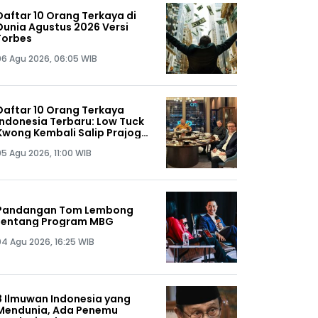
Daftar 10 Orang Terkaya di
Dunia Agustus 2026 Versi
Forbes
06 Agu 2026, 06:05 WIB
Daftar 10 Orang Terkaya
Indonesia Terbaru: Low Tuck
Kwong Kembali Salip Prajogo
Pangestu
05 Agu 2026, 11:00 WIB
Pandangan Tom Lembong
tentang Program MBG
04 Agu 2026, 16:25 WIB
8 Ilmuwan Indonesia yang
Mendunia, Ada Penemu