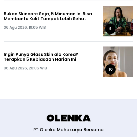
Bukan Skincare Saja, 5 Minuman Ini Bisa
Membantu Kulit Tampak Lebih Sehat
06 Agu 2026, 18:05 WIB
9
Ingin Punya Glass Skin ala Korea?
Terapkan 5 Kebiasaan Harian Ini
06 Agu 2026, 20:05 WIB
10
PT Olenka Mahakarya Bersama